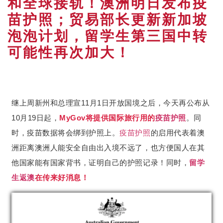
和全球接轨！澳洲明日发布疫
苗护照；贸易部长更新新加坡
泡泡计划，留学生第三国中转
可能性再次加大！
继上周新州和总理宣11月1日开放国境之后，今天再公布从
10月19日起，
MyGov将提供国际旅行用的
疫苗护照
。同
时，疫苗数据将会绑到护照上。
疫苗护照
的启用代表着澳
洲距离澳洲人能安全自由出入境不远了，也方便国人在其
他国家能有国家背书，证明自己的护照记录！同时，
留学
生
返澳
在传来好消息！