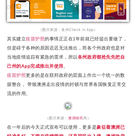
（图片来源：各州Check in App）
其实建立
疫苗护照
的事情正正在1年前就已经提出要做了，
但是碍于各种的原因迟迟无法推出，而各个州政府也是对
当地疫情追踪有紧急的需求，所以
各州政府都抢先先把自
己州的App完成推出并使用
。
疫苗护照
更多的是在联邦政府的层面上作出一个统一的数
据整合， 带领澳洲走出疫情的封锁与世界各国恢复正常交
流的作用。
（图片来源：
澳洲移民
局）
在一年后的今天正式宣布可以使用，更多是
象征着澳洲已