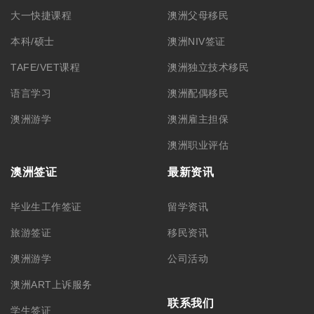
大一快捷课程
澳洲父母移民
本科/硕士
澳洲NIV签证
TAFE/VET课程
澳洲独立技术移民
语言学习
澳洲配偶移民
澳洲游学
澳洲雇主担保
澳洲职业评估
澳洲签证
最新资讯
毕业生工作签证
留学资讯
旅游签证
移民资讯
澳洲游学
公司活动
澳洲ART上诉服务
联系我们
学生签证