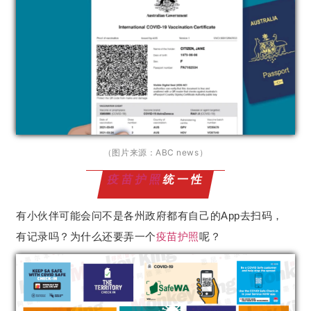
（图片来源：ABC news）
疫苗护照
统一性
有小伙伴可能会问不是各州政府都有自己的App去扫码，
有记录吗？为什么还要弄一个
疫苗护照
呢？