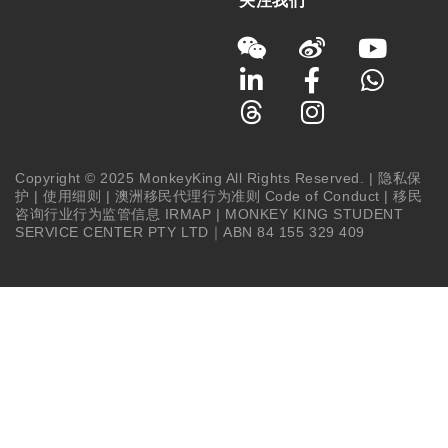
关注我们
Copyright © 2025 MonkeyKing All Rights Reserved. |
隐私保
护
|
使用细则
|
澳洲移民代理行为准则 Code of Conduct
|
移民
咨询行业行为监管信息 IRMAP
| MONKEY KING STUDENT
SERVICE CENTER PTY LTD｜ABN 84 155 329 409