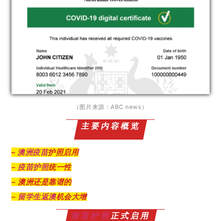
（图片来源：ABC news）
主要内容概览
–
澳洲疫苗
护照启用
–
疫苗护照
统一性
– 澳洲还是靠谱的
–
留学生
返澳
机会大增
疫苗护照
正式启用