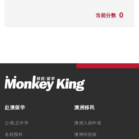
0
当前分数
赴澳留学
澳洲移民
公/私立中学
澳洲入籍申请
名校预科
澳洲州担保