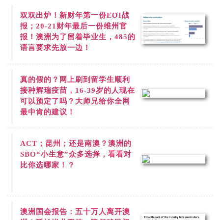
双双出炉！新财年第一份
EOI战
报；20-21财年最后一份维州官
报！澳洲为了留着毕业生，485的
语言要求先放一边！
真的假的？网上刷到
留学生顺利
接种辉瑞疫苗，16-39岁的人现在
可以预定了吗？大师兄给你全网
最中肯的建议！
ACT；昆州；还是南澳？澳洲的
SBO“小生意”众多选择，看看对
比你选哪家！？
澳洲国会报告：五十万人离开澳