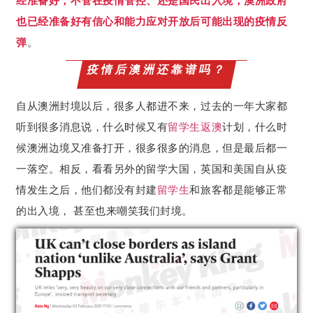
经准备好，不管在疫情管控、还是国民出入境，澳洲政府
也已经准备好有信心和能力应对开放后可能出现的疫情反
弹
。
疫情后澳洲还靠谱吗？
自从澳洲封境以后，很多人都进不来，过去的一年大家都
听到很多消息说，什么时候又有
留学生
返澳
计划，什么时
候澳洲边境又准备打开，很多很多的消息，但是最后都一
一落空。相反，看看另外的留学大国，英国和美国自从疫
情发生之后，他们都没有封建
留学生
和旅客都是能够正常
的出入境， 甚至也来嘲笑我们封境。