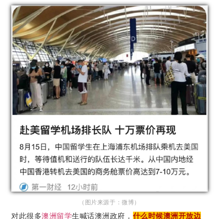
（图片来源于：微博）
对此很多
澳洲留学
生喊话澳洲政府，
什么时候澳洲开放边