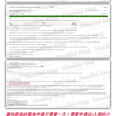
最快获批的豁免申请只需要一天！需要申请出/入境的小