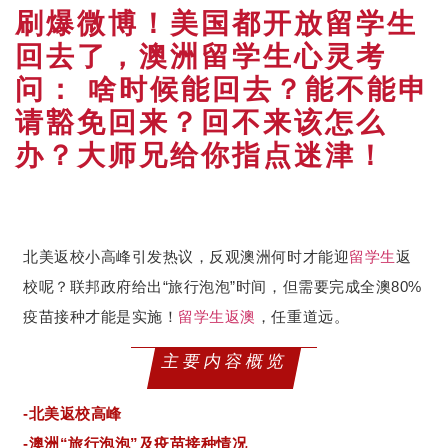
刷爆微博！美国都开放留学生
回去了，澳洲留学生心灵考
问： 啥时候能回去？能不能申
请豁免回来？回不来该怎么
办？大师兄给你指点迷津！
北美返校小高峰引发热议，反观澳洲何时才能迎
留学生
返
校呢？联邦政府给出“旅行泡泡”时间，但需要完成全澳80%
疫苗接种才能是实施！
留学生
返澳
，任重道远。
主要内容概览
-北美返校高峰
-澳洲“旅行泡泡”及疫苗接种情况