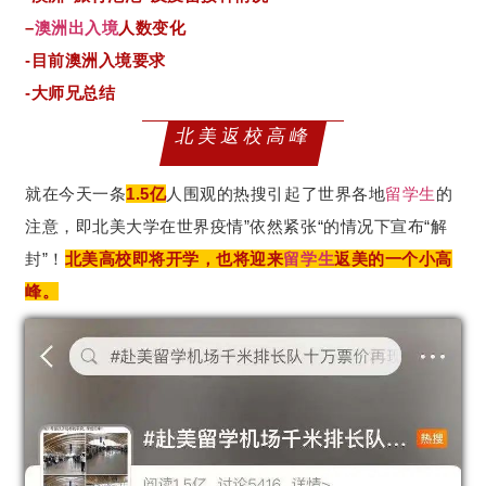
–
澳洲出入境
人数变化
-目前澳洲入境要求
-大师兄总结
北美返校高峰
就在今天一条
1.5亿
人围观的热搜引起了世界各地
留学生
的
注意，即北美大学在世界疫情”依然紧张“的情况下宣布“解
封”！
北美高校即将开学，也将迎来
留学生
返美的一个小高
峰。