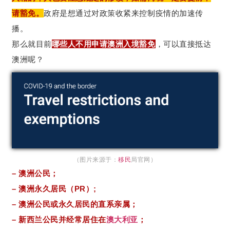
请豁免。
政府是想通过对政策收紧来控制疫情的加速传
播。
那么就目前
哪些人不用申请澳洲入境豁免
，可以直接抵达
澳洲呢？
（图片来源于：
移民
局官网）
– 澳洲公民；
– 澳洲永久居民（PR）;
– 澳洲公民或永久居民的直系亲属；
– 新西兰公民并经常居住在
澳大利亚
；