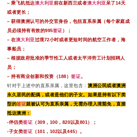
– 乘飞机抵达
澳大利亚
前在新西兰或者
澳大利亚
呆了14天
或者更长；
– 获得澳洲认可的外交官身份，包括直系亲属（每个家庭成
员必须持有有效的995
签证
）；
– 在
澳大利亚
过境72小时或者更短时间的航空工作者，海
事船员；
– 根据政府批准的季节性工人或者太平洋劳工计划招聘人
员；
– 持有商业创新和投资（188）
签证
。
针对于上述中的直系亲属，这里包含：
澳洲公民或者澳洲
永久居民的配偶，或者是他们的子女。如果是持有以下类
型的
签证
就被认可为直系亲属，无需办理入境豁免，直接
抵达澳洲：
-伴侣类
签证
（309，100，820以及801）；
-子女类
签证
（101，102以及445）。