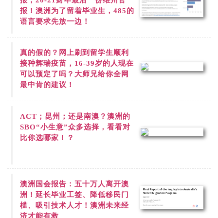
报！澳洲为了留着毕业生，485的
语言要求先放一边！
真的假的？网上刷到
留学生顺利
接种辉瑞疫苗，16-39岁的人现在
可以预定了吗？大师兄给你全网
最中肯的建议！
ACT；昆州；还是南澳？澳洲的
SBO“小生意”众多选择，看看对
比你选哪家！？
澳洲国会报告：五十万人离开澳
洲！延长毕业工签、降低移民门
槛、吸引技术人才！澳洲未来经
济才能有救