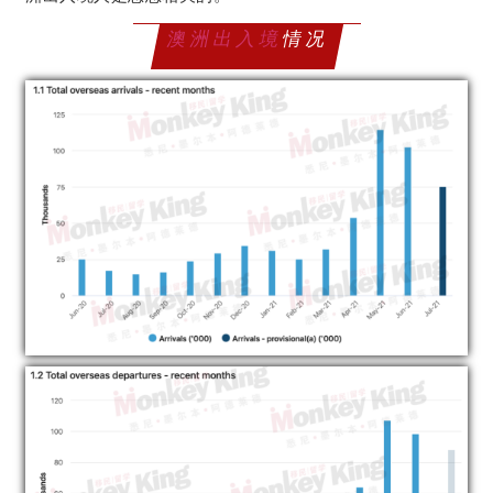
澳洲出入境
情况