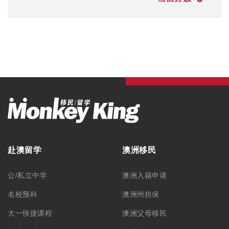
赴澳留学
澳洲移民
公/私立中学
澳洲入籍申请
名校预科
澳洲州担保
大一快捷课程
澳洲父母移民