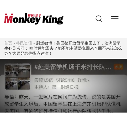
首页
-
移民资讯
-
刷爆微博！美国都开放留学生回去了，澳洲留学
生心灵考问： 啥时候能回去？能不能申请豁免回来？回不来该怎么
办？大师兄给你指点迷津！