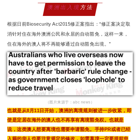
澳洲出入境
方法
根据日前Biosecurity Act2015修正案指出：“修正案决定取
消针对住在海外澳洲公民和永居的自动豁免，这样一来，
住在海外的澳人将不再能够通过自动豁免出境。”
（图片来源于：abc news）
也就是从8月11日开始，澳洲的离境规则被进一步收紧，即
使是定居在海外的澳人也不再享有离境豁免权。也就是
说，这类澳人想要离境也需要申请豁免。手持PR或者已经
入籍的华人也要注意规定的修改，如需离境一定要提前申