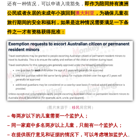
还有一种情况，可以申请入境豁免，
即作为陪同持有澳洲
公民或者永居的未成年小孩回到
澳大利亚
，为确保儿童在
旅行期间的安全和福利，如果是这种情况需要满足一下条
件之一才有资格获得批准：
（图片来源于：
移民
局官网）
– 每两岁以下的儿童需要一个监护人；
– 同一家庭中多名两岁以上儿童，只能有一个监护人；
– 在提供医疗意见和证据的情况下，可以考虑增加监护人
。