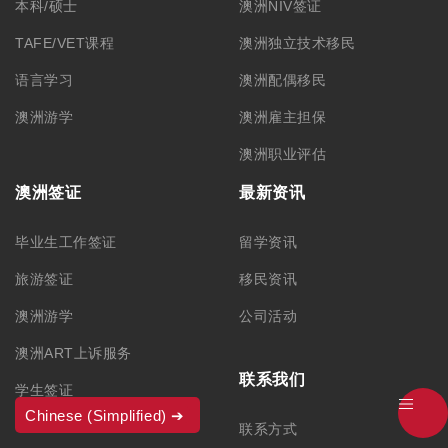
本科/硕士
澳洲NIV签证
TAFE/VET课程
澳洲独立技术移民
语言学习
澳洲配偶移民
澳洲游学
澳洲雇主担保
澳洲职业评估
澳洲签证
最新资讯
毕业生工作签证
留学资讯
旅游签证
移民资讯
澳洲游学
公司活动
澳洲ART上诉服务
联系我们
学生签证
Chinese (Simplified)
联系方式