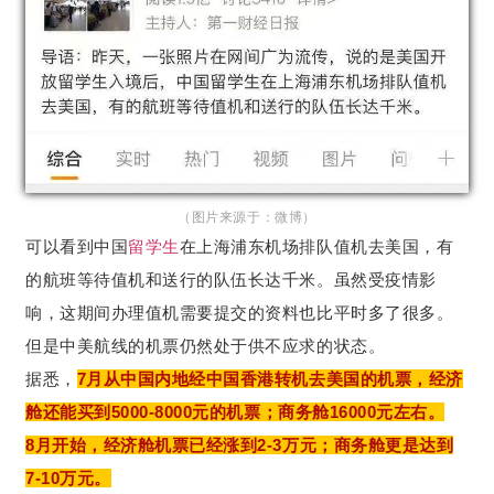
（图片来源于：微博）
可以看到中国
留学生
在上海浦东机场排队值机去美国，有
的航班等待值机和送行的队伍长达千米。虽然受疫情影
响，这期间办理值机需要提交的资料也比平时多了很多。
但是中美航线的机票仍然处于供不应求的状态。
据悉，
7月从中国内地经中国香港转机去美国的机票，经济
舱还能买到5000-8000元的机票；商务舱16000元左右。
8月开始，经济舱机票已经涨到2-3万元；商务舱更是达到
7-10万元。