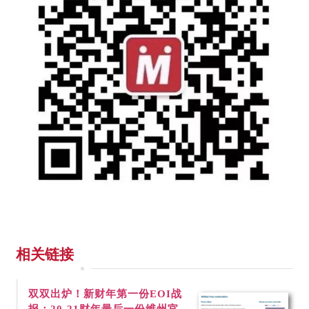
相关链接
双双出炉！新财年第一份
EOI战
报；20-21财年最后一份维州官