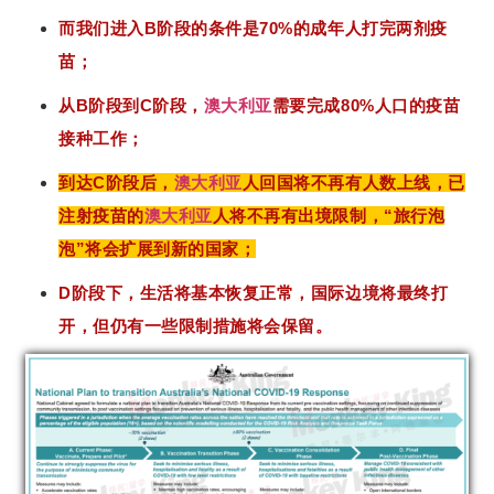
而我们进入B阶段的条件是70%的成年人打完两剂疫
苗；
从B阶段到C阶段，
澳大利亚
需要完成80%人口的疫苗
接种工作；
到达C阶段后，
澳大利亚
人回国将不再有人数上线，已
注射疫苗的
澳大利亚
人将不再有出境限制，“旅行泡
泡”将会扩展到新的国家；
D阶段下，生活将基本恢复正常，国际边境将最终打
开，但仍有一些限制措施将会保留。