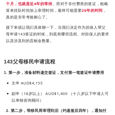
个月，也就是近4年的等待
。而对于非付费类的签证，粗略
算来排队时间加上审理时间，最终可能需要
26年的时间
，
真的是非常考验耐心了。
接下来就让我们具体聊一下，当我们决定作为担保人帮父
母申请143签证的时候，到底有哪些流程、对担保人的要求
以及涉及到的贡献金数量。
143父母移民申请流程
1. 第一步，准备材料递交签证，支付第一笔签证申请费用
主申 AUD$4,155
副申（18岁以上） AUD$1,400 （十八岁以下申请人可
以单独咨询顾问）
2. 第二步，等移民局审理到后（约递签后四年），通知付