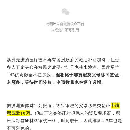
澳洲先进的医疗技术再有澳洲政府的救助补贴加持，让更
多人下定决心在移民之后要把父母也接来澳洲。
因此尽管
143的贡献金不在少数，
但相比于非贡献类父母移民签证，
名额多，等待时间较短，
申请数量也在逐年递增
。
据澳洲媒体财年处报道，等待审理的父母移民类签证
申请
积压近10万
。但由于这类签证
对担保人的资质要求高，
移
民局对签证材料审核严格，时间较长，因此排队4-5年也是
不可避免的。