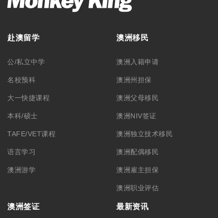
赴澳留学
澳洲移民
公/私立中学
澳洲入籍申请
名校预科
澳洲州担保
大一快捷课程
澳洲父母移民
本科/硕士
澳洲NIV签证
TAFE/VET课程
澳洲独立技术移民
语言学习
澳洲配偶移民
澳洲游学
澳洲雇主担保
澳洲职业评估
澳洲签证
最新资讯