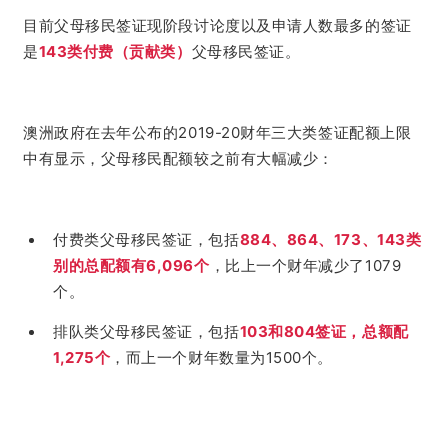
目前
父母移民签证现阶段讨论度以及申请人数最多的签证
是
143类付费
（贡献类）
父母移民签证。
澳洲政府在去年公布的2019-20财年三大类签证配额上限
中有显示，父母移民配额较之前有大幅减少：
付费类父母移民签证，包括
884、864、173、143类
别的总配额有6,096个
，比上一个财年减少了1079
个。
排队类父母移民签证，包括
103和804签证，总额配
1,275个
，而上一个财年数量为1500个。