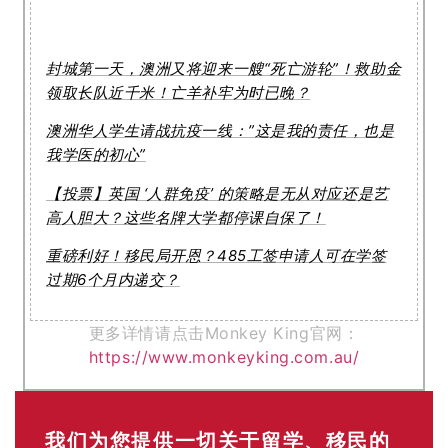
封城第一天，澳洲又将迎来一艘“死亡游轮”！救助金
领取长队近千米！亡羊补牢为时已晚？
澳洲华人学生请战抗疫一线：”这是我的责任，也是
我学医的初心”
【投票】英国 ‘人群免疫’ 的策略是无从对应还是艺
高人胆大？这些名牌大学都停课自保了！
重磅利好！移民局开恩？485工签申请人可在学签
过期6个月内递交？
更多详情请点击Monkey King官网：
https://www.monkeyking.com.au/
我们为您提供一切关于留学、移民的