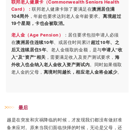
联邦老人健康卡（Commonwealth Seniors Health
Card）：
联邦老人健康卡除了要满足在
澳洲居住满
104周外
，年龄也要求达到老人金年龄要求。
离境超过
19个星期，卡也会被取消。
老人金（A
ge Pension）
：居住要求包括申请人必须
在
澳洲居住连续10年
、或居住时间累计
超过10年、之
后又连续居住5年
。老人金领取的金额，是与
申请人“收
入”及“资产”相关
，需要满足收入及资产测试要求，
海
外收入也会纳入老人金收入资产测试内
。同时如果领取
老人金的父母，
离境时间越长，相应老人金将会减少
。
最后
>
>
>
>
越是在突发和灾祸降临的时候，才发现我们都没有做好准
备来应对。
原来当我们面临抉择的时候，无论是父母，还