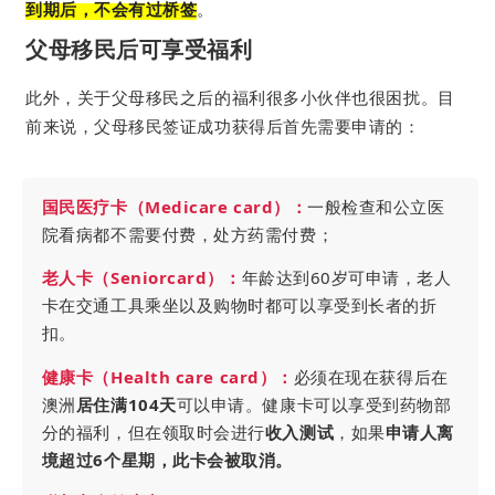
到期后，不会有过桥签
。
父母移民后可享受福利
此外，关于父母移民之后的福利很多小伙伴也很困扰。
目
前来说，父母移民签证成功获得后首先需要申请的：
国民医疗卡（Medicare card）：
一般检查和公立医
院看病都不需要付费，处方药需付费；
老人卡（Seniorcard）：
年龄达到60岁可申请，老人
卡在交通工具乘坐以及购物时都可以享受到长者的折
扣。
健康卡（Health care card）：
必须在现在获得后在
澳洲
居住满104天
可以申请。健康卡可以享受到药物部
分的福利，但在领取时会进行
收入测试
，如果
申请人离
境超过6个星期，此卡会被取消。