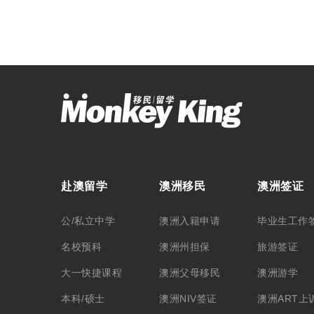
赴澳留学
澳洲移民
澳洲签证
公/私立中学
澳洲入籍申请
毕业生工作
名校预科
澳洲州担保
旅游签证
大一快捷课程
澳洲父母移民
澳洲游学
本科/硕士
澳洲NIV签证
澳洲ART上