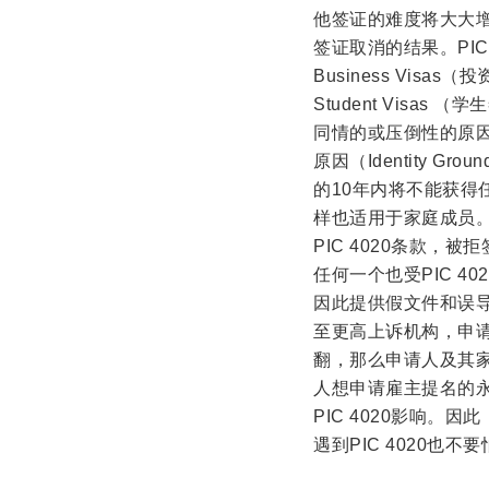
他签证的难度将大大
签证取消的结果。PIC 40
Business Visas
Student Visas 
同情的或压倒性的原因
原因（Identity 
的10年内将不能获得
样也适用于家庭成员。也
PIC 4020条款
任何一个也受PIC 4
因此提供假文件和误
至更高上诉机构，申请人提
翻，那么申请人及其家
人想申请雇主提名的永
PIC 4020影响。因此
遇到PIC 4020