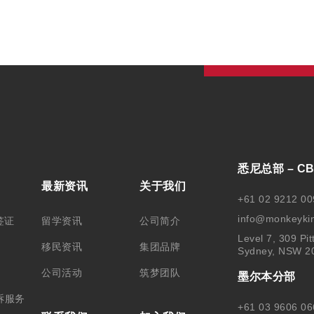
悉尼总部 – C
最新资讯
关于我们
+61 02 9212 00
info@monkeyki
签证
留学资讯
公司简介
Level 7, 309 Pit
移民资讯
集团品牌
Sydney, NSW 2
公司活动
筑梦团队
墨尔本分部
诉服务
+61 03 9606 06