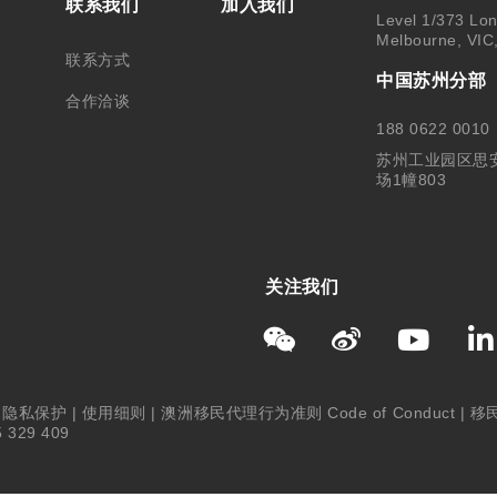
联系我们
加入我们
Level 1/373 Lon
Melbourne, VIC
联系方式
中国苏州分部
合作洽谈
188 0622 0010
苏州工业园区思
场1幢803
关注我们
|
隐私保护
|
使用细则
|
澳洲移民代理行为准则 Code of Conduct
|
移
 329 409