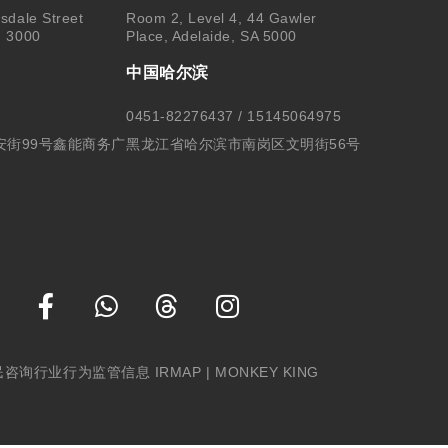
sdale Street
Room 2, Level 4, 44 Gawler
, 3000
Place, Adelaide, SA 5000
中国哈尔滨
0451-82276437 / 15145064975
安街99号鑫能商务广
黑龙江省哈尔滨市南岗区文明街56号
民咨询行业行为监管信息 IRMAP
| MONKEY KING