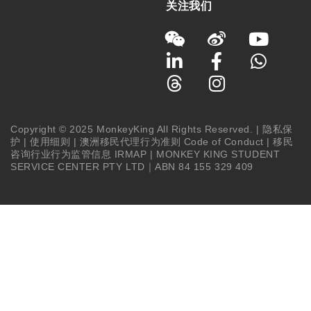
关注我们
Copyright © 2025 MonkeyKing All Rights Reserved. |
隐私保
护
|
使用细则
|
澳洲移民代理行为准则 Code of Conduct
|
移民
咨询行业行为监管信息 IRMAP
| MONKEY KING STUDENT
SERVICE CENTER PTY LTD｜ABN 84 155 329 409