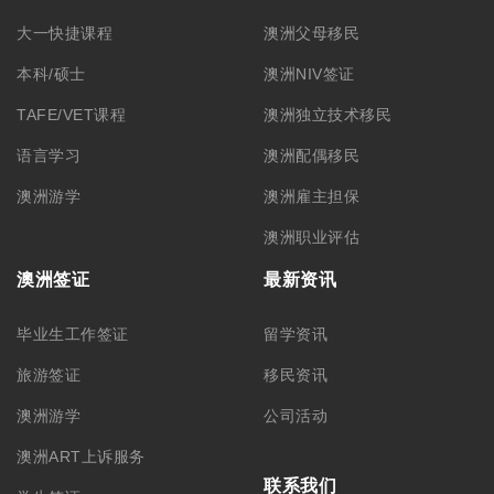
大一快捷课程
澳洲父母移民
本科/硕士
澳洲NIV签证
TAFE/VET课程
澳洲独立技术移民
语言学习
澳洲配偶移民
澳洲游学
澳洲雇主担保
澳洲职业评估
澳洲签证
最新资讯
毕业生工作签证
留学资讯
旅游签证
移民资讯
澳洲游学
公司活动
澳洲ART上诉服务
联系我们