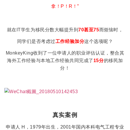
拿！P！R！”
就在IT学生为移民分数大幅提升到
70甚至75
而
烦恼时，
同学们是否考虑过
工作经验加分
这个选项呢？
MonkeyKing收到了一位申请人的职业评估认证，整合其
海外工作经验与本地工作经验共同完成了
15分
的移民加
分！
真实案例
申请人 H，1979年出生，2001年国内本科电气工程专业