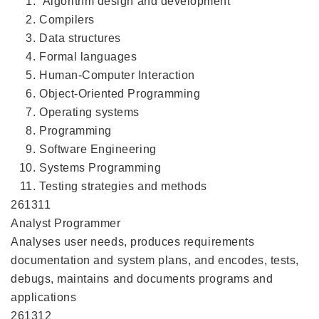
Algorithm design and development
Compilers
Data structures
Formal languages
Human-Computer Interaction
Object-Oriented Programming
Operating systems
Programming
Software Engineering
Systems Programming
Testing strategies and methods
261311
Analyst Programmer
Analyses user needs, produces requirements
documentation and system plans, and encodes, tests,
debugs, maintains and documents programs and
applications
261312