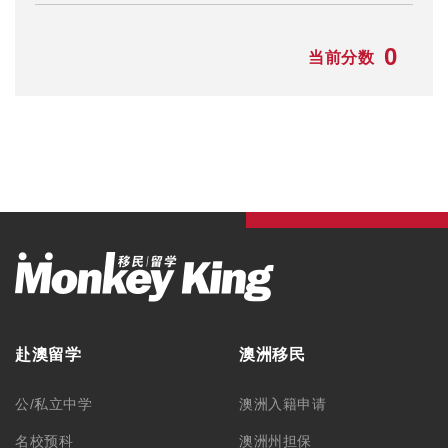
0
当前分数
赴澳留学
澳洲移民
公/私立中学
澳洲入籍申请
名校预科
澳洲州担保