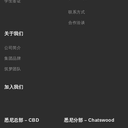
学生签证
联系方式
合作洽谈
关于我们
公司简介
集团品牌
筑梦团队
加入我们
悉尼总部 – CBD
悉尼分部 – Chatswood