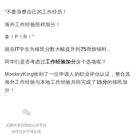
“不要浪费自己的工作经历！
海外工作经验照样加分！
拿！P！R！”
就在
IT
学生为移民分数大幅提升到
75
而烦恼时，
同学们是否考虑过
工作经验加分
这个选项呢？
MonkeyKing收到了一位申请人的职业评估认证，整合其
海外工作经验与本地工作经验共同完成了
15分
的移民加
分！