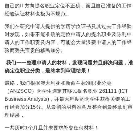
自己的IT方向提名职业定位不正确，而且自己准备的工作
经验认证材料也极为不规范。
我们在研究申请人提供的学历学位证书及其过去工作经验
时发现，如果不能准确的定位申请人的提名职业及陈列申
请人的工作职责及内容，可能会大量浪费申请人的工作经
验而丢失宝贵的移民加分。
我们一一整理申请人的材料，发现问题并且解决问题，准
确定位职业分类，最终拿到审理结果！
最终，我们根据澳大利亚和新西兰标准职业分类
（ANZSCO）为学生选定其移民提名职业 261111 (ICT
Business Analysts)，并最大程度的为学生获得关键的工
作经验加分15分。从最初的材料准备及整合到最终拿到审
理结果，
一共历时1个月且并未要求补交任何材料！