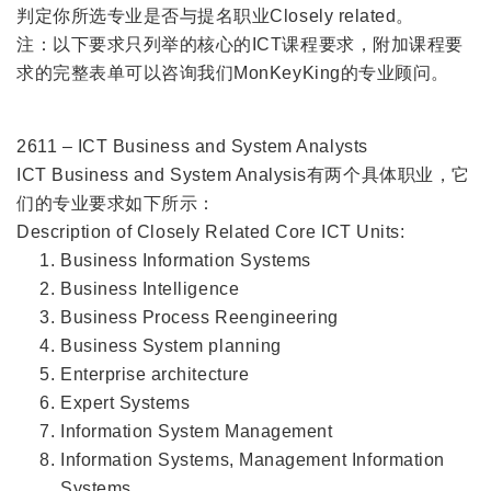
判定你所选专业是否与提名职业Closely related。
注：以下要求只列举的核心的ICT课程要求，附加课程要
求的完整表单可以咨询我们MonKeyKing的专业顾问。
2611 – ICT Business and System Analysts
ICT Business and System Analysis有两个具体职业，它
们的专业要求如下所示：
Description of Closely Related Core ICT Units:
Business Information Systems
Business Intelligence
Business Process Reengineering
Business System planning
Enterprise architecture
Expert Systems
Information System Management
Information Systems, Management Information
Systems