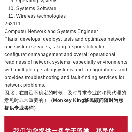
Operating systems
Systems Software
Wireless technologies
263111
Computer Network and Systems Engineer
Plans, develops, deploys, tests and optimizes network
and system services, taking responsibility for
configurationmanagement and overall operational
readiness of network systems, especially environments
with multiple operatingsystems and configurations, and
provides troubleshooting and fault-finding services for
network problems.
因此，在自己不确定的时候，及时寻求专业的移民代理的
意见时非常重要的！
（Monkey King移民顾问随时为您
提供专业咨询）
我们为您提供一切关于留学、移民的