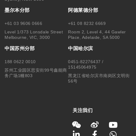
墨尔本分部
阿德莱德分部
+61 03 9606 0666
+61 08 8232 6669
Level 1/373 Lonsdale Street
Room 2, Level 4, 44 Gawler
Melbourne, VIC, 3000
Place, Adelaide, SA 5000
中国苏州分部
中国哈尔滨
188 0622 0010
0451-82276437 /
15145064975
苏州工业园区思安街99号鑫能商
务广场1幢803
黑龙江省哈尔滨市南岗区文明街
56号
关注我们