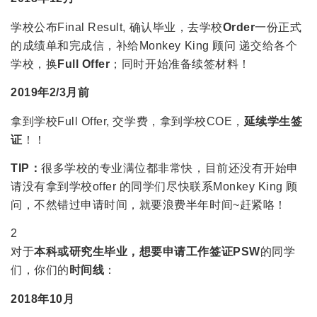
学校公布Final Result, 确认毕业，去学校
Order
一份正式
的成绩单和完成信，补给Monkey King 顾问 递交给各个
学校，换
Full Offer
；同时开始准备续签材料！
2019年2/3月前
拿到学校Full Offer, 交学费，拿到学校COE，
延续学生签
证
！！
TIP：
很多学校的专业满位都非常快，目前还没有开始申
请没有拿到学校offer 的同学们尽快联系Monkey King 顾
问，不然错过申请时间，就要浪费半年时间~赶紧咯！
2
对于
本科或研究生毕业
，
想要申请工作签证PSW
的同学
们，你们的
时间线
：
2018年10月