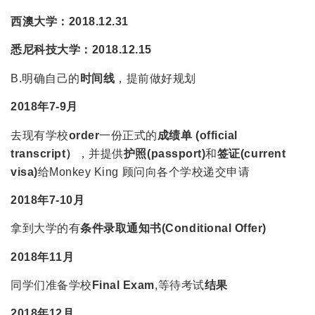
西澳大学：2018.12.31
悉尼科技大学：2018.12.15
B.明确自己的
时间线
，提前做好规划
2018年7-9月
去现有学校
order
一份正式的
成绩单
(official
transcript）
，并提供
护照
(passport)
和
签证
(current
visa)
给Monkey King 顾问向各个学校递交申请
2018年7-10月
拿到大学的有
条件录取通知书(Conditional Offer)
2018年11月
同学们准备学校
Final Exam
,等待考试
结果
2018年12月