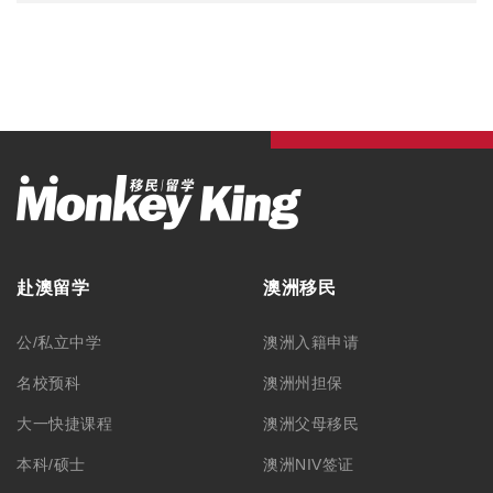
赴澳留学
澳洲移民
公/私立中学
澳洲入籍申请
名校预科
澳洲州担保
大一快捷课程
澳洲父母移民
本科/硕士
澳洲NIV签证