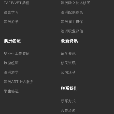
TAFE/VET课程
澳洲独立技术移民
语言学习
澳洲配偶移民
澳洲游学
澳洲雇主担保
澳洲职业评估
澳洲签证
最新资讯
毕业生工作签证
留学资讯
旅游签证
移民资讯
澳洲游学
公司活动
澳洲ART上诉服务
联系我们
学生签证
联系方式
合作洽谈