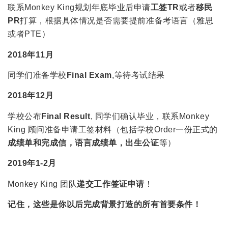
联系Monkey King规划年底毕业后申请
工签TR
或者
移民
PR
打算，根据具体情况是否需要提前准备考语言（雅思
或者PTE）
2018年11月
同学们准备学校
Final Exam
,等待考试结果
2018年12月
学校公布
Final Result
, 同学们确认毕业，联系Monkey
King 顾问准备申请工签材料（包括学校Order一份正式的
成绩单和完成信，语言成绩单，出生公证
等）
2019
年
1-2
月
Monkey King 团队
递交工作签证申请
！
记住，这些是你以后完成背景打造的所有首要条件！