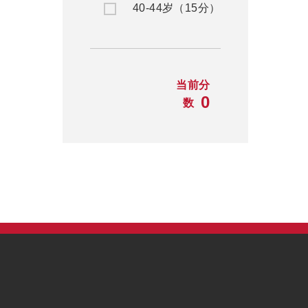
40-44岁（15分）
当前分
0
数