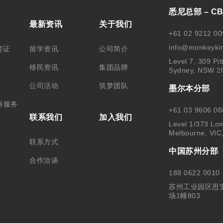
悉尼总部 – C
最新资讯
关于我们
+61 02 9212 00
info@monkeyki
签证
留学资讯
公司简介
Level 7, 309 Pit
移民资讯
集团品牌
Sydney, NSW 2
公司活动
筑梦团队
墨尔本分部
诉服务
+61 03 9606 06
联系我们
加入我们
Level 1/373 Lon
Melbourne, VIC
联系方式
中国苏州分部
合作洽谈
188 0622 0010
苏州工业园区思
场1幢803