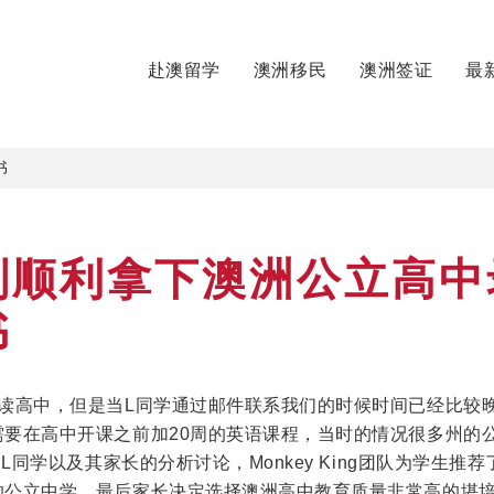
赴澳留学
澳洲移民
澳洲签证
最
书
划顺利拿下澳洲公立高中
书
洲读高中，但是当L同学通过邮件联系我们的时候时间已经比较
需要在高中开课之前加20周的英语课程，当时的情况很多州的
同学以及其家长的分析讨论，Monkey King团队为学生推
的公立中学。最后家长决定选择澳洲高中教育质量非常高的堪