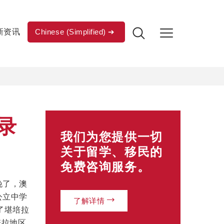
新资讯
Chinese (Simplified)
录
我们为您提供一切
关于留学、移民的
免费咨询服务。
晚了，澳
公立中学
了解详情
荐了堪培拉
培拉地区