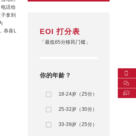
即电话给
孩子拿到
为
EOI 打分表
，恭喜L
「最低65分移民门槛」
你的年龄？
18-24岁（25分）
25-32岁（30分）
33-39岁（25分）