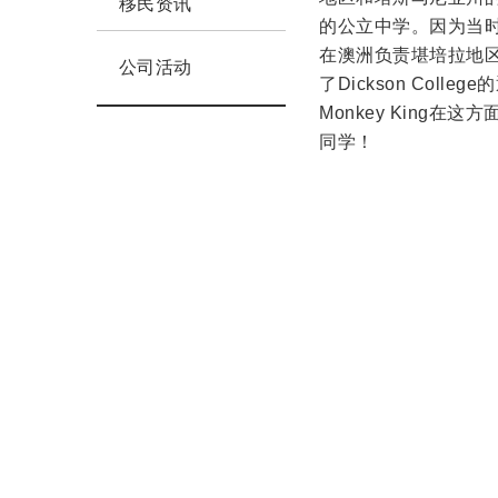
移民资讯
的公立中学。因为当
在澳洲负责堪培拉地
公司活动
了Dickson Co
Monkey King
同学！