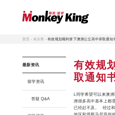
首页
-
未分类
-
有效规划顺利拿下澳洲公立高中录取通知
有效规
最新资讯
取通知
留学资讯
L同学希望可以来澳
答疑 Q&A
洲很多高中基本上都
已经赶不及。 经过和L
地区和塔斯马尼亚州