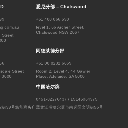
BD
悉尼分部 – Chatswood
99
+61 488 866 598
ng.com.au
level 1, 66 Archer Street,
Chatswood NSW 2067
t Street
000
阿德莱德分部
66
+61 08 8232 6669
sdale Street
Room 2, Level 4, 44 Gawler
, 3000
Place, Adelaide, SA 5000
中国哈尔滨
0451-82276437 / 15145064975
安街99号鑫能商务广
黑龙江省哈尔滨市南岗区文明街56号