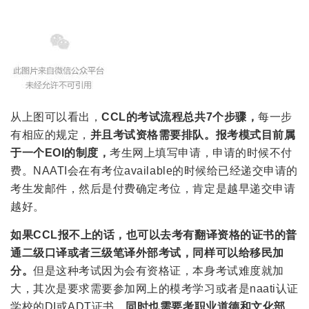
从上图可以看出，
CCL的考试流程总共7个步骤，
每一步
有相应的规定，
并且考试资格需要排队。
报考模式目前属
于一个EOI的制度，
考生网上填写申请，申请的时候不付
费。NAATI会在有考位available的时候给已经递交申请的
考生发邮件，然后是付费确定考位，肯定是越早递交申请
越好。
如果CCL报不上的话，也可以去考有翻译资格的证书的普
通二级口译或者三级笔译外部考试，同样可以给移民加
分。
但是这种考试因为会有资格证，本身考试难度就加
大，其次是要求需要参加网上的模考学习或者是naati认证
学校的DI或ADT证书。
同时也需要考职业道德和文化部