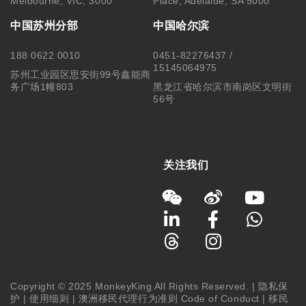
Melbourne, VIC, 3000
Place, Adelaide, SA 5000
中国苏州分部
中国哈尔滨
188 0622 0010
0451-82276437 /
15145064975
苏州工业园区思安街99号鑫能商
务广场1幢803
黑龙江省哈尔滨市南岗区文明街
56号
关注我们
Copyright © 2025 MonkeyKing All Rights Reserved. |
隐私保
护
|
使用细则
|
澳洲移民代理行为准则 Code of Conduct
|
移民