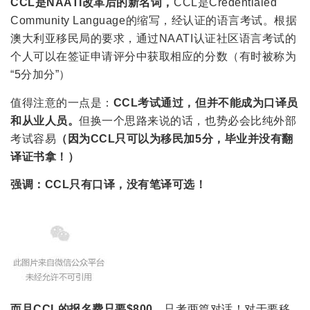
CCL是NAATI改革后的新名词，
CCL是Credentialed
Community Language的缩写，经认证的语言考试。根据
澳大利亚移民局的要求，通过NAATI认证社区语言考试的
个人可以在签证申请评分中获取相应的分数（有时被称为
“5分加分”）
值得注意的一点是：
CCL考试通过，但并不能成为口译员
和从业人员。
但换一个思路来说的话，也势必会比纯外部
考试容易
（因为CCL只可以为移民加5分，毕业并没有翻
译证书拿！）
强调：
CCL只有口译，没有笔译可选！
而且CCL的报名费只要$800
，只考两篇对话！对于要移