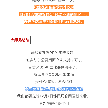
只能说符合要求的小伙伴
咱们只会在189/190/491走不通的情况下，
再去考虑雇主担保这个Plan B就好。
大师兄总结
虽然有直通PR的事情很好，
但实行仍需要后面立法支持才可以
目前来说SID立法要到明年了。
所以具体COSL推出来后
是什么情况，怎么运行
会不会直接取代停用现在的482签证
我们都要先等12月7日移民局官网更新来看。
另外提醒小伙伴们