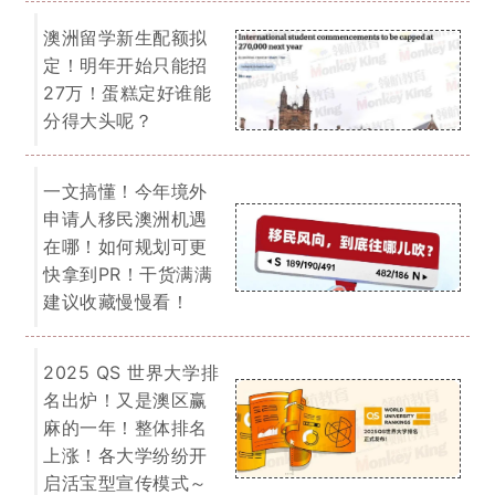
上涨！各大学纷纷开
启活宝型宣传模式～
我们为您提供一切关于留学、移民的
免费咨询服务。
了解详情
EOI 打分表
「最低65分移民门槛」