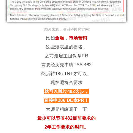
（图片来源：澳洲移民局官网）
比如
金融
，
市场营销
这些短表里的提名，
之前走雇主担保拿PR
需要经历先申请TSS 482
然后转186 TRT才可以。
现在呢符合要求
就可以跳过482这步，
直接申186 DE拿PR！
大师兄粗略算了一下
最少可以节省482目前要求的
2年工作要求的时间。