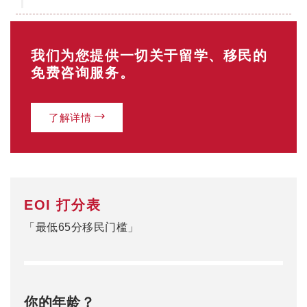
你的年龄？
18-24岁（25分）
25-32岁（30分）
33-39岁（25分）
40-44岁（15分）
0
当前分数