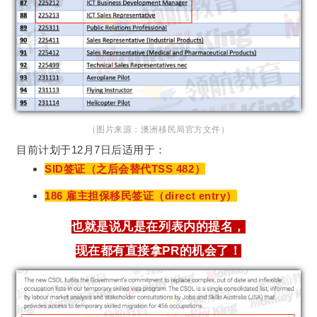
（图片来源：澳洲移民局官方文件）
目前计划于12月7日后适用于：
SID签证（之后会替代TSS 482）
186 雇主担保移民签证（direct entry）
也就是说凡是在列表内的提名，
现在都有直接拿PR的机会了！