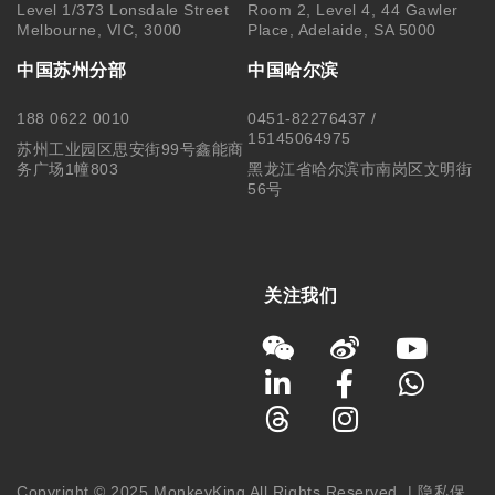
Copyright © 2025 MonkeyKing All Rights Reserved. |
隐私保
护
|
使用细则
|
澳洲移民代理行为准则 Code of Conduct
|
移民
咨询行业行为监管信息 IRMAP
| MONKEY KING STUDENT
SERVICE CENTER PTY LTD｜ABN 84 155 329 409