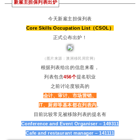
新雇主担保列表出炉
今天新雇主担保列表
Core Skills Occupation List（CSOL）
正式公布出炉！
（图片来源：澳洲移民局官网）
根据列表给出的信息来看，
列表包含
456个
提名职业
之前讨论度较高的
会计、审计、市场营销、
IT、厨师等基本都在列表内
。
目前比较常见被移除列表的提名有
Conference and Event Organiser – 149311
Cafe and restaurant manager – 141111