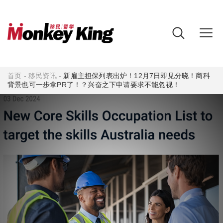
首页
-
移民资讯
-
新雇主担保列表出炉！12月7日即见分晓！商科
背景也可一步拿PR了！？兴奋之下申请要求不能忽视！