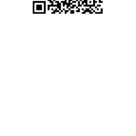
往期推荐
2024 AMEC EXPO现
场回顾！各界精英齐
聚Hilton，帮你从留学
｜移民｜求职三方面