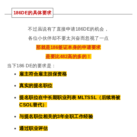
186DE的具体要求
不过虽说有了直接申请186DE的机会，
各位小伙伴却不要太兴奋而忽视了一点
那就是186签证本身的申请要求
是要比482高的多的！
当下186 DE的要求是：
雇主符合雇主担保资格
真实的提名职位
提名职位在中长期职业列表 MLTSSL（后续将被
CSOL替代）
与提名职位相关的3年全职工作经验
通过职业评估