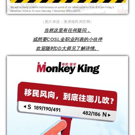
（图片来源：澳洲移民局官网）
当然这里有任何疑问，
或想要COSL全职业列表的小伙伴
欢迎随时DD大师兄了解详情。