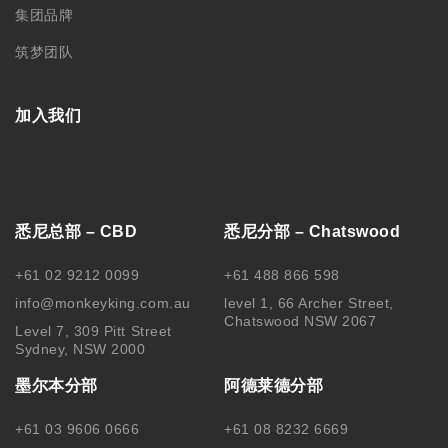
+61 03 9606 0666
+61 08 8232 6669
Level 1/373 Lonsdale Street
Room 2, Level 4, 44 Gawler
Melbourne, VIC, 3000
Place, Adelaide, SA 5000
中国苏州分部
中国哈尔滨
188 0622 0010
0451-82276437 /
15145064975
苏州工业园区思安街99号鑫能商
务广场1幢803
黑龙江省哈尔滨市南岗区文明街
56号
关注我们