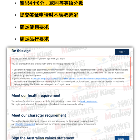
雅思4个6分，或同等英语分数
提交签证申请时不满45周岁
满足健康要求
满足品行要求