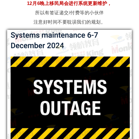
12月6晚上移民局会进行系统更新维护，
所以有签证递交/付费等的小伙伴
注意好时间不要耽误我们的规划。