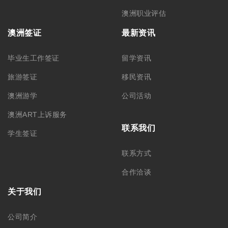
公司简介
集团品牌
筑梦团队
加入我们
悉尼总部 – CBD
悉尼分部 – Chatswood
+61 02 9212 0099
+61 488 866 598
info@monkeyking.com.au
level 1, 66 Archer Street,
Chatswood NSW 2067
Level 7, 309 Pitt Street
Sydney, NSW 2000
墨尔本分部
阿德莱德分部