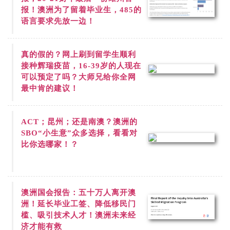
报！澳洲为了留着毕业生，485的
语言要求先放一边！
真的假的？网上刷到
留学生顺利
接种辉瑞疫苗，16-39岁的人现在
可以预定了吗？大师兄给你全网
最中肯的建议！
ACT；昆州；还是南澳？澳洲的
SBO“小生意”众多选择，看看对
比你选哪家！？
澳洲国会报告：五十万人离开澳
洲！延长毕业工签、降低移民门
槛、吸引技术人才！澳洲未来经
济才能有救