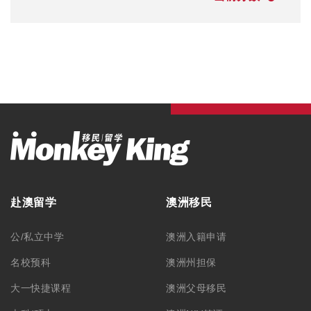
赴澳留学
澳洲移民
公/私立中学
澳洲入籍申请
名校预科
澳洲州担保
大一快捷课程
澳洲父母移民