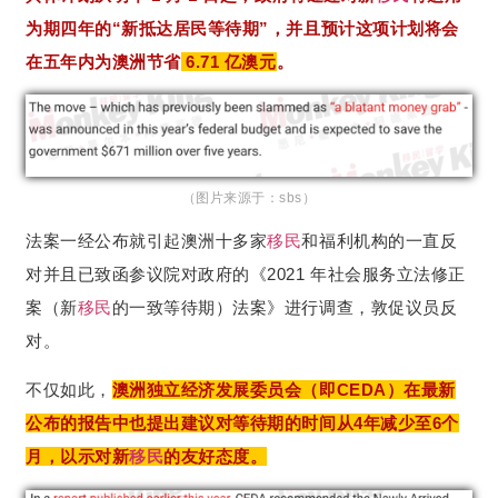
为期四年的“新抵达居民等待期”，
并且预计这项计划将会
在五年内为澳洲节省
6.71 亿澳元
。
（图片来源于：sbs）
法案一经公布就引起澳洲十多家
移民
和福利机构的一直反
对并且已致函参议院对政府的《2021 年社会服务立法修正
案（新
移民
的一致等待期）法案》进行调查，敦促议员反
对。
不仅如此，
澳洲独立经济发展委员会（即CEDA）在最新
公布的报告中也提出建议对等待期的时间从4年减少至6个
月，以示对新
移民
的友好态度。