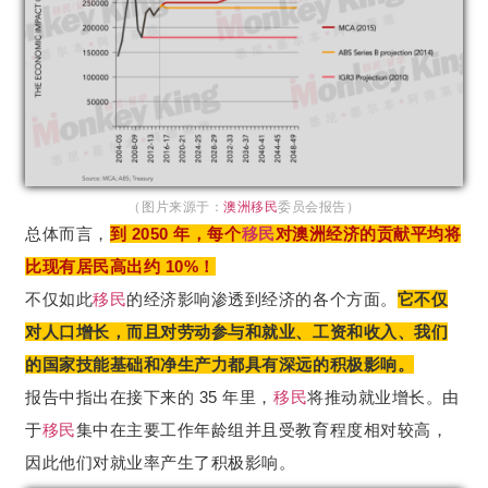
（图片来源于：
澳洲移民
委员会报告）
总体而言，
到 2050 年，每个
移民
对澳洲经济的贡献平均将
比现有居民高出约 10%！
不仅如此
移民
的经济影响渗透到经济的各个方面。
它不仅
对人口增长，而且对劳动参与和就业、工资和收入、我们
的国家技能基础和净生产力都具有深远的积极影响。
报告中指出在接下来的 35 年里，
移民
将推动就业增长。由
于
移民
集中在主要工作年龄组并且受教育程度相对较高，
因此他们对就业率产生了积极影响。