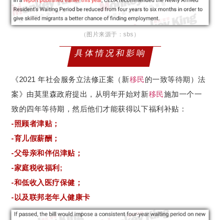
（图片来源于：sbs）
具体情况和影响
《2021 年社会服务立法修正案（新
移民
的一致等待期）法
案》由莫里森政府提出，从明年开始对新
移民
施加一个一
致的四年等待期，然后他们才能获得以下福利补贴：
-照顾者津贴；
-育儿假薪酬；
-父母亲和伴侣津贴；
-家庭税收福利;
-和低收入医疗保健；
-以及联邦老年人健康卡