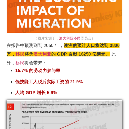
（图片来源于：
澳大利亚
移民
委员会）
在报告中预测到到 2050 年，
澳洲的预计人口将达到 3800
万，
移民
将为
澳大利亚
的 GDP 贡献 16250 亿澳元。
此
外，
移民
将会带来：
15.7% 的劳动力参与率
低技能工人税后实际工资的 21.9%
人均 GDP 增长 5.9%