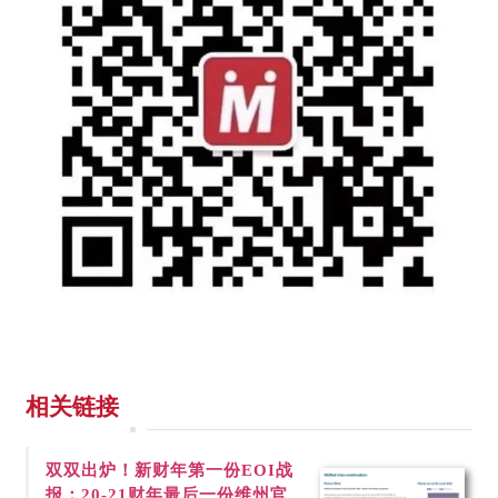
相关链接
双双出炉！新财年第一份
EOI战
报；20-21财年最后一份维州官