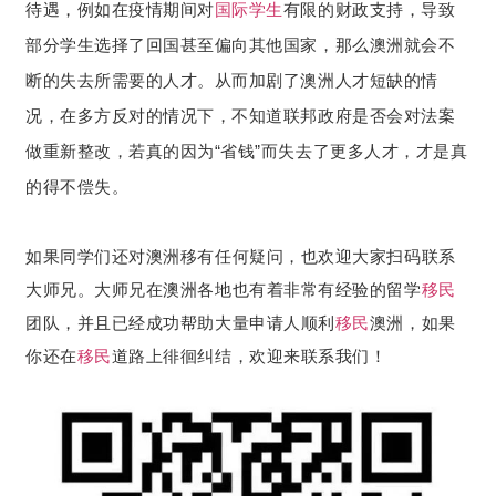
待遇，例如在疫情期间对
国际学生
有限的财政支持，导致
部分学生选择了回国甚至偏向其他国家，那么澳洲就会不
断的失去所需要的人才。从而加剧了澳洲人才短缺的情
况，在多方反对的情况下，不知道联邦政府是否会对法案
做重新整改，若真的因为“省钱”而失去了更多人才，才是真
的得不偿失。
如果同学们还对澳洲移有任何疑问，也欢迎大家扫码联系
大师兄。大师兄在澳洲各地也有着非常有经验的留学
移民
团队，并且已经成功帮助大量申请人顺利
移民
澳洲，如果
你还在
移民
道路上徘徊纠结，欢迎来联系我们！