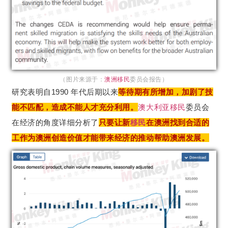
（图片来源于：
澳洲移民
委员会报告）
研究表明自1990 年代后期以来
等待期有所增加，加剧了技
能不匹配，造成不能人才充分利用。
澳大利亚
移民
委员会
在经济的角度详细分析了
只要让新
移民
在澳洲找到合适的
工作为澳洲创造价值才能带来经济的推动帮助澳洲发展。