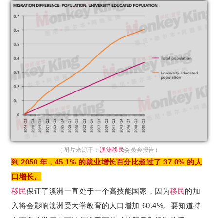
（图片来源于：
澳洲移民
委员会报告）
到 2050 年，45.1% 的就业增长百分比超过了 37.0% 的人
口增长。
移民
保证了澳洲一直处于一个高技能国家，因为
移民
的加
入将会影响澳洲受大学教育的人口增加 60.4%。要知道持