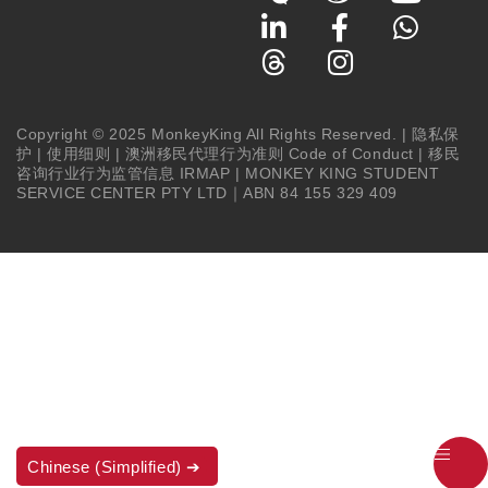
Copyright © 2025 MonkeyKing All Rights Reserved. |
隐私保
护
|
使用细则
|
澳洲移民代理行为准则 Code of Conduct
|
移民
咨询行业行为监管信息 IRMAP
| MONKEY KING STUDENT
SERVICE CENTER PTY LTD｜ABN 84 155 329 409
Chinese (Simplified)