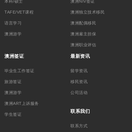
本科/硕士
澳洲NIV签证
TAFE/VET课程
澳洲独立技术移民
语言学习
澳洲配偶移民
澳洲游学
澳洲雇主担保
澳洲职业评估
澳洲签证
最新资讯
毕业生工作签证
留学资讯
旅游签证
移民资讯
澳洲游学
公司活动
澳洲ART上诉服务
联系我们
学生签证
联系方式