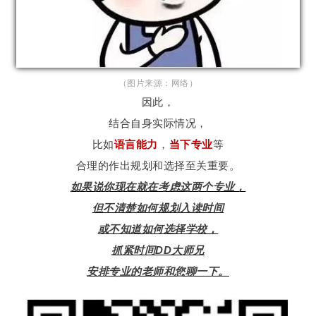
（图片来源：网络）
因此，
结合自身实际情况，
比如
语言能力
，
当下专业
等
合理的作出规划和选择至关重要。
如果说你现在就在考虑这两个专业，
但不清楚如何规划入读时间
或不知道如何选择学校，
抓紧时间DD大师兄
安排专业的老师和您聊一下。