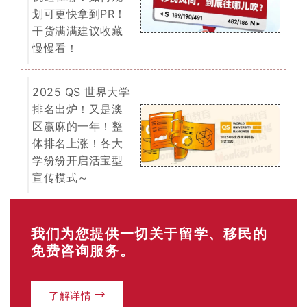
了解详情
EOI 打分表
「最低65分移民门槛」
你的年龄？
18-24岁（25分）
25-32岁（30分）