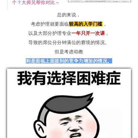
个？大师兄帮你对比～
总的来说，
考虑护理就要面临
较高的入学门槛
，
以及大部分护理专业
一年只开一次课
，
导致的席位分分钟满位的窘境的情况。
但是考虑幼教
则是面临上面提到的竞争力增加的情况。