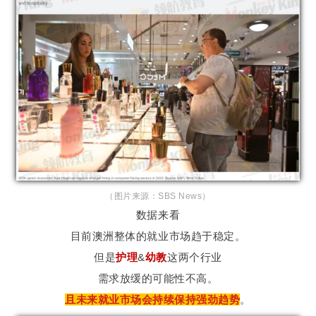
（图片来源：SBS News）
数据来看
目前澳洲整体的就业市场趋于稳定。
但是
护理
&
幼教
这两个行业
需求放缓的可能性不高。
且未来就业市场会持续保持强劲趋势
。