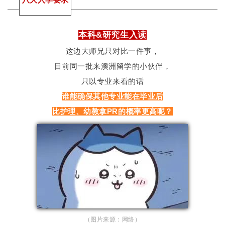
本科&研究生入读
这边大师兄只对比一件事，
目前同一批来澳洲留学的小伙伴，
只以专业来看的话
谁能确保其他专业能在毕业后
比护理、幼教拿PR的概率更高呢？
（图片来源：网络）