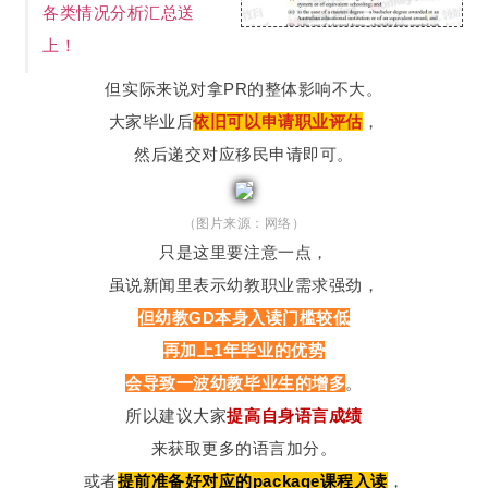
各类情况分析汇总送
上！
但实际来说对拿PR的整体影响不大。
大家毕业后
依旧可以申请职业评估
，
然后递交对应移民申请即可。
（图片来源：网络）
只是这里要注意一点，
虽说新闻里表示幼教职业需求强劲，
但幼教GD本身入读门槛较低
再加上1年毕业的优势
会导致一波幼教毕业生的增多
。
所以建议大家
提高自身语言成绩
来获取更多的语言加分。
或者
提前准备好对应的package课程入读
，