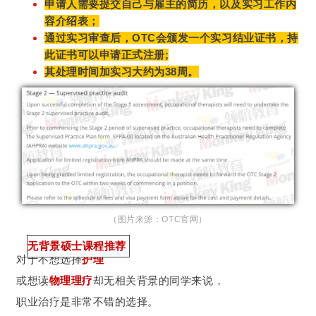
申请人需要提交自己与雇主的简历，以及实习工作内
容介绍表；
通过实习审查后，OTC会颁发一个实习结业证书，持
此证书可以申请正式注册;
其处理时间加实习大约为38周。
（图片来源：OTC官网）
无背景硕士课程推荐
对于不想选择
护理
或想读
物理理疗
却无相关背景的同学来说，
职业治疗是非常不错的选择。