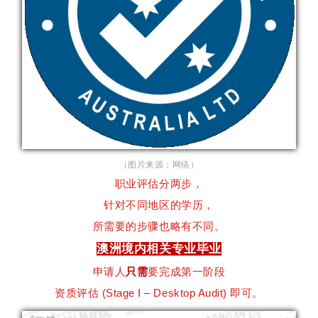
（图片来源：网络）
职业评估分两步，
针对不同地区的学历，
所需要的步骤也略有不同。
澳洲境内相关专业毕业
申请人
只需
要完成第一阶段
资质评估 (Stage I – Desktop Audit) 即可。