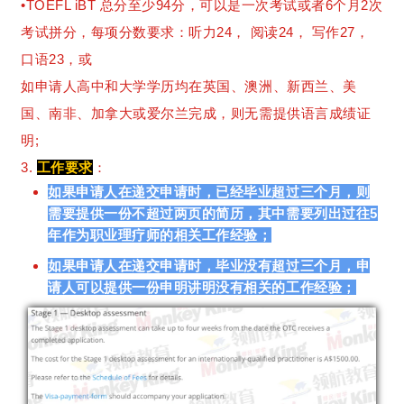
•TOEFL iBT 总分至少94分，可以是一次考试或者6个月2次
考试拼分，每项分数要求：听力24， 阅读24， 写作27，
口语23，或
如申请人高中和大学学历均在英国、澳洲、新西兰、美
国、南非、加拿大或爱尔兰完成，则无需提供语言成绩证
明;
3.
工作要求
：
如果申请人在递交申请时，已经毕业超过三个月，则
需要提供一份不超过两页的简历，其中需要列出过往5
年作为职业理疗师的相关工作经验；
如果申请人在递交申请时，毕业没有超过三个月，申
请人可以提供一份申明讲明没有相关的工作经验；