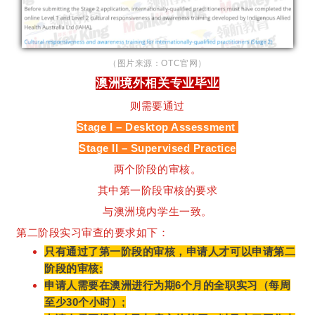
（图片来源：OTC官网）
澳洲境外相关专业毕业
则需要通过
Stage I – Desktop Assessment
Stage II – Supervised Practice
两个阶段的审核。
其中第一阶段审核的要求
与澳洲境内学生一致。
第二阶段实习审查的要求如下：
只有通过了第一阶段的审核，申请人才可以申请第二
阶段的审核;
申请人需要在澳洲进行为期6个月的全职实习（每周
至少30个小时）;