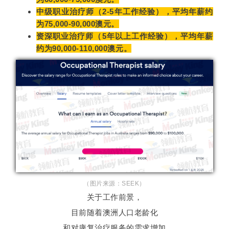
中级职业治疗师（2-5年工作经验），平均年薪约
为75,000-90,000澳元。
资深职业治疗师（5年以上工作经验），平均年薪
约为90,000-110,000澳元。
（图片来源：SEEK）
关于工作前景，
目前随着澳洲人口老龄化
和对康复治疗服务的需求增加