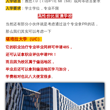
入学语言
：雅思7.0（7.0)/PTE 68（68）或同等语言要求
入学要求
：学士学位，专业不限
高性价比留澳学校
当然还有部分小伙伴就是考虑通过这个专业拿PR的话，
那么我们其实可以考虑一下
堪培拉大学（UC）
它的职业治疗专业毕业同样可申请485，
还可认证拿职业评估申请PR！
而且因为校区属于偏远地区，
毕业后还可以拿到偏远地区学习加分，
学费相对也比八大便宜很多
。