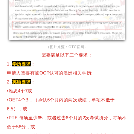
（图片来源：OTC官网）
需要满足以下三个要求：
1.
学历要求
：
申请人需要有被OCT认可的澳洲相关学历;
2.
英语要求
：
•雅思4个7或
•OET4个B，（承认6个月内的两次成绩，单项不低于
6.5），或
•PTE 每项至少65，或者过去6个月的2次考试拼分，每项不
低于58分，或