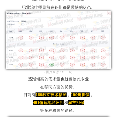
职业治疗师目前在各州都是紧缺的状态。
（图片来源：SEEK）
逐渐增高的需求量也就促使此专业
在移民方面的优势。
目前有
189独立技术移民
，
190州担保
，
491偏远地区州担
和
雇主担保
等多种移民的途径。