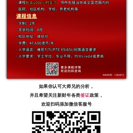
如果你认可大师兄的分析，
并且希望关注新财年各类
签证
政策，
欢迎扫码添加微信客服号