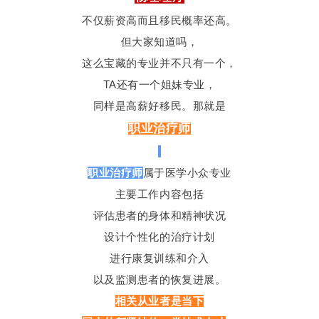
不仅薪资高而且移民概率还高。
但大家知道吗，
这么宝藏的专业并不只有一个，
TA还有一个姐妹专业，
同样是高薪好移民。那就是
职业治疗师
职业治疗师
属于医学小众专业
主要工作内容包括
评估患者的身体和精神状况
设计个性化的治疗计划
进行康复训练和介入
以及监测患者的恢复进展。
相关从业者是当下