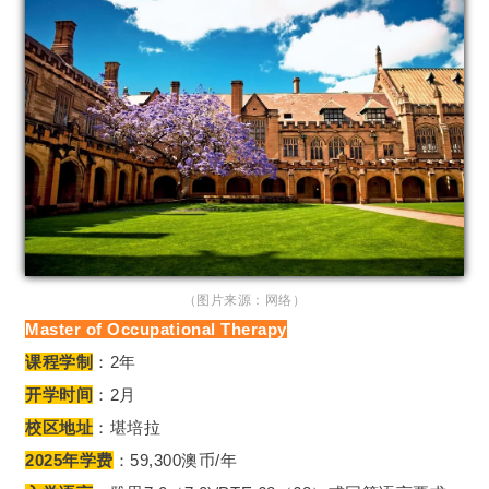
（图片来源：网络）
Master of Occupational Therapy
课程学制
：2年
开学时间
：2月
校区地址
：堪培拉
2025年学费
：59,300澳币/年