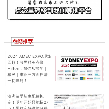
往期推荐
2024 AMEC EXPO现场
回顾！各界精英齐聚
Hilton，帮你从留学｜
移民｜求职三方面扫清
一切障碍！
澳洲留学新生配额拟
定！明年开始只能招27
万！蛋糕定好谁能分得