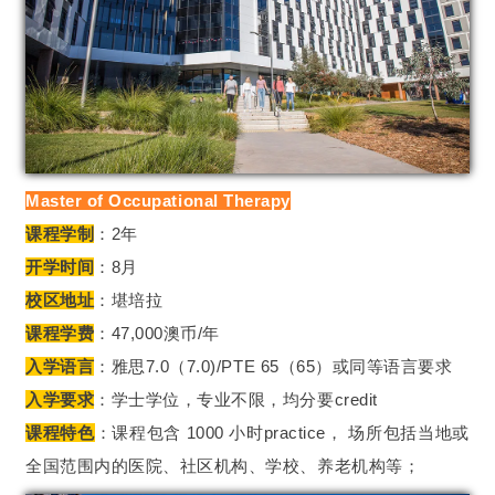
Master of Occupational Therapy
课程学制
：2年
开学时间
：8月
校区地址
：堪培拉
课程学费
：47,000澳币/年
入学语言
：雅思7.0（7.0)/PTE 65（65）或同等语言要求
入学要求
：学士学位，专业不限，均分要credit
课程特色
：课程包含 1000 小时practice， 场所包括当地或
全国范围内的医院、社区机构、学校、养老机构等；