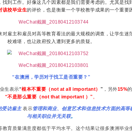
，找到工作。好像这几个因素都是我们需要考虑的。尤其是找
对该校毕业生
的评价，也是衡量一个学校教学成果的一个重要
来对雇主和雇员对高等教育看法的最大规模的调查，让学生迷
校难堪，也让政府投入遭到更多的质疑。
“在澳洲，学历对于找工是否重要？”
业生表示
“
根本不重要（not at all important）
”
，另外
15%
“不是那么重要（not that important ）”
。
的受访雇主
表示
管理和商业、
创意艺术和信息技术方面的高等
与相关职位并无关联
。
等教育质量满意度都低于平均水平。这个结果让很多澳洲毕业