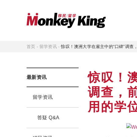
首页
-
留学资讯
-
惊叹！澳洲大学在雇主中的“口碑”调查
惊叹！
最新资讯
调查，
留学资讯
用的学
答疑 Q&A