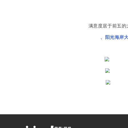
满意度居于前五的
、阳光海岸大