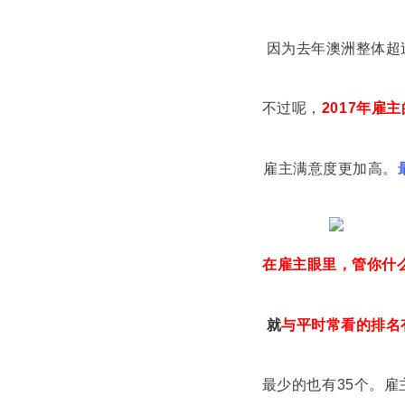
因为去年澳洲整体超过3
不过呢，
2017年雇
雇主满意度更加高。
在雇主眼里，管你什
就
与平时常看的排名
最少的也有35个。