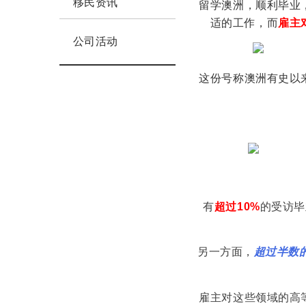
移民资讯
留学澳洲，顺利毕业
适的工作，而
雇主
公司活动
这份号称澳洲有史以
有
超过10%
的受访毕
另一方面，
超过半数
雇主对这些领域的高