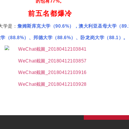
的也有77%。
前五名都爆冷
大学是：
詹姆斯库克大学（90.6%），澳大利亚圣母大学（89.
学（88.8%）、邦德大学（88.6%）、卧龙岗大学（88.1）。