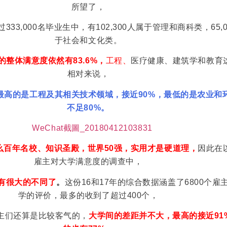
所望了，
33,000名毕业生中，有102,300人属于管理和商科类，65,
于社会和文化类。
主的整体满意度依然有83.6%，
工程、
医疗健康、建筑学和教育
相对来说，
最高的是工程及其相关技术领域，接近90%，最低的是农业和
不足80%。
么百年名校、知识圣殿，世界50强，实用才是硬道理，
因此在
雇主对大学满意度的调查中，
有很大的不同了
。
这份16和17年的综合数据涵盖了6800个雇
学的评价，最多的收到了超过400个，
雇主们还算是比较客气的，
大学间的差距并不大，最高的接近91