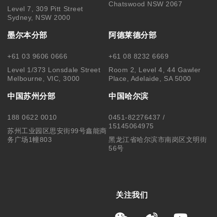
Chatswood NSW 2067
Level 7, 309 Pitt Street
Sydney, NSW 2000
墨尔本分部
阿德莱德分部
+61 03 9606 0666
+61 08 8232 6669
Level 1/373 Lonsdale Street
Room 2, Level 4, 44 Gawler
Melbourne, VIC, 3000
Place, Adelaide, SA 5000
中国苏州分部
中国哈尔滨
188 0622 0010
0451-82276437 /
15145064975
苏州工业园区思安街99号鑫能商
务广场1幢803
黑龙江省哈尔滨市南岗区文明街
56号
关注我们