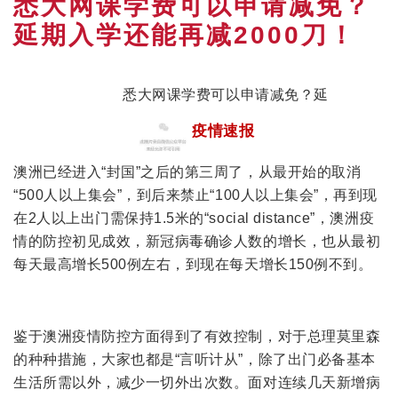
悉大网课学费可以申请减免？
延期入学还能再减2000刀！
悉大网课学费可以申请减免？延
疫情速报
期入学还能再减2000刀！
澳洲已经进入“封国”之后的第三周了，从最开始的取消
点击上方
蓝色字体
，关注我们
“500人以上集会”，到后来禁止“100人以上集会”，再到现
在2人以上出门需保持1.5米的“social distance”，澳洲疫
情的防控初见成效，新冠病毒确诊人数的增长，也从最初
每天最高增长500例左右，到现在每天增长150例不到。
鉴于澳洲疫情防控方面得到了有效控制，对于总理莫里森
的种种措施，大家也都是“言听计从”，除了出门必备基本
生活所需以外，减少一切外出次数。面对连续几天新增病