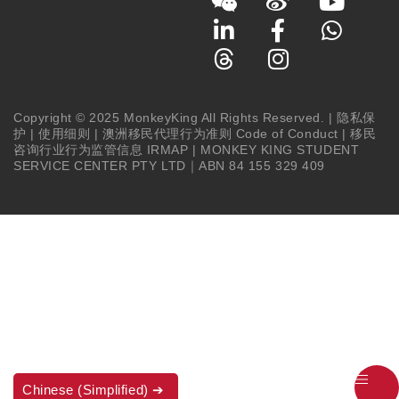
Copyright © 2025 MonkeyKing All Rights Reserved. |
隐私保
护
|
使用细则
|
澳洲移民代理行为准则 Code of Conduct
|
移民
咨询行业行为监管信息 IRMAP
| MONKEY KING STUDENT
SERVICE CENTER PTY LTD｜ABN 84 155 329 409
Chinese (Simplified)