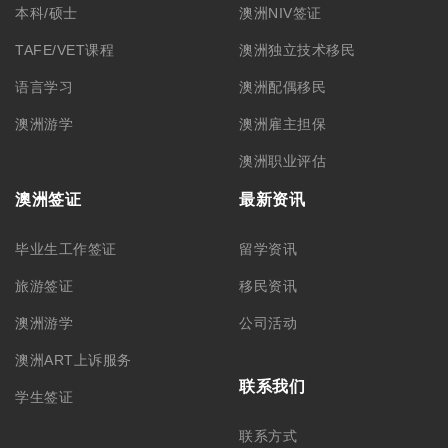
本科/硕士
澳洲NIV签证
TAFE/VET课程
澳洲独立技术移民
语言学习
澳洲配偶移民
澳洲游学
澳洲雇主担保
澳洲职业评估
澳洲签证
最新资讯
毕业生工作签证
留学资讯
旅游签证
移民资讯
澳洲游学
公司活动
澳洲ART上诉服务
联系我们
学生签证
联系方式