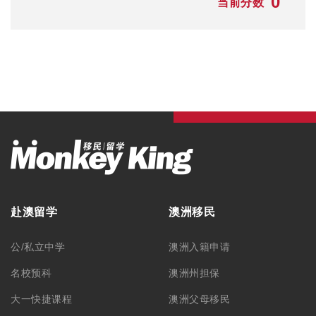
0
当前分数
赴澳留学
澳洲移民
公/私立中学
澳洲入籍申请
名校预科
澳洲州担保
大一快捷课程
澳洲父母移民