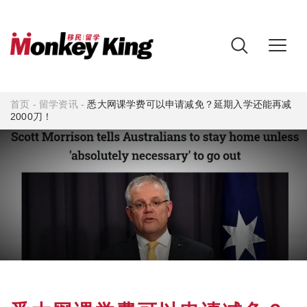
首页
-
留学资讯
-
悉大网课学费可以申请减免？延期入学还能再减
2000刀！