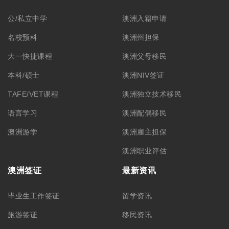
公/私立中学
澳洲入籍申请
名校预科
澳洲州担保
大一快捷课程
澳洲父母移民
本科/硕士
澳洲NIV签证
TAFE/VET课程
澳洲独立技术移民
语言学习
澳洲配偶移民
澳洲游学
澳洲雇主担保
澳洲职业评估
澳洲签证
最新资讯
毕业生工作签证
留学资讯
旅游签证
移民资讯