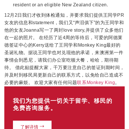
resident or an eligible New Zealand citizen.
12月2日我们才收到体检通知，并要求我们提供王同学PR
女友的信息和statement，我们又“声泪俱下”的为王同学和
他的女友Joanna写一了两封love story,并提供了众多他们
在一起的照片。 在经历了近4周的等待后，可爱的阿德莱
德签证中心的Kerry送给了王同学和Monkey King最好的
圣诞礼物。据说王同学也对兑现他的承诺，来澳洲第一件
事情会到悉尼，请我们办公室吃顿大餐，哈哈，期待期
待。 借此贴提醒大家，千万要注意自己的签证到期时间，
并及时到移民局更新自己的联系方式，以免给自己造成不
必要的麻烦。 欢迎大家有任何问题
联系Monkey King
。
我们为您提供一切关于留学、移民的
免费咨询服务。
了解详情