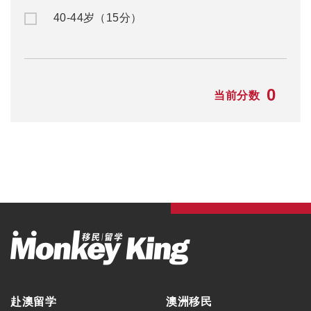
40-44岁（15分）
0
当前分数
赴澳留学
澳洲移民