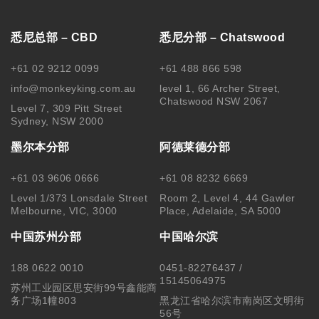
悉尼总部 – CBD
悉尼分部 – Chatswood
+61 02 9212 0099
+61 488 866 598
info@monkeyking.com.au
level 1, 66 Archer Street,
Chatswood NSW 2067
Level 7, 309 Pitt Street
Sydney, NSW 2000
墨尔本分部
阿德莱德分部
+61 03 9606 0666
+61 08 8232 6669
Level 1/373 Lonsdale Street
Room 2, Level 4, 44 Gawler
Melbourne, VIC, 3000
Place, Adelaide, SA 5000
中国苏州分部
中国哈尔滨
188 0622 0010
0451-82276437 /
15145064975
苏州工业园区思安街99号鑫能商
务广场1幢803
黑龙江省哈尔滨市南岗区文明街
56号