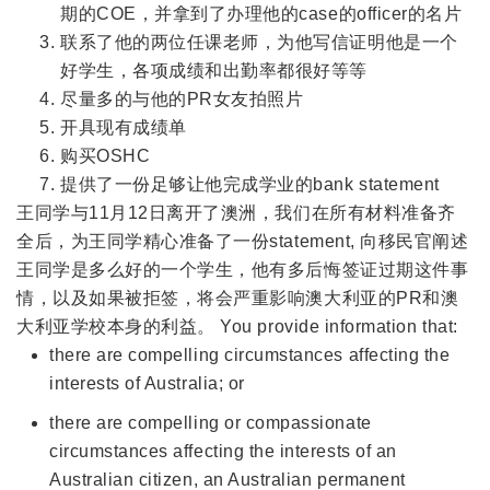
期的COE，并拿到了办理他的case的officer的名片
联系了他的两位任课老师，为他写信证明他是一个
好学生，各项成绩和出勤率都很好等等
尽量多的与他的PR女友拍照片
开具现有成绩单
购买OSHC
提供了一份足够让他完成学业的bank statement
王同学与11月12日离开了澳洲，我们在所有材料准备齐
全后，为王同学精心准备了一份statement, 向移民官阐述
王同学是多么好的一个学生，他有多后悔签证过期这件事
情，以及如果被拒签，将会严重影响澳大利亚的PR和澳
大利亚学校本身的利益。 You provide information that:
there are compelling circumstances affecting the
interests of Australia; or
there are compelling or compassionate
circumstances affecting the interests of an
Australian citizen, an Australian permanent