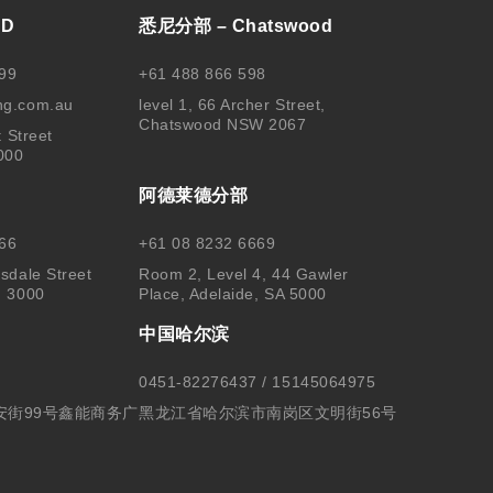
BD
悉尼分部 – Chatswood
99
+61 488 866 598
ng.com.au
level 1, 66 Archer Street,
Chatswood NSW 2067
t Street
000
阿德莱德分部
66
+61 08 8232 6669
sdale Street
Room 2, Level 4, 44 Gawler
, 3000
Place, Adelaide, SA 5000
中国哈尔滨
0451-82276437 / 15145064975
安街99号鑫能商务广
黑龙江省哈尔滨市南岗区文明街56号