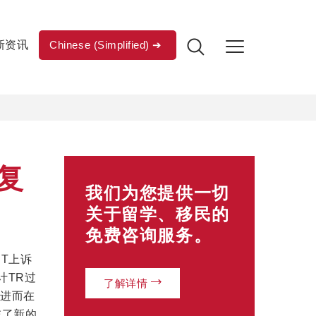
新资讯
Chinese (Simplified)
复
我们为您提供一切
关于留学、移民的
免费咨询服务。
RT上诉
计TR过
了解详情
证进而在
交了新的