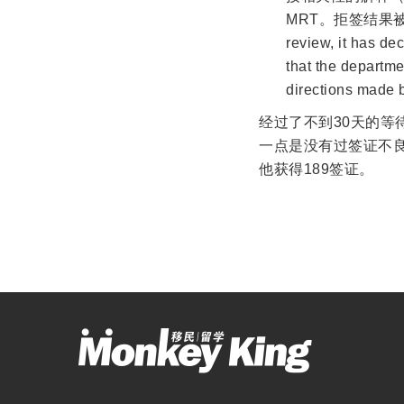
MRT。拒签结果被驳
review, it has de
that the departme
directions made 
经过了不到30天的等
一点是没有过签证不良记
他获得189签证。