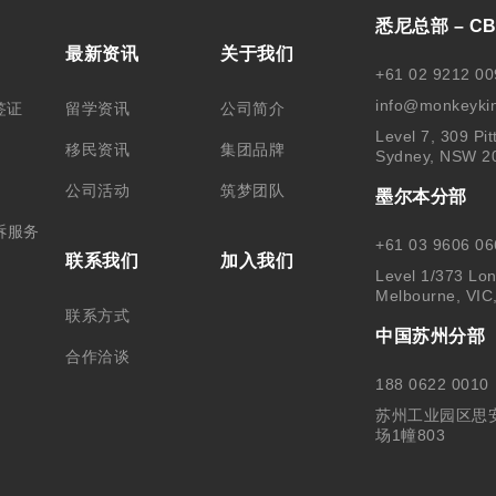
悉尼总部 – C
最新资讯
关于我们
+61 02 9212 00
info@monkeyki
签证
留学资讯
公司简介
Level 7, 309 Pit
移民资讯
集团品牌
Sydney, NSW 2
公司活动
筑梦团队
墨尔本分部
诉服务
+61 03 9606 06
联系我们
加入我们
Level 1/373 Lon
Melbourne, VIC
联系方式
中国苏州分部
合作洽谈
188 0622 0010
苏州工业园区思
场1幢803