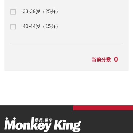
33-39岁（25分）
40-44岁（15分）
0
当前分数