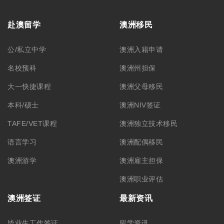
赴澳留学
澳洲移民
公/私立中学
澳洲入籍申请
名校预科
澳洲州担保
大一快捷课程
澳洲父母移民
本科/硕士
澳洲NIV签证
TAFE/VET课程
澳洲独立技术移民
语言学习
澳洲配偶移民
澳洲游学
澳洲雇主担保
澳洲职业评估
澳洲签证
最新资讯
毕业生工作签证
留学资讯