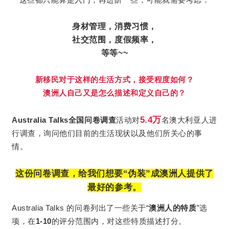
身材管理，消费习惯，
社交范围，度假频率，
等等~~
新移民对于这样的生活方式，接受程度如何？
澳洲人自己又是怎么描述和定义自己的？
5.4万
Australia Talks全国问卷调查
活动对
名澳大利亚人进
行调查，询问他们目前的生活现状以及他们所关心的事
情。
这份问卷调查，给我们想要“伪装”成澳洲人提供了
最好的参考。
Australia Talks 的问卷列出了一些关于“
澳洲人的特质
”选
项，在
1-10
的评分范围内，对这些特质描述打分。