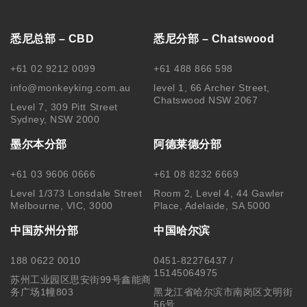
悉尼总部 – CBD
悉尼分部 – Chatswood
+61 02 9212 0099
+61 488 866 598
info@monkeyking.com.au
level 1, 66 Archer Street,
Chatswood NSW 2067
Level 7, 309 Pitt Street
Sydney, NSW 2000
墨尔本分部
阿德莱德分部
+61 03 9606 0666
+61 08 8232 6669
Level 1/373 Lonsdale Street
Room 2, Level 4, 44 Gawler
Melbourne, VIC, 3000
Place, Adelaide, SA 5000
中国苏州分部
中国哈尔滨
188 0622 0010
0451-82276437 /
15145064975
苏州工业园区思安街99号鑫能商
务广场1幢803
黑龙江省哈尔滨市南岗区文明街
56号