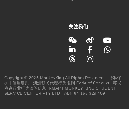
关注我们
Copyright © 2025 MonkeyKing All Rights Reserved. |
隐私保
护
|
使用细则
|
澳洲移民代理行为准则 Code of Conduct
|
移民
咨询行业行为监管信息 IRMAP
| MONKEY KING STUDENT
SERVICE CENTER PTY LTD｜ABN 84 155 329 409