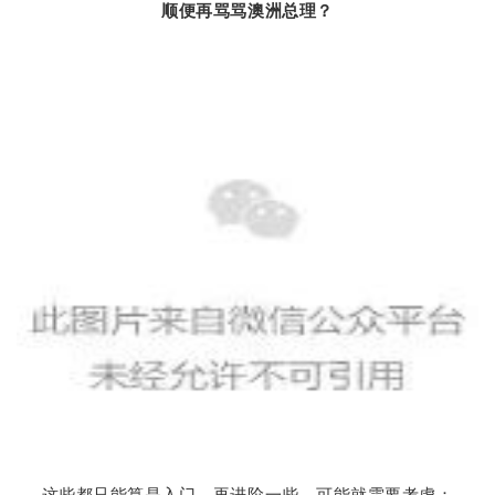
顺便再骂骂澳洲总理？
这些都只能算是入门，再进阶一些，可能就需要考虑：