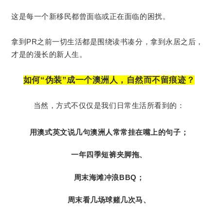
这是每一个新移民都曾面临或正在面临的困扰。
拿到PR之前一切生活都是围绕读书凑分，拿到永居之后，
才是的漫长的新人生。
如何“伪装”成一个澳洲人，自然而不留痕迹？
当然，方式不仅仅是我们日常生活所看到的：
用澳式英文说几句澳洲人常常挂在嘴上的句子；
一年四季短裤夹脚拖、
周末海滩冲浪BBQ；
周末看几场球赌几次马、