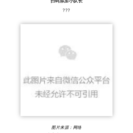
扫码添加小队长
???
图片来源：
网络