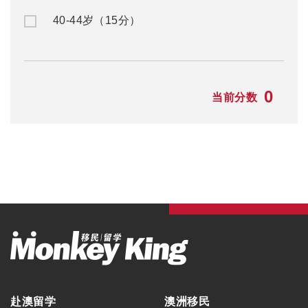
40-44岁（15分）
0
当前分数
赴澳留学
澳洲移民