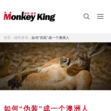
首页
-
移民资讯
-
如何“伪装”成一个澳洲人
如何“伪装”成一个澳洲人