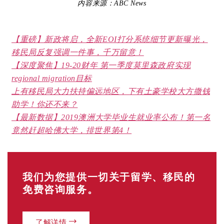
内容来源：
ABC News
【重磅】新政将启，全新EOI打分系统细节更新曝光，
移民局反复强调一件事，千万留意！
【深度聚焦】19-20财年 第一季度莫里森政府实现
regional migration目标
上有移民局大力扶持偏远地区，下有土豪学校大方撒钱
助学！你还不来？
【最新数据】2019澳洲大学毕业生就业率公布！第一名
竟然赶超哈佛大学，排世界第4！
我们为您提供一切关于留学、移民的
免费咨询服务。
了解详情