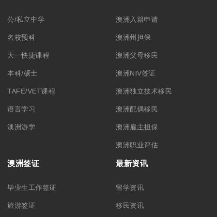
公/私立中学
澳洲入籍申请
名校预科
澳洲州担保
大一快捷课程
澳洲父母移民
本科/硕士
澳洲NIV签证
TAFE/VET课程
澳洲独立技术移民
语言学习
澳洲配偶移民
澳洲游学
澳洲雇主担保
澳洲职业评估
澳洲签证
最新资讯
毕业生工作签证
留学资讯
旅游签证
移民资讯