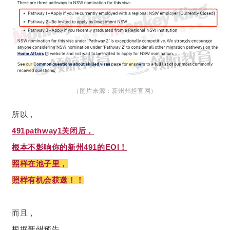
（图片来源：新州州担官网）
所以，
491pathway1关闭后，
根本不影响你的新州491的EOI！
照样在池子里，
照样有机会获邀！！
而且，
根据新州预告，