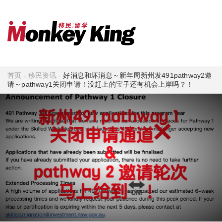
首页
-
移民资讯
-
好消息和坏消息～新年周新州发491pathway2邀
请～pathway1关闭申请！没赶上的宝子还有机会上岸吗？！