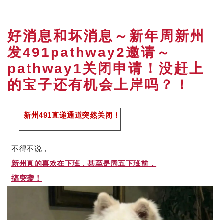
好消息和坏消息～新年周新州
发491pathway2邀请～
pathway1关闭申请！没赶上
的宝子还有机会上岸吗？！
新州491直递通道突然关闭！
不得不说，
新州真的喜欢在下班，甚至是周五下班前，
搞突袭！