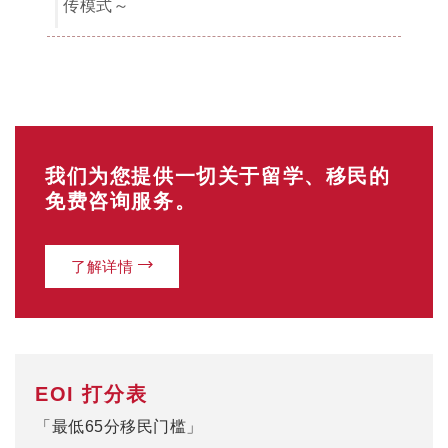
EOI 打分表
「最低65分移民门槛」
你的年龄？
18-24岁（25分）
25-32岁（30分）
33-39岁（25分）
40-44岁（15分）