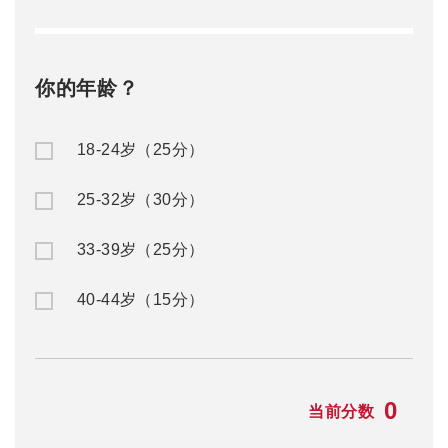
0
当前分数
赴澳留学
澳洲移民
公/私立中学
澳洲入籍申请
名校预科
澳洲州担保