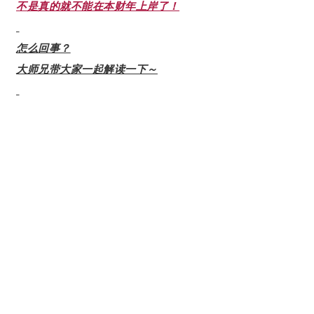
不是真的就不能在本财年上岸了！
怎么回事？
大师兄带大家一起解读一下～