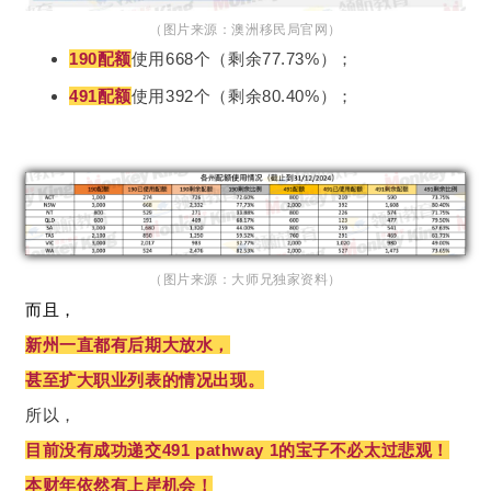
（图片来源：澳洲移民局官网）
190配额
使用668个（剩余77.73%）；
491配额
使用392个（剩余80.40%）；
（图片来源：大师兄独家资料）
而且，
新州一直都有后期大放水，
甚至扩大职业列表的情况出现。
所以，
目前没有成功递交491 pathway 1的宝子不必太过悲观！
本财年依然有上岸机会！