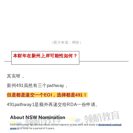
（图片来源：网络
）
本财年在新州上岸可能性如何？
其实呀，
新州491虽然有三个pathway，
但是都是递交一个EOI，选择都是491！
491pathway1是额外再递交给RDA一份申请。