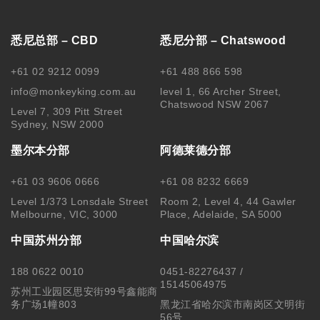
悉尼总部 – CBD
悉尼分部 – Chatswood
+61 02 9212 0099
+61 488 866 598
info@monkeyking.com.au
level 1, 66 Archer Street,
Chatswood NSW 2067
Level 7, 309 Pitt Street
Sydney, NSW 2000
墨尔本分部
阿德莱德分部
+61 03 9606 0666
+61 08 8232 6669
Level 1/373 Lonsdale Street
Room 2, Level 4, 44 Gawler
Melbourne, VIC, 3000
Place, Adelaide, SA 5000
中国苏州分部
中国哈尔滨
188 0622 0010
0451-82276437 /
15145064975
苏州工业园区思安街99号鑫能商
务广场1幢803
黑龙江省哈尔滨市南岗区文明街
56号