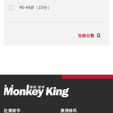
40-44岁（15分）
0
当前分数
赴澳留学
澳洲移民