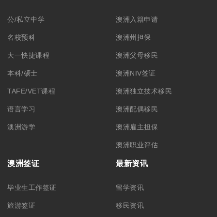
公/私立中学
澳洲入籍申请
名校预科
澳洲州担保
大一快捷课程
澳洲父母移民
本科/硕士
澳洲NIV签证
TAFE/VET课程
澳洲独立技术移民
语言学习
澳洲配偶移民
澳洲游学
澳洲雇主担保
澳洲职业评估
澳洲签证
最新资讯
毕业生工作签证
留学资讯
旅游签证
移民资讯