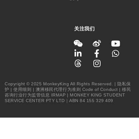
关注我们
Copyright © 2025 MonkeyKing All Rights Reserved. |
隐私保
护
|
使用细则
|
澳洲移民代理行为准则 Code of Conduct
|
移民
咨询行业行为监管信息 IRMAP
| MONKEY KING STUDENT
SERVICE CENTER PTY LTD｜ABN 84 155 329 409