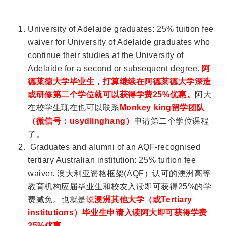
University of Adelaide graduates: 25% tuition fee
waiver for University of Adelaide graduates who
continue their studies at the University of
Adelaide for a second or subsequent degree.
阿
德莱德大学毕业生，打算继续在阿德莱德大学深造
或研修第二个学位就可以获得学费25%优惠。
阿大
在校学生现在也可以联系
Monkey king留学团队
（微信号：usydlinghang）
申请第二个学位课程
了。
Graduates and alumni of an AQF-recognised
tertiary Australian institution: 25% tuition fee
waiver. 澳大利亚资格框架(AQF）认可的澳洲高等
教育机构应届毕业生和校友入读即可获得25%的学
费减免。也就是
说
澳洲其他大学（或Tertiary
institutions）毕业生申请入读阿大即可获得学费
25%
优惠。