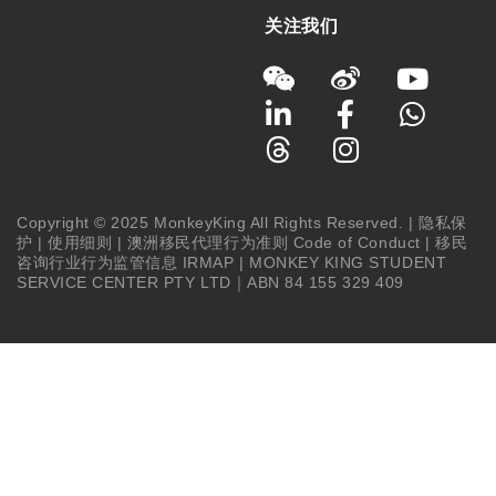
关注我们
Copyright © 2025 MonkeyKing All Rights Reserved. |
隐私保
护
|
使用细则
|
澳洲移民代理行为准则 Code of Conduct
|
移民
咨询行业行为监管信息 IRMAP
| MONKEY KING STUDENT
SERVICE CENTER PTY LTD｜ABN 84 155 329 409