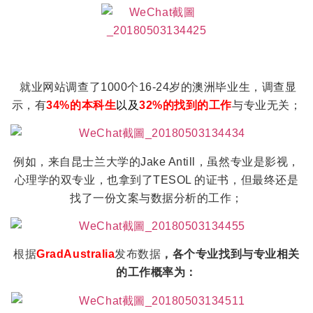
就业网站调查了1000个16-24岁的澳洲毕业生，调查显
示，有
34%的本科生
以
及
32%的找到的工作
与专业无关；
例如，来自昆士兰大学的Jake Antill，虽然专业是影视，
心理学的双专业，也拿到了TESOL 的证书，但最终还是
找了一份文案与数据分析的工作；
根据
GradAustralia
发布数据
，各个专业找到与专业相关
的工作概率为：