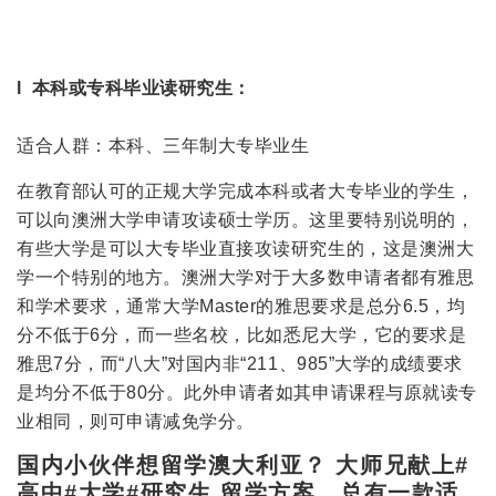
l 本科或专科毕业读研究生：
适合人群：本科、三年制大专毕业生
在教育部认可的正规大学完成本科或者大专毕业的学生，
可以向澳洲大学申请攻读硕士学历。这里要特别说明的，
有些大学是可以大专毕业直接攻读研究生的，这是澳洲大
学一个特别的地方。澳洲大学对于大多数申请者都有雅思
和学术要求，通常大学Master的雅思要求是总分6.5，均
分不低于6分，而一些名校，比如悉尼大学，它的要求是
雅思7分，而“八大”对国内非“211、985”大学的成绩要求
是均分不低于80分。此外申请者如其申请课程与原就读专
业相同，则可申请减免学分。
国内小伙伴想留学澳大利亚？ 大师兄献上#
高中#大学#研究生 留学方案，总有一款适