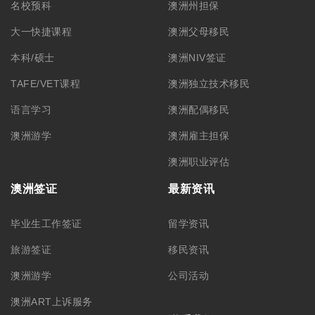
名校预科
澳洲州担保
大一快捷课程
澳洲父母移民
本科/硕士
澳洲NIV签证
TAFE/VET课程
澳洲独立技术移民
语言学习
澳洲配偶移民
澳洲游学
澳洲雇主担保
澳洲职业评估
澳洲签证
最新资讯
毕业生工作签证
留学资讯
旅游签证
移民资讯
澳洲游学
公司活动
澳洲ART上诉服务