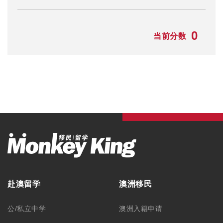
0
当前分数
赴澳留学
澳洲移民
公/私立中学
澳洲入籍申请