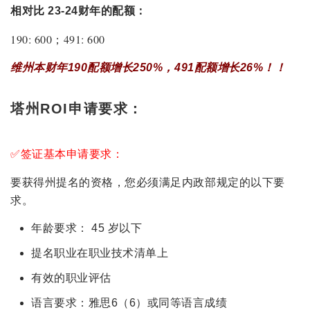
相对比
23-24财年的配额：
190: 600；491: 600
维州本财年190配额增长250%，491配额增长26%！！
塔州ROI申请要求：
✅签证基本申请要求：
要获得州提名的资格，您必须满足内政部规定的以下要
求。
年龄要求： 45 岁以下
提名职业在职业技术清单上
有效的职业评估
语言要求：雅思6（6）或同等语言成绩