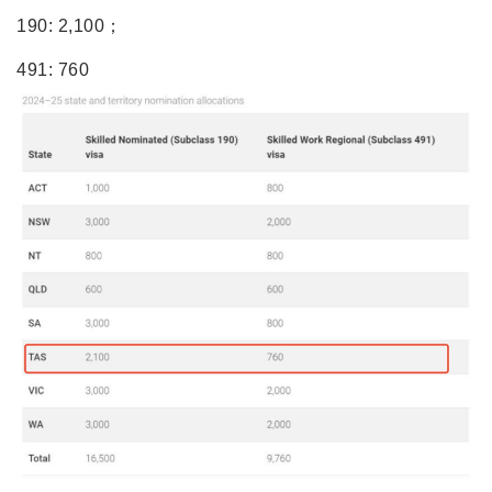
190: 2,100；
491: 760