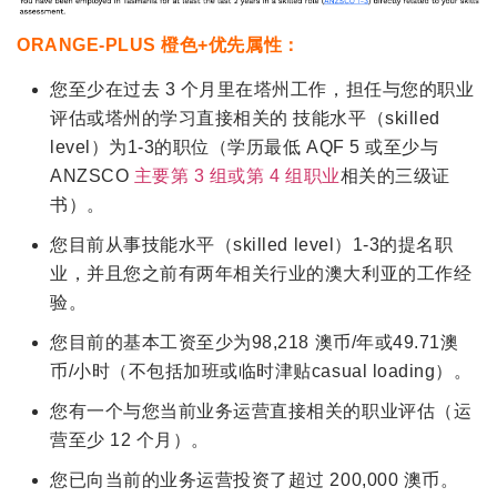
ORANGE-PLUS 橙色+优先属性：
您至少在过去 3 个月里在塔州工作，担任与您的职业
评估或塔州的学习直接相关的 技能水平（skilled
level）为1-3的职位（学历最低 AQF 5 或至少与
ANZSCO
主要第 3 组或第 4 组职业
相关的三级证
书）。
您目前从事技能水平（skilled level）1-3的提名职
业，并且您之前有两年相关行业的澳大利亚的工作经
验。
您目前的基本工资至少为98,218 澳币/年或49.71澳
币/小时（不包括加班或临时津贴casual loading）。
您有一个与您当前业务运营直接相关的职业评估（运
营至少 12 个月）。
您已向当前的业务运营投资了超过 200,000 澳币。