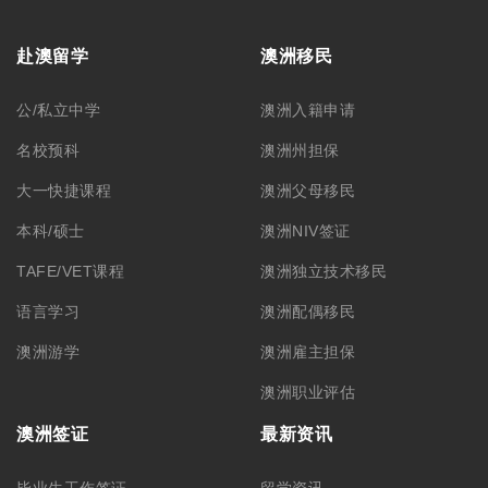
赴澳留学
澳洲移民
公/私立中学
澳洲入籍申请
名校预科
澳洲州担保
大一快捷课程
澳洲父母移民
本科/硕士
澳洲NIV签证
TAFE/VET课程
澳洲独立技术移民
语言学习
澳洲配偶移民
澳洲游学
澳洲雇主担保
澳洲职业评估
澳洲签证
最新资讯