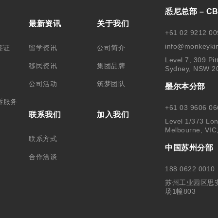
悉尼总部 – C
最新资讯
关于我们
+61 02 9212 00
info@monkeyki
签证
留学资讯
公司简介
Level 7, 309 Pit
移民资讯
集团品牌
Sydney, NSW 2
公司活动
筑梦团队
墨尔本分部
诉服务
+61 03 9606 06
联系我们
加入我们
Level 1/373 Lon
Melbourne, VIC
联系方式
中国苏州分部
合作洽谈
188 0622 0010
苏州工业园区思
场1幢803