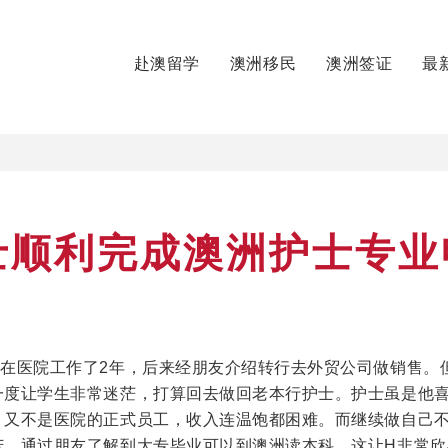
赴澳留学
澳洲移民
澳洲签证
最
士顺利完成澳洲护士专业
后在医院工作了2年，后来经朋友介绍转行去外贸公司做销售。
一度让学生非常迷茫，打算回去做回老本行护士。护士虽是他
，又不是医院的正式员工，收入连温饱都困难。而继续做自己
苦。通过朋友了解到大专毕业可以到澳洲读本科，这让H非常欣