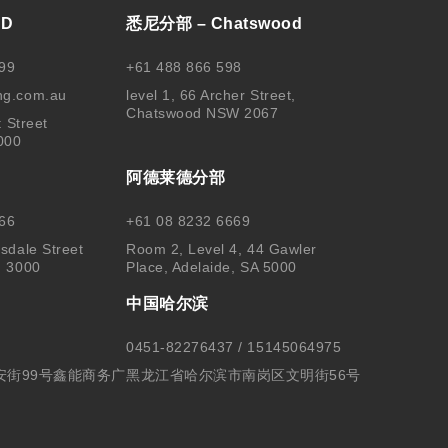
BD
悉尼分部 – Chatswood
99
+61 488 866 598
ng.com.au
level 1, 66 Archer Street,
Chatswood NSW 2067
t Street
000
阿德莱德分部
66
+61 08 8232 6669
sdale Street
Room 2, Level 4, 44 Gawler
, 3000
Place, Adelaide, SA 5000
中国哈尔滨
0451-82276437 / 15145064975
安街99号鑫能商务广
黑龙江省哈尔滨市南岗区文明街56号