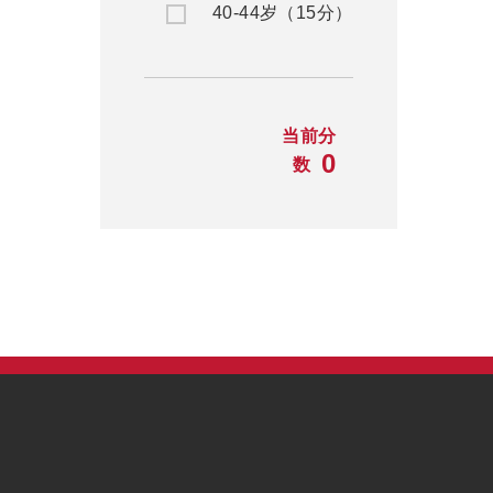
40-44岁（15分）
当前分
0
数