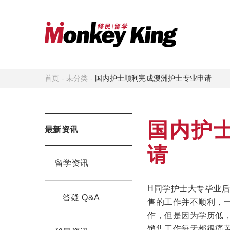
首页
-
未分类
-
国内护士顺利完成澳洲护士专业申请
国内护
最新资讯
请
留学资讯
H同学护士大专毕业
答疑 Q&A
售的工作并不顺利，
作，但是因为学历低
销售工作每天都很痛