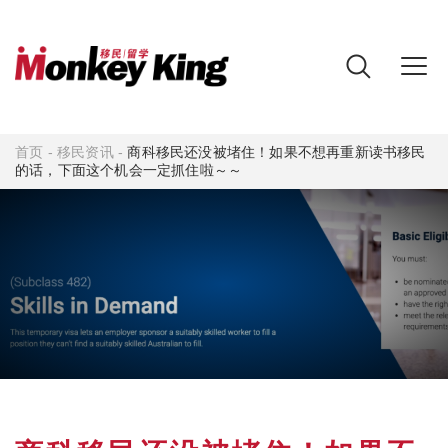
首页
-
移民资讯
-
商科移民还没被堵住！如果不想再重新读书移民
的话，下面这个机会一定抓住啦～～