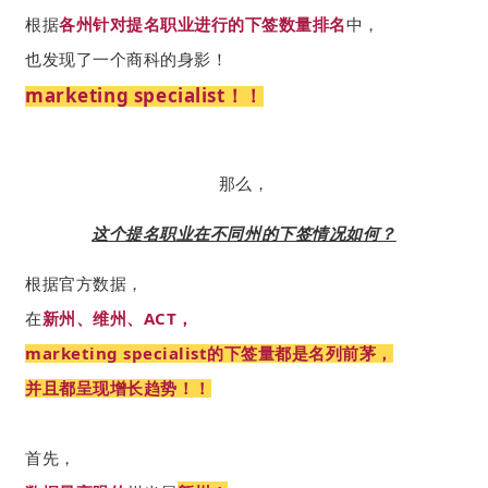
根据
各州针对提名职业进行的下签数量排名
中，
也发现了一个商科的身影！
marketing specialist！！
那么，
这个提名职业在不同州的下签情况如何？
根据官方数据，
在
新州、维州、ACT，
marketing specialist的下签量都是名列前茅，
并且都呈现增长趋势！！
首先，