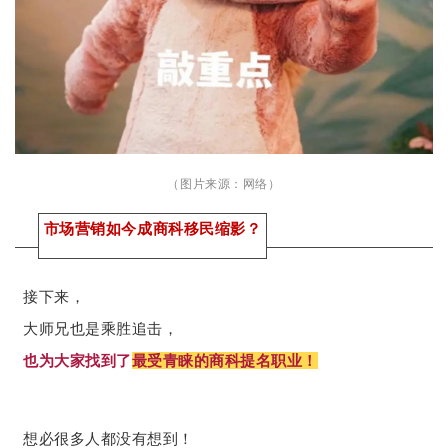
（图片来源：网络）
市场营销如今
成
商科移民缩影？
接下来，
大师兄也是乘胜追击，
也为大家找到了
最受青睐的商科提名职业！
想必很多人都没有想到！