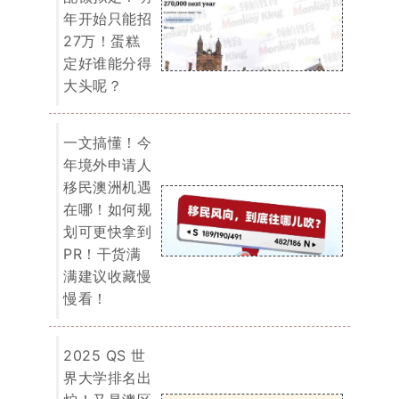
2025 QS 世
界大学排名出
炉！又是澳区
赢麻的一年！
整体排名上
涨！各大学纷
纷开启活宝型
宣传模式～
我们为您提供一切关于留学、移民的
免费咨询服务。