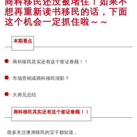
商科移民还没被堵住！如果不
想再重新读书移民的话，下面
这个机会一定抓住啦～～
本期看点
商科移民其实还有这个签证眷顾！！
市场营销成商科移民缩影？
大师兄总结
商科
移民其实
还有这个签证
眷顾
！
！
很多关注澳洲移民的宝子都知道，