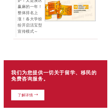
了解详情
EOI 打分表
「最低65分移民门槛」
你的年龄？
18-24岁（25分）
25-32岁（30分）