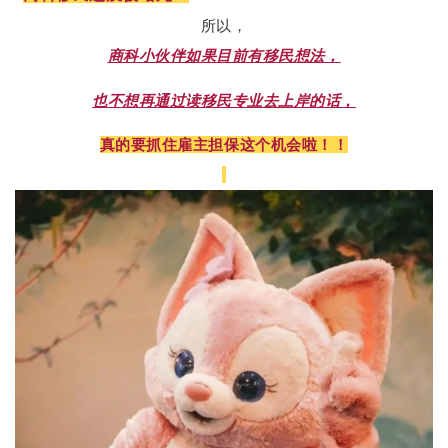
所以，
商科小伙伴如果目前有移民想法，
也不想再通过读移民专业去上岸的话，
真的要抓住雇主担保这个机会啦！！