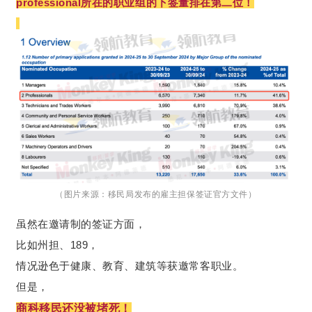
professional所在的职业组的下签量排在第二位！
（图片来源：移民局发布的雇主担保签证官方文件）
虽然在邀请制的签证方面，
比如州担、189，
情况逊色于健康、教育、建筑等获邀常客职业。
但是，
商科移民还没被堵死！