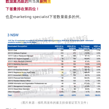
数据最亮眼的
州当属
新州！
下签量排在第四位！
也是marketing specialist下签数量最多的州。
（图片来源：移民局发布的雇主担保签证官方文件）