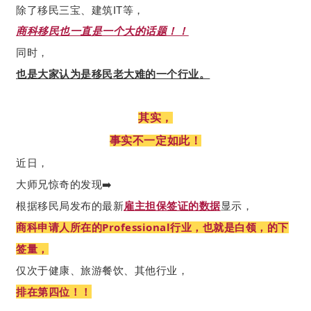
除了移民三宝、建筑IT等，
商科移民也一直是一个大的话题！！
同时，
也是大家认为是移民老大难的一个行业。
其实，
事实不一定如此！
近日，
大师兄惊奇的发现➡️
根据移民局发布的最新
雇主担保签证的数据
显示，
商科申请人所在的Professional行业，也就是白领，的下
签量，
仅次于健康、旅游餐饮、其他行业，
排在第四位！！