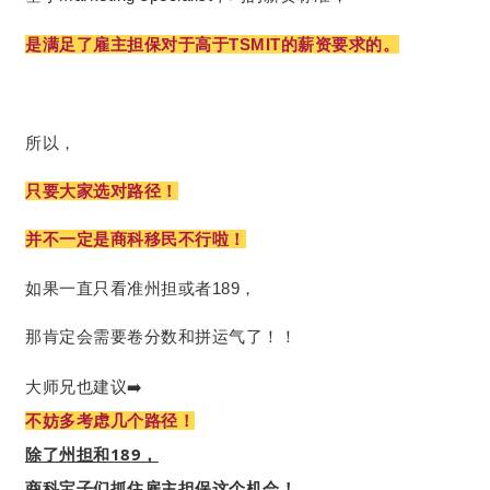
是满足了雇主担保对于高于TSMIT的薪资要求的。
所以，
只要大家选对路径！
并不一定是商科移民不行啦！
如果一直只看准州担或者189，
那肯定会需要卷分数和拼运气了！！
大师兄也建议➡️
不妨多考虑几个路径！
除了州担和189，
商科宝子们抓住雇主担保这个机会！