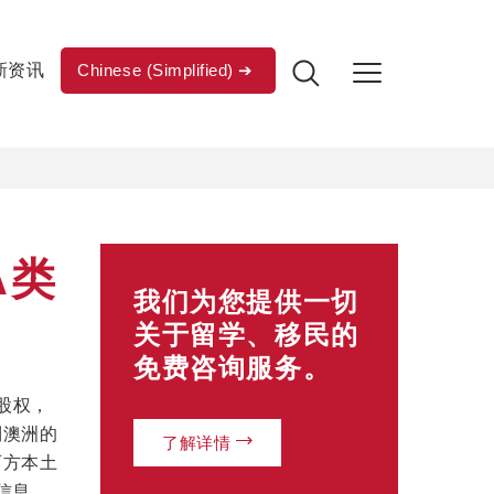
新资讯
Chinese (Simplified)
A类
我们为您提供一切
关于留学、移民的
免费咨询服务。
股权，
到澳洲的
了解详情
西方本土
理信息。