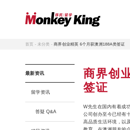
首页
-
未分类
-
商界创业精英 6个月获澳洲188A类签证
商界创业
最新资讯
签证
留学资讯
W先生在国内有着成功
答疑 Q&A
公司创办至今已经有
高品质生活环境，以
教育，在澳洲朋友的介