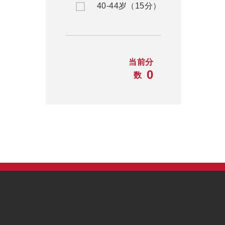
40-44岁（15分）
当前分
0
数