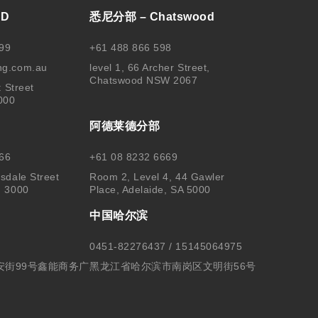
BD
悉尼分部 – Chatswood
99
+61 488 866 598
ng.com.au
level 1, 66 Archer Street,
Chatswood NSW 2067
t Street
000
阿德莱德分部
66
+61 08 8232 6669
sdale Street
Room 2, Level 4, 44 Gawler
, 3000
Place, Adelaide, SA 5000
中国哈尔滨
0451-82276437 / 15145064975
安街99号鑫能商务广
黑龙江省哈尔滨市南岗区文明街56号