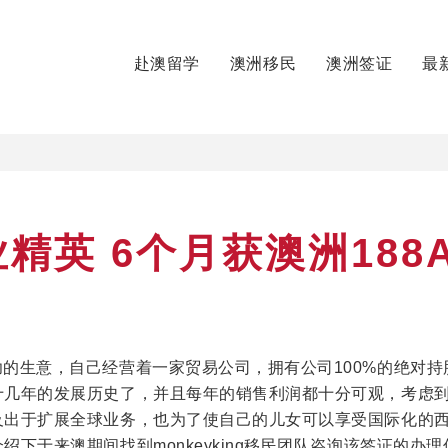
赴澳留学
澳洲移民
澳洲签证
最
精英 6个月获澳洲188
的生意，自己经营着一家贸易公司，拥有公司100%的绝对持
十几年的发展历史了，并且每年的销售利润都十分可观，考虑
及出于扩展全球业务，也为了使自己的儿女可以享受国际化的
绍下于来澳期间找到monkeyking移民团队咨询该签证的办