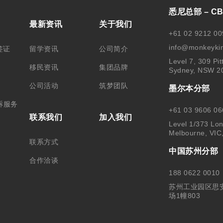
悉尼总部 – C
最新资讯
关于我们
+61 02 9212 00
info@monkeyki
签证
留学资讯
公司简介
Level 7, 309 Pit
移民资讯
集团品牌
Sydney, NSW 2
公司活动
筑梦团队
墨尔本分部
诉服务
+61 03 9606 06
联系我们
加入我们
Level 1/373 Lon
Melbourne, VIC
联系方式
中国苏州分部
合作洽谈
188 0622 0010
苏州工业园区思
场1幢803