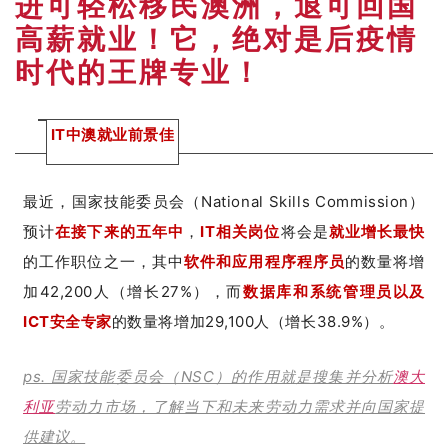
进可轻松移民澳洲，退可回国
高薪就业！它，绝对是后疫情
时代的王牌专业！
IT中澳就业前景佳
最近，国家技能委员会（National Skills Commission）
预计
在接下来的五年中
，
IT相关岗位
将会是
就业增长最快
的工作职位之一，
其中
软件和应用程序程序员
的数量将增
加42,200人（增长27%），而
数据库和系统管理员以及
ICT安全专家
的数量将增加29,100人（增长38.9%）。
ps. 国家技能委员会（NSC）的作用就是搜集并分析
澳大
利亚
劳动力市场，了解当下和未来劳动力需求并向国家提
供建议。