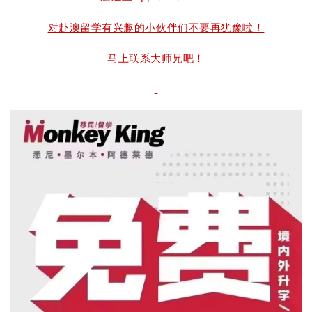
对赴澳留学有兴趣的小伙伴们不要再犹豫啦！
马上联系大师兄吧！