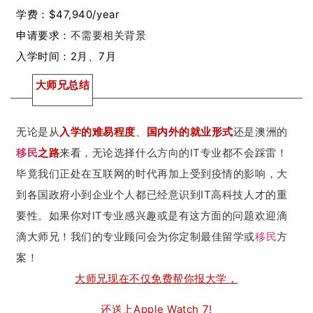
学费：$47,940/year
申请要求：
不需要相关背景
入学时间：2月、7月
大师兄总结
无论是从
入学的难易程度
、
国内外的就业形式
还是澳洲的
移民
之路
来看
，无论选择什么方向的IT专业都不会踩雷！
毕竟我们正处在互联网的时代再加上受到疫情的影响，大
到各国政府小到企业个人都已经意识到IT高科技人才的重
要性。如果你对IT专业感兴趣或是有这方面的问题欢迎滴
滴大师兄！我们的专业顾问会为你定制最佳留学或
移民
方
案！
大师兄现在不仅免费帮你报大学，
还送上Apple Watch 7!