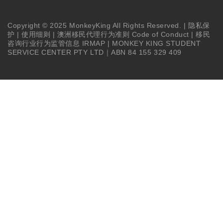
Copyright © 2025 MonkeyKing All Rights Reserved. |
隐私保
护
|
使用细则
|
澳洲移民代理行为准则 Code of Conduct
|
移民
咨询行业行为监管信息 IRMAP
| MONKEY KING STUDENT
SERVICE CENTER PTY LTD｜ABN 84 155 329 409