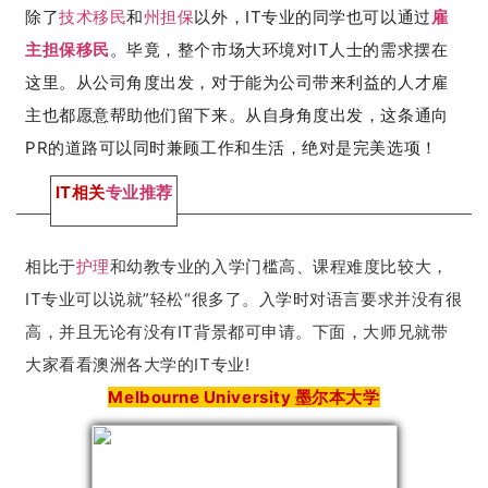
除了
技术移民
和
州担保
以外，IT专业的同学也可以通过
雇
主担保
移民
。
毕竟，整个市场大环境对IT人士的需求摆在
这里。从公司角度出发，对于能为公司带来利益的人才雇
主也都愿意帮助他们留下来。从自身角度出发，这条通向
PR的道路可以同时兼顾工作和生活，绝对是完美选项！
IT相关
专业推荐
相比于
护理
和幼教专业的入学门槛高、课程难度比较大，
IT专业可以说就”轻松
“
很多了。入学时对语言要求并没有很
高，并且无论有没有IT背景都可申请。下面，大师兄就带
大家看看澳洲各大学的IT专业!
Melbourne University 墨尔本大学