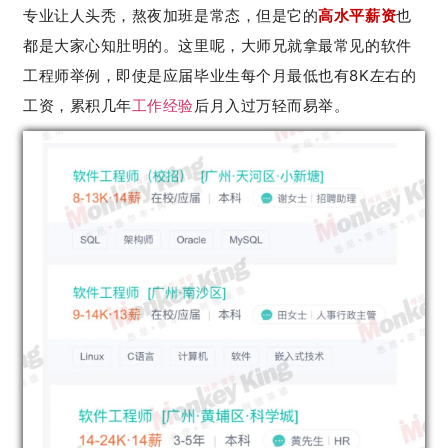
专业让人头秃，熬夜加班是常态，但是它的
高水平薪资
也
都是大家心知肚明的。
这里呢，大师兄就拿最常见的软件
工程师举例，即使是应届毕业生每个月最低也有8K左右的
工资，累积几年
工作经验
后月入过万
轻而易举
。