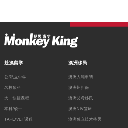
赴澳留学
澳洲移民
公/私立中学
澳洲入籍申请
名校预科
澳洲州担保
大一快捷课程
澳洲父母移民
本科/硕士
澳洲NIV签证
TAFE/VET课程
澳洲独立技术移民