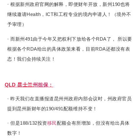
· 根据新州政府官网的解释，即便财年开放，新州190也将
继续邀请Health，ICT和工程专业的境内申请人！（境外不
予审理）
· 而新州491由于今年又把权利下放给各个RDA了， 所以要
根据各个RDA给出的具体政策来看，目前RDA还都没有表
态！我们会持续关注！
QLD 昆士兰
州担保
：
· 昨天我们在直播报道昆州州政府内部会议时，州政府官员
提到昆州新财年的190/491配额维持不变！
· 但是188/132投资
移民
配额会有所增加，但没有给出具体
数字！