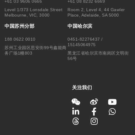
+61 03 9606 0666
+61 08 8232 6669
Level 1/373 Lonsdale Street
Room 2, Level 4, 44 Gawler
Melbourne, VIC, 3000
Place, Adelaide, SA 5000
中国苏州分部
中国哈尔滨
188 0622 0010
0451-82276437 /
15145064975
苏州工业园区思安街99号鑫能商
务广场1幢803
黑龙江省哈尔滨市南岗区文明街
56号
关注我们