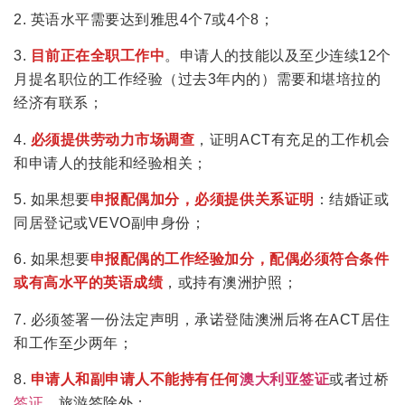
2. 英语水平需要达到雅思4个7或4个8；
3.
目前正在全职工作中
。申请人的技能以及至少连续12个
月提名职位的工作经验（过去3年内的）需要和堪培拉的
经济有联系；
4.
必须提供劳动力市场调查
，证明ACT有充足的工作机会
和申请人的技能和经验相关；
5. 如果想要
申报配偶加分，必须提供关系证明
：结婚证或
同居登记或VEVO副申身份；
6. 如果想要
申报配偶的工作经验加分，配偶必须符合条件
或有高水平的英语成绩
，或持有澳洲护照；
7. 必须签署一份法定声明，承诺登陆澳洲后将在ACT居住
和工作至少两年；
8.
申请人和副申请人不能持有任何
澳大利亚
签证
或者过桥
签证
，旅游签除外；