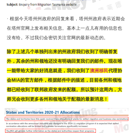
· 根据今天塔州州政府的回复来看，塔州州政府表示近期会
在塔州官网上发布相关信息。基本上一点儿有用的信息也
没有给。不过我们会密切关注官网的最新动态的。
除了上述几个单独列出来的州政府我们收到了明确答复
外，其余的州和领地还没有明确回复我们的邮件。现在唯
一能带给大家的好消息就是，我们收到了
澳洲移民
代理协
会MIA的官方邮件，根据邮件中的描述，目前各州和领地
都已经收到了联邦政府发来的配额。所以预计这周内，大
师兄会收到更多各州和领地关于配额的最新消息！