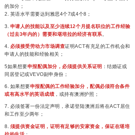
的加分；
2. 英语水平需要达到雅思4个7或4个8；
3.
申请人的技能以及至少连续12个月提名职位的工作经验
（过去3年内的）需要和堪培拉的经济有联系
。
4.
必须接受劳动力市场调查
证明ACT有充足的工作机会和
申请人的技能和经验相关；
5如果想要
申报配偶加分，必须提供关系证明
：结婚证或
同居登记或VEVO副申身份；
6. 如果想要
申报配偶的工作经验加分，配偶必须符合条件
或有高水平的英语成绩
，或持有澳洲护照；
7. 必须签署一份法定声明，承诺登陆澳洲后将在ACT居住
和工作至少两年；
8.
须提供资金证明，证明有足够的安家资金，保证在堪培
拉的生活
；