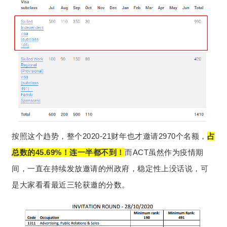
按照这个趋势，整个2020-21财年也才邀请2970个名额，
占
总数的45.69%！连一半都不到！
而ACT虽然作为疫情期
间，一直在持续发放邀请的州政府，稳定性上没话说，可
是大家看看最近三轮获邀的分数。