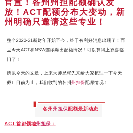
官宣！各州州担配额确认发
放！ACT配额分布大变动，新
州明确只邀请这些专业！
整个2020-21新财年开始至今，终于有利好消息出现了！而
且今天ACT和NSW连续爆出配额情况！可以算得上双喜临
门了！
所以今天的文章，上来大师兄就先来给大家梳理一下今天
截止目前为止，我们收到的各州
州担保
配额情况！
各州
州担保
配额最新动态
ACT 首都领地
州担保
：