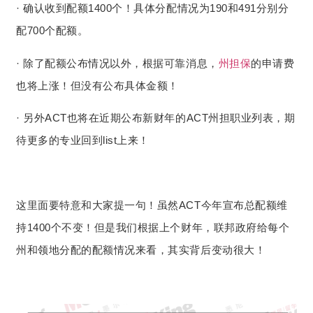
· 确认收到配额1400个！具体分配情况为190和491分别分
配700个配额。
· 除了配额公布情况以外，根据可靠消息，
州担保
的申请费
也将上涨！但没有公布具体金额！
· 另外ACT也将在近期公布新财年的ACT州担职业列表，期
待更多的专业回到list上来！
这里面要特意和大家提一句！虽然ACT今年宣布总配额维
持1400个不变！但是我们根据上个财年，联邦政府给每个
州和领地分配的配额情况来看，其实背后变动很大！