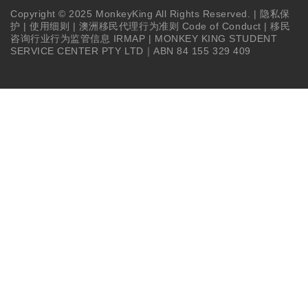
Copyright © 2025 MonkeyKing All Rights Reserved. |
隐私保
护
|
使用细则
|
澳洲移民代理行为准则 Code of Conduct
|
移民
咨询行业行为监管信息 IRMAP
| MONKEY KING STUDENT
SERVICE CENTER PTY LTD｜ABN 84 155 329 409