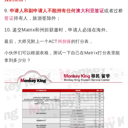
9.
申请人和副申请人不能持有任何
澳大利亚
签证
或者过桥
签证
持有人，旅游签除外；
10. 递交Matrix和州担获邀时，申请人必须在海外。
大师兄附上一个ACT
州担保
的打分表，
最后，
小伙伴们可以根据表格，测试一下自己在Matrix打分表里能
拿到多少分？