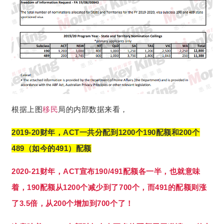
根据上图
移民
局的内部数据来看，
2019-20财年，ACT一共分配到1200个190配额和200个
489（如今的491）配额
2020-21财年，ACT宣布190/491配额各一半，也就意味
着，190配额从1200个减少到了700个，而491的配额则涨
了3.5倍，从200个增加到700个了！