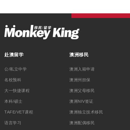
赴澳留学
澳洲移民
公/私立中学
澳洲入籍申请
名校预科
澳洲州担保
大一快捷课程
澳洲父母移民
本科/硕士
澳洲NIV签证
TAFE/VET课程
澳洲独立技术移民
语言学习
澳洲配偶移民