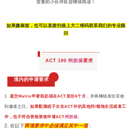
需要的小伙伴欢迎继续阅读！
如果嫌麻烦，也可以直接扫描上方二维码联系我们的专业顾
问
ACT 190
州担保
要求
境内的申请要求
1.
递交Matrix申请前必须在ACT居住6个月
，并将继续居住至收
到邀请之日。
如果配偶或子女在ACT外的其他州/领地生活或者工
作，也不符合资格资格申请ACT
州担保
。
2. 在以下
两项要求中必须满足其中一项
：