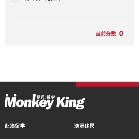
0
当前分数
赴澳留学
澳洲移民