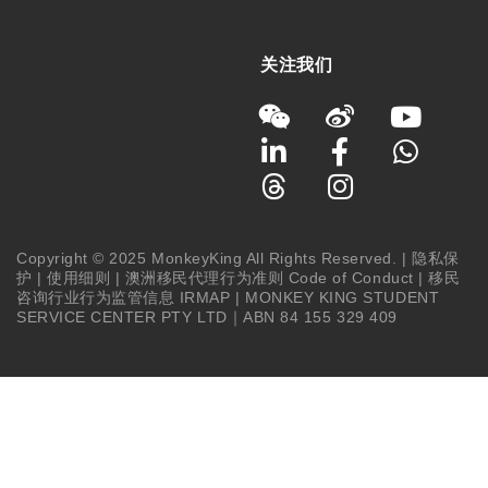
关注我们
Copyright © 2025 MonkeyKing All Rights Reserved. |
隐私保
护
|
使用细则
|
澳洲移民代理行为准则 Code of Conduct
|
移民
咨询行业行为监管信息 IRMAP
| MONKEY KING STUDENT
SERVICE CENTER PTY LTD｜ABN 84 155 329 409