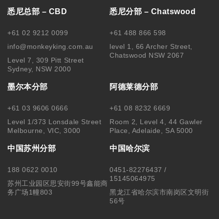
悉尼总部 – CBD
悉尼分部 – Chatswood
+61 02 9212 0099
+61 488 866 598
info@monkeyking.com.au
level 1, 66 Archer Street,
Chatswood NSW 2067
Level 7, 309 Pitt Street
Sydney, NSW 2000
墨尔本分部
阿德莱德分部
+61 03 9606 0666
+61 08 8232 6669
Level 1/373 Lonsdale Street
Room 2, Level 4, 44 Gawler
Melbourne, VIC, 3000
Place, Adelaide, SA 5000
中国苏州分部
中国哈尔滨
188 0622 0010
0451-82276437 /
15145064975
苏州工业园区思安街99号鑫能商
务广场1幢803
黑龙江省哈尔滨市南岗区文明街
56号