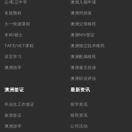
公/私立中学
澳洲入籍申请
名校预科
澳洲州担保
大一快捷课程
澳洲父母移民
本科/硕士
澳洲NIV签证
TAFE/VET课程
澳洲独立技术移民
语言学习
澳洲配偶移民
澳洲游学
澳洲雇主担保
澳洲职业评估
澳洲签证
最新资讯
毕业生工作签证
留学资讯
旅游签证
移民资讯
澳洲游学
公司活动