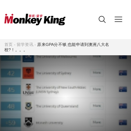
首页
-
留学资讯
-
原来GPA分不够,也能申请到澳洲八大名
校?！。。。