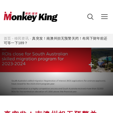
首页
-
移民资讯
-
真突发！南澳州担无预警关闭！布局下财年前还
可等一下189？