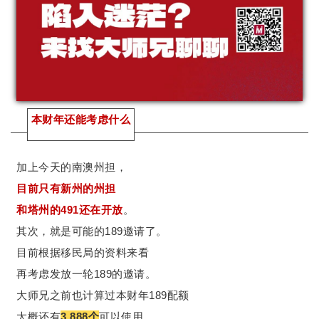
本财年还能考虑什么
加上今天的南澳州担，
目前只有新州的州担
和塔州的491还在开放
。
其次，就是可能的189邀请了。
目前根据移民局的资料来看
再考虑发放一轮189的邀请。
大师兄之前也计算过本财年189配额
大概还有
3,888个
可以使用。