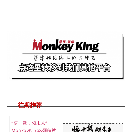
往期推荐
“悟十载，领未来”
MonkeyKing&领航教