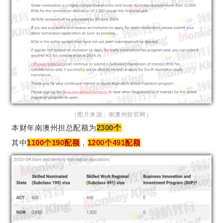
（图片来源：南澳州担官网）
本财年南澳州担总配额为
2300个
其中
1100个190配额
，
1200个491配额