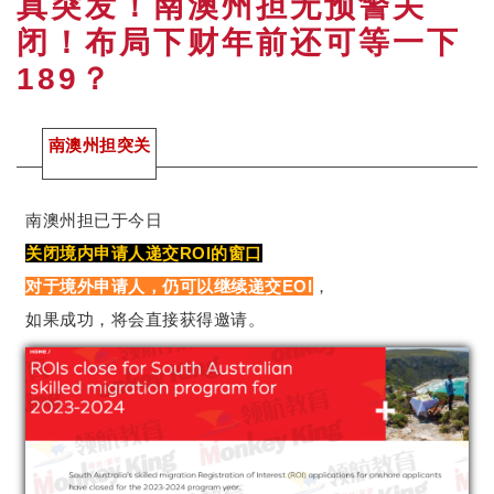
真突发！南澳州担无预警关
闭！布局下财年前还可等一下
189？
南澳州担突关
南澳州担已于今日
关闭境内申请人递交ROI的窗口
对于境外申请人，仍可以继续递交EOI
，
如果成功，将会直接获得邀请。