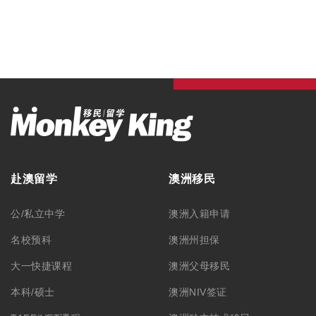
赴澳留学
澳洲移民
公/私立中学
澳洲入籍申请
名校预科
澳洲州担保
大一快捷课程
澳洲父母移民
本科/硕士
澳洲NIV签证