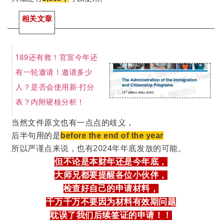
相关文章
189还有救！官宣今年还
有一轮邀请！邀请多少
人？是否会使用新·打分
表？内附硬核分析！
当然文件原文也有一点点的歧义，
后半句用的是
before the end of the year
所以严谨点来说，也有2024年年底发放的可能。
但不论是本财年还是今年底，
大师兄都要提醒各位小伙伴，
检查好自己的申请材料，
千万千万不要因为材料有效期问题
耽误了我们后续签证的申请！！