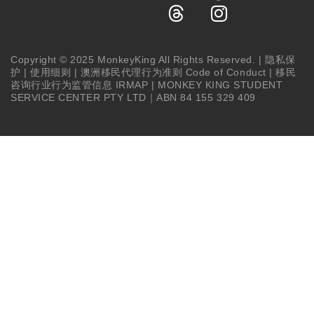
Copyright © 2025 MonkeyKing All Rights Reserved. |
隐私保
护
|
使用细则
|
澳洲移民代理行为准则 Code of Conduct
|
移民
咨询行业行为监管信息 IRMAP
| MONKEY KING STUDENT
SERVICE CENTER PTY LTD｜ABN 84 155 329 409