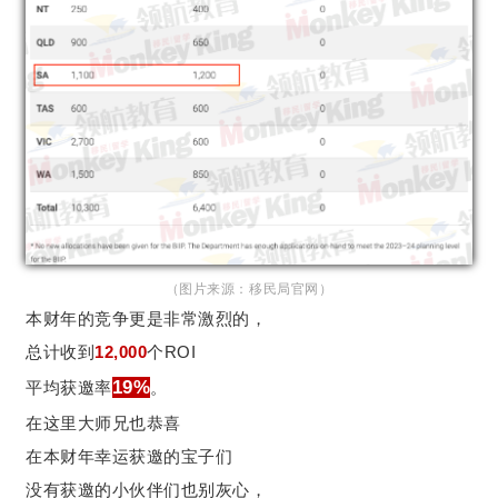
（图片来源：移民局官网）
本财年的竞争更是非常激烈的，
总计收到
12,000
个ROI
19%
平均获邀率
。
在这里大师兄也恭喜
在本财年幸运获邀的宝子们
没有获邀的小伙伴们也别灰心，