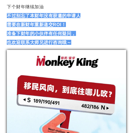
下个财年继续加油
不过别忘了本财年没有获邀的申请人
需要在新财年重新递交ROI！
准备下财年的小伙伴有任何疑问，
也欢迎联系大师兄进行咨询哦～