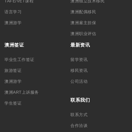
TAFE/VET课程
澳洲独立技术移民
语言学习
澳洲配偶移民
澳洲游学
澳洲雇主担保
澳洲职业评估
澳洲签证
最新资讯
毕业生工作签证
留学资讯
旅游签证
移民资讯
澳洲游学
公司活动
澳洲ART上诉服务
联系我们
学生签证
联系方式
合作洽谈