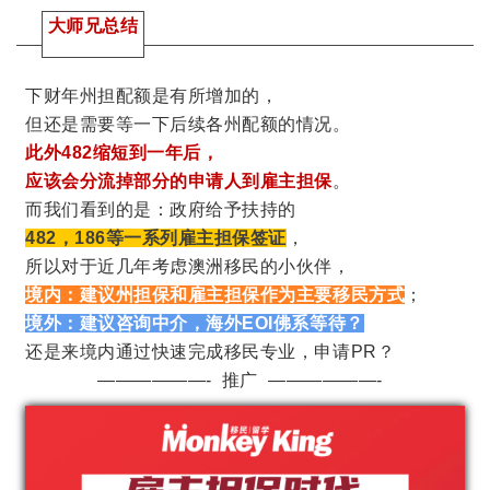
大师兄总结
下财年州担配额是有所增加的，
但还是需要等一下后续各州配额的情况。
此外482缩短到一年后，
应该会分流掉部分的申请人到雇主担保
。
而我们看到的是：政府给予扶持的
482，186等一系列雇主担保签证
，
所以对于近几年考虑澳洲移民的小伙伴，
境内：建议州担保和雇主担保作为主要移民方式
；
境外：建议咨询中介，海外EOI佛系等待？
还是来境内通过快速完成移民专业，申请PR？
——————- 推广 ——————-