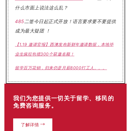
什么市面上说法这么乱？
485
二签今日起正式开放！语言要求要不要提供
成为最大疑团 ！
【1.19 邀请官报】西澳发布新财年邀请数据，本地毕
业生疯狂包揽300个获邀名额！
留学百万花销，归来仍是月薪8000打工人。。。
我们为您提供一切关于留学、移民的
免费咨询服务。
了解详情