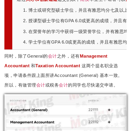
博士或研究型硕士学位，并且有雅思均分七及以上 （Pro
授课型硕士学位有GPA 6.0或更高的成绩，并且有雅思均分
在荣誉年的学习中获得一级荣誉学位，并有雅思均分7.5及以
学士学位有GPA 6.0或更高的成绩，并且有雅思均分7.5及
同时，除了General的
会计
之外，还有
Management
Accountant
和
Taxation Accountant
这两个提名职业选
项，申请条件跟上面所讲Accountant (General) 基本一致。
所以，有做管理
会计
或税务
会计
的同学也尽快递交申请。