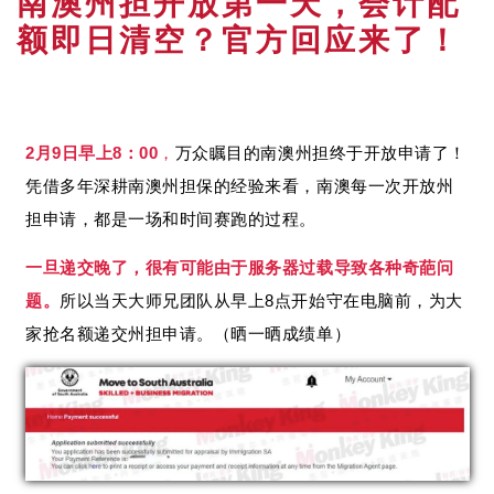
南澳州担开放第一天，会计配
额即日清空？官方回应来了！
2月9日早上8：00
，
万众瞩目的南澳州担终于开放申请了！
凭借多年深耕南澳州担保的经验来看，南澳每一次开放州
担申请，都是一场和时间赛跑的过程。
一旦递交晚了，很有可能由于服务器过载导致各种奇葩问
题。
所以当天大师兄团队从早上8点开始守在电脑前，为大
家抢名额递交州担申请。（晒一晒成绩单）