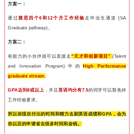
方案一：
通过
雅思四个6和12个月工作经验
走毕业生通道 (SA
Graduate pathway)。
方案二：
有能力的小伙伴就可以直接走
“天才和创新项目”
(Talent
and Innovation Program)中的
High Performance
graduate stream.
GPA达到6或以上
，并且
英语均分有7.5
的同学可以豁免掉
工作经验要求。
所以你现在付出的时间和精力去刷英语成绩和GPA，会为
你以后的申请省去很多时间和金钱。