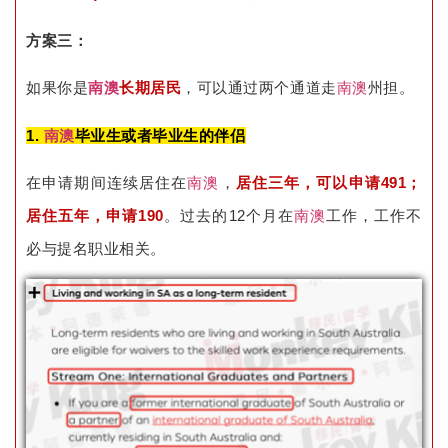
方案三：
如果你是
南澳
长期居民
，可以通过两个通道走
南澳
州担。
1.
南澳
毕业生或者毕业生的伴侣
在申请期间连续居住在
南澳
，
居住三年，可以申请491；
居住五年，申请190
。过去的12个月在
南澳
工作，工作不
必与提名职业相关。