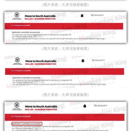
（图片来源：大师兄独家截图）
（图片来源：大师兄独家截图）
（图片来源：大师兄独家截图）