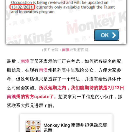
（图片来源：
南澳
州政府官网）
最后，
南澳
官员还表示他们正在考虑，如何把各提名的配
额信息，在现有
南澳
州担列表中呈现给公众，方便大家参
考。但这句话也只是透露了一个想法，并没有给出具体什
么时候会实施。
所以短期之内，我们能期待的就是2月13日
南澳
州的官方update了。
想要拿到一手信息的小伙伴，抓
紧联系大师兄进群了解。