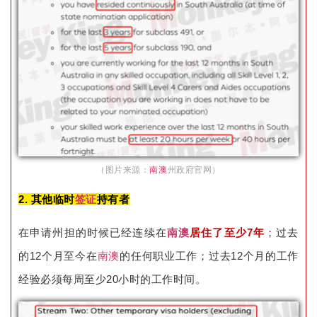
（图片来源：
南澳
州政府官网）
2. 其他临时
签证
持有者
在申请州担的时候已经连续在
南澳
居住了至少7年
；过去
的12个月至今在
南澳
的任何职业工作；过去12个月的工作
经验必须每周至少20小时的工作时间。