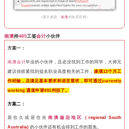
（图片来源：
南澳
州政府官网）
南澳
持
485
工签
会计
小伙伴
方案一：
南澳
会计
毕业的小伙伴，且还没找到工作的同学，大师兄
建议你抓紧找到提名职业高度相关的工作，
凑满12个月工
作经验，且满足基本要求和语言要求，即可通过currently
working 通道申请491州担了。
方案二：
居住久或居住在
南澳
偏远地区
（regional South
Australia)
的小伙伴还有机会得到工作的豁免。