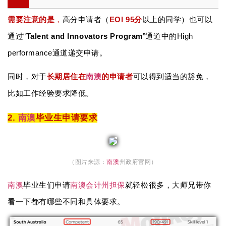
需要注意的是
，
高分申请者（
EOI 95分
以上的同学）也可以
通过“
Talent and Innovators Program
”通道中的High
performance通道递交申请。
同时，对于
长期居住在
南澳
的申请者
可以得到适当的豁免，
比如工作经验要求降低。
2.
南澳
毕业生申请要求
（图片来源：
南澳
州政府官网）
南澳
毕业生们申请
南澳
会计
州担保
就轻松很多，大师兄带你
看一下都有哪些不同和具体要求。