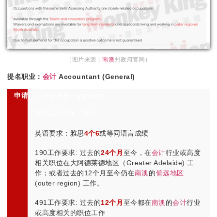
（图片来源：
南澳
州政府官网）
提名职业：
会计
Accountant (General)
申请条件
可申请类型：190/491
最低EOI分数：65分
英语要求：雅思
4个6
或等同语言成绩
190工作要求: 过去的
24个月
至今，在
会计
行业或高度
相关职位在大阿德莱德地区（Greater Adelaide) 工
作；或者过去的12个月至今仍在
南澳
的
偏远地区
(outer region) 工作。
491工作要求: 过去的
12个月
至今都在
南澳
的
会计
行业
或高度相关的职位工作