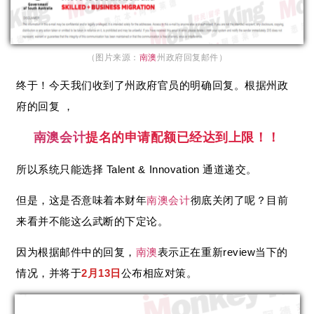
（图片来源：
南澳
州政府回复邮件）
终于！今天我们收到了州政府官员的明确回复。根据州政
府的回复 ，
南澳
会计
提名的申请配额已经达到上限！！
所以系统只能选择 Talent & Innovation 通道递交。
但是，这是否意味着本财年
南澳
会计
彻底关闭了呢？目前
来看并不能这么武断的下定论。
因为根据邮件中的回复，
南澳
表示正在重新review当下的
情况，并将于
2月13日
公布相应对策。