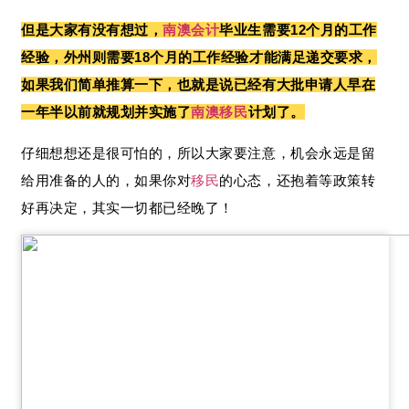
但是大家有没有想过，
南澳
会计
毕业生需要12个月的工作
经验，外州则需要18个月的工作经验才能满足递交要求，
如果我们简单推算一下，也就是说已经有大批申请人早在
一年半以前就规划并实施了
南澳
移民
计划了。
仔细想想还是很可怕的，所以大家要注意，机会永远是留
给用准备的人的，如果你对
移民
的心态，还抱着等政策转
好再决定，其实一切都已经晚了！