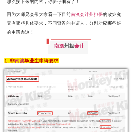
那么接下来的内容，你要仔细看了！
因为大师兄会带大家看一下目前
南澳
会计
州担保
的政策究
竟有哪些具体要求，不同背景的申请人，分别对应哪些好
的申请渠道！
南澳
州担
会计
1. 非
南澳
毕业生申请要求