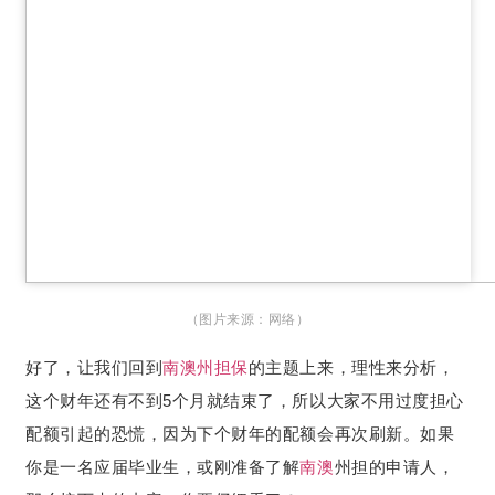
（图片来源：
网络）
好了，让我们回到
南澳
州担保
的主题上来，理性来分析，
这个财年还有不到5个月就结束了，所以大家不用过度担心
配额引起的恐慌，因为下个财年的配额会再次刷新。如果
你是一名应届毕业生，或刚准备了解
南澳
州担的申请人，