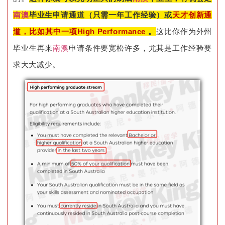
南澳
毕业生申请通道（只需一年工作经验）或
天才创新通
道，比如其中一项High Performance
。
这比你作为外州
毕业生再来
南澳
申请条件要宽松许多，尤其是工作经验要
求大大减少。