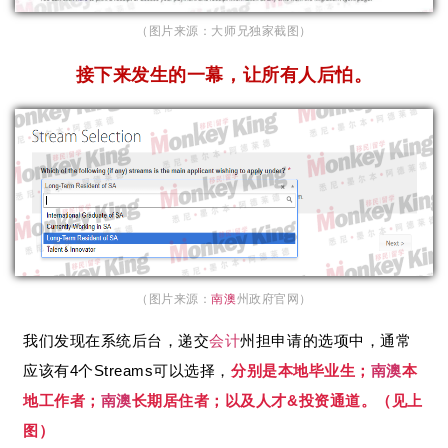
（图片来源：大师兄独家截图）
接下来发生的一幕，让所有人后怕。
（图片来源：
南澳
州政府官网）
我们发现在系统后台，递交
会计
州担申请的选项中，通常
应该有4个Streams可以选择，
分别是本地毕业生；
南澳
本
地工作者；
南澳
长期居住者；以及人才&投资通道。（见上
图）