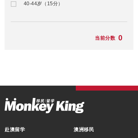
40-44岁（15分）
0
当前分数
赴澳留学
澳洲移民