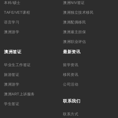
本科/硕士
澳洲NIV签证
TAFE/VET课程
澳洲独立技术移民
语言学习
澳洲配偶移民
澳洲游学
澳洲雇主担保
澳洲职业评估
澳洲签证
最新资讯
毕业生工作签证
留学资讯
旅游签证
移民资讯
澳洲游学
公司活动
澳洲ART上诉服务
联系我们
学生签证
联系方式