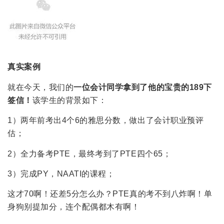
真实案例
就在今天，我们的
一位会计同学拿到了他的宝贵的189下
签信！
该学生的背景如下：
1）两年前考出4个6的雅思分数，做出了会计职业预评
估；
2）全力备考PTE，最终考到了PTE四个65；
3）完成PY，NAATI的课程；
这才70啊！还差5分怎么办？PTE真的考不到八炸啊！单
身狗别提加分，连个配偶都木有啊！