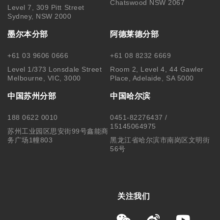
Chatswood NSW 2067
Level 7, 309 Pitt Street
Sydney, NSW 2000
墨尔本分部
阿德莱德分部
+61 03 9606 0666
+61 08 8232 6669
Level 1/373 Lonsdale Street
Room 2, Level 4, 44 Gawler
Melbourne, VIC, 3000
Place, Adelaide, SA 5000
中国苏州分部
中国哈尔滨
188 0622 0010
0451-82276437 /
15145064975
苏州工业园区思安街99号鑫能商
务广场1幢803
黑龙江省哈尔滨市南岗区文明街
56号
关注我们