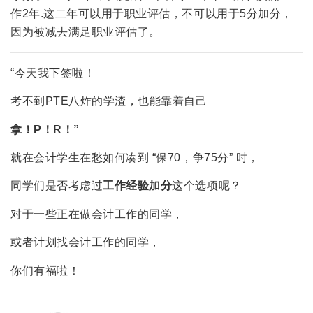
作2年.这二年可以用于职业评估，不可以用于5分加分，
因为被减去满足职业评估了。
“今天我下签啦！
考不到PTE八炸的学渣，也能靠着自己
拿！P！R！”
就在会计学生在愁如何凑到 “保70，争75分” 时，
同学们是否考虑过
工作经验加分
这个选项呢？
对于一些正在做会计工作的同学，
或者计划找会计工作的同学，
你们有福啦！