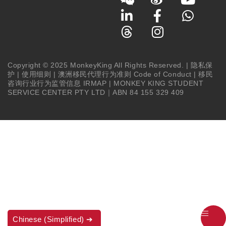
Copyright © 2025 MonkeyKing All Rights Reserved. |
隐私保
护
|
使用细则
|
澳洲移民代理行为准则 Code of Conduct
|
移民
咨询行业行为监管信息 IRMAP
| MONKEY KING STUDENT
SERVICE CENTER PTY LTD｜ABN 84 155 329 409
Chinese (Simplified)