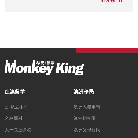
当前分数
赴澳留学
澳洲移民
公/私立中学
澳洲入籍申请
名校预科
澳洲州担保
大一快捷课程
澳洲父母移民