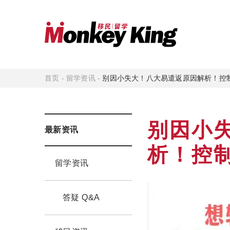
首页
-
留学资讯
-
别因小失大！八大易遣返原因解析！控
别因小
最新资讯
析！控
留学资讯
答疑 Q&A