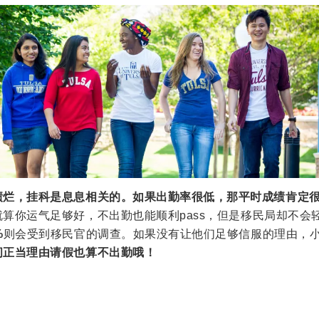
绩烂，挂科是息息相关的。如果出勤率很低，那平时成绩肯定
就算你运气足够好，不出勤也能顺利pass，但是移民局却不会
%
则会受到移民官的调查。如果没有让他们足够信服的理由，
间正当理由请假也算不出勤哦！