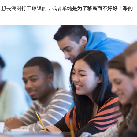
，想去澳洲打工赚钱的，或者
单纯是为了移民而不好好上课的