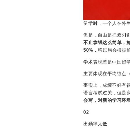
留学时，一个人在外
但是，自由是把双刃
不止拿钱这么简单，
50%
，移民局会根据
学术表现差是中国留
主要体现在平均绩点
事实上，成绩不好有
语言考试过关，但是
会写，对新的学习环
02
出勤率太低