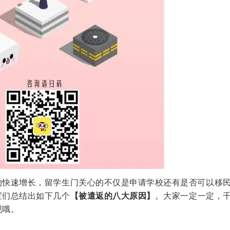
的快速增长，留学生门关心的不仅是申请学校还有是否可以移
宝们总结出如下几个
【被遣返的八大原因】
。大家一定一定，
现哦。