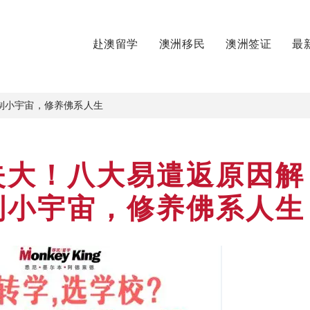
赴澳留学
澳洲移民
澳洲签证
最
制小宇宙，修养佛系人生
失大！八大易遣返原因解
制小宇宙，修养佛系人生