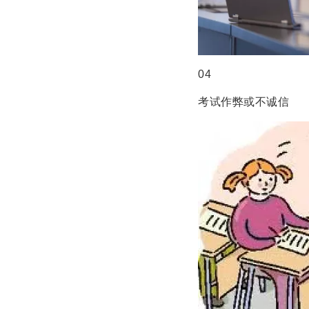
04
考试作弊或不诚信