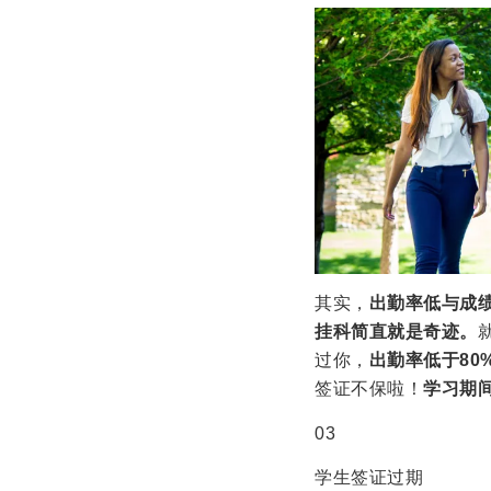
其实，
出勤率低与成
挂科简直就是奇迹。
过你，
出勤率低于80
签证不保啦！
学习期
03
学生签证过期