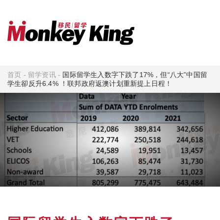
首页
-
留学资讯
-
国际留学生入数字下跌了17%，但“八大”中国留
学生卻反升6.4% ！联邦政府返澳计划重新提上日程！