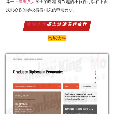
荐一下
澳洲八大
硕士的课程 有兴趣的小伙伴可以在下面
找到心仪的学校看看相关的申请要求。
澳洲八大
硕士过渡课程推荐
悉尼大学