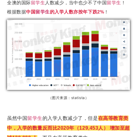
全澳的国际
留学生
人数减少，当中也少不了中国
留学生
！
根据数据
中国
留学生
的入学人数亦按年下跌2%
！
（图片来源：
statista）
虽然中国
留学生
的入学人数减少了，但是
在高等教育类
中，入学的数量反而比2020年（129,453人） 增加至超