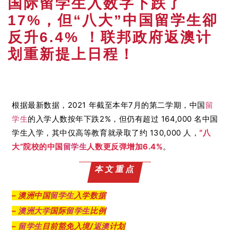
国际留学生入数字下跌了
17%，但“八大”中国留学生卻
反升6.4% ！联邦政府返澳计
划重新提上日程！
根据最新数据，2021 年截至本年7月的第二学期，中国
留
学生
的入学人数按年下跌2%，但
仍有超过 164,000 名中国
学生入学，其中仅高等教育就录取了约 130,000 人，
“八
大”院校的中国
留学生
人数更反弹增加6.4%
。
本文重点
– 澳洲中国
留学生
入学数据
–
澳洲大学
国际
留学生
比例
–
留学生
目前豁免入境/
返澳
计划