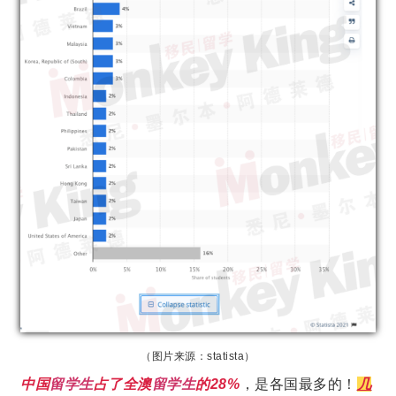
（图片来源：statista）
中国
留学生
占了全澳
留学生
的28%
，是各国最多的！
几