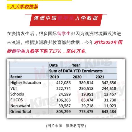
– 八大学校推荐
澳洲中国
留学生
入学数据
在疫情发生后，很多国际
留学生
都因为澳洲封境而没法进
来澳洲。根据澳洲联邦教育部的数据，今年
对比2020年国
际
留学生
入数字下跌了17%，至64万名
。
（图片来源：澳洲教育部）