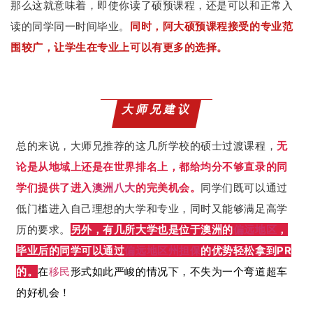
那么这就意味着，即使你读了硕预课程，还是可以和正常入
读的同学同一时间毕业。
同时，阿大硕预课程接受的专业范
围较广，让学生在专业上可以有更多的选择。
大师兄建议
总的来说，大师兄推荐的这几所学校的硕士过渡课程，
无
论是从地域上还是在世界排名上，都给均分不够直录的同
学们提供了进入
澳洲八大
的完美机会。
同学们既可以通过
低门槛进入自己理想的大学和专业，同时又能够满足高学
历的要求。
另外，有几所大学也是位于澳洲的
偏远地区
，
毕业后的同学可以通过
偏远地区
州担保
的优势轻松拿到PR
的。
在
移民
形式如此严峻的情况下，不失为一个弯道超车
的好机会！