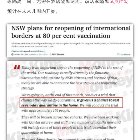
家隔离一周，无需在酒店隔离两周。该居家隔离
试点计划
预计在未来几周内开始。