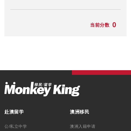
0
当前分数
赴澳留学
澳洲移民
公/私立中学
澳洲入籍申请