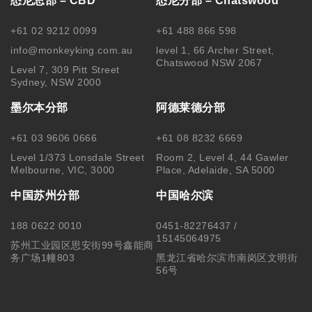
悉尼总部 – CBD
悉尼分部 – Chatswood
+61 02 9212 0099
+61 488 866 598
info@monkeyking.com.au
level 1, 66 Archer Street,
Chatswood NSW 2067
Level 7, 309 Pitt Street
Sydney, NSW 2000
墨尔本分部
阿德莱德分部
+61 03 9606 0666
+61 08 8232 6669
Level 1/373 Lonsdale Street
Room 2, Level 4, 44 Gawler
Melbourne, VIC, 3000
Place, Adelaide, SA 5000
中国苏州分部
中国哈尔滨
188 0622 0010
0451-82276437 /
15145064975
苏州工业园区思安街99号鑫能商
务广场1幢803
黑龙江省哈尔滨市南岗区文明街
56号