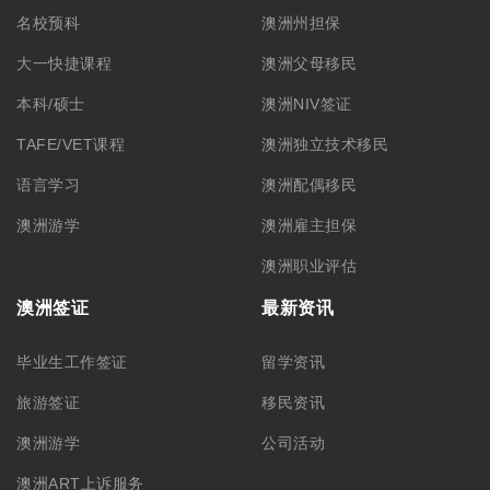
名校预科
澳洲州担保
大一快捷课程
澳洲父母移民
本科/硕士
澳洲NIV签证
TAFE/VET课程
澳洲独立技术移民
语言学习
澳洲配偶移民
澳洲游学
澳洲雇主担保
澳洲职业评估
澳洲签证
最新资讯
毕业生工作签证
留学资讯
旅游签证
移民资讯
澳洲游学
公司活动
澳洲ART上诉服务