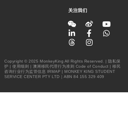
关注我们
Copyright © 2025 MonkeyKing All Rights Reserved. |
隐私保
护
|
使用细则
|
澳洲移民代理行为准则 Code of Conduct
|
移民
咨询行业行为监管信息 IRMAP
| MONKEY KING STUDENT
SERVICE CENTER PTY LTD｜ABN 84 155 329 409