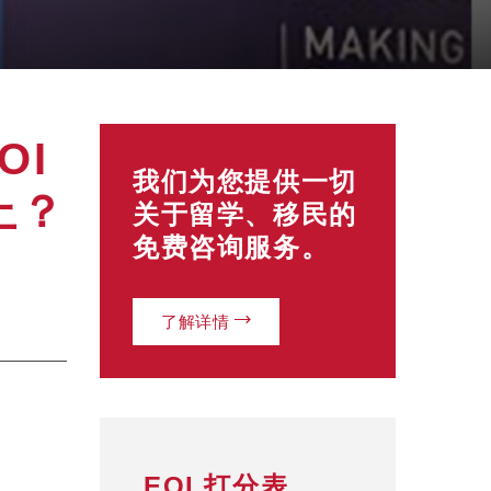
OI
我们为您提供一切
上？
关于留学、移民的
免费咨询服务。
了解详情
EOI 打分表