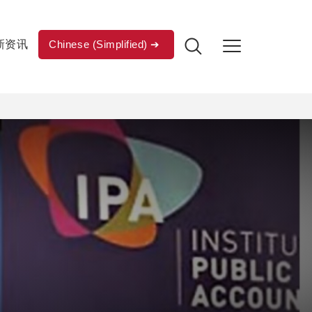
新资讯
Chinese (Simplified)