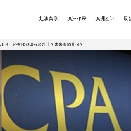
赴澳留学
澳洲移民
澳洲签证
最
动少5分！还有哪些课程能赶上？未来影响几何？