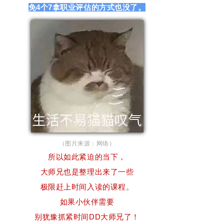
免4个7拿职业评估的方式也没了。
（图片来源：网络）
所以如此紧迫的当下，
大师兄也是整理出来了一些
极限赶上时间入读的课程。
如果小伙伴需要
别犹豫抓紧时间DD大师兄了！