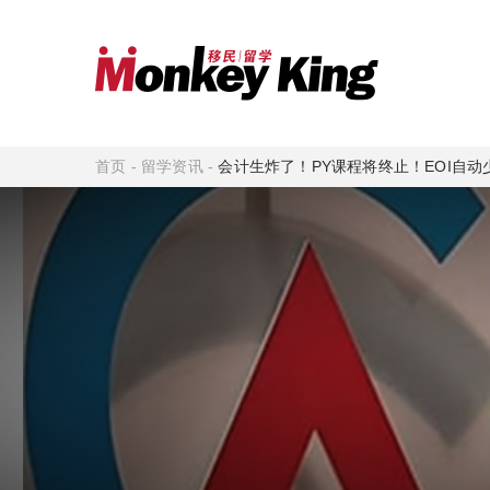
首页
-
留学资讯
-
会计生炸了！PY课程将终止！EOI自