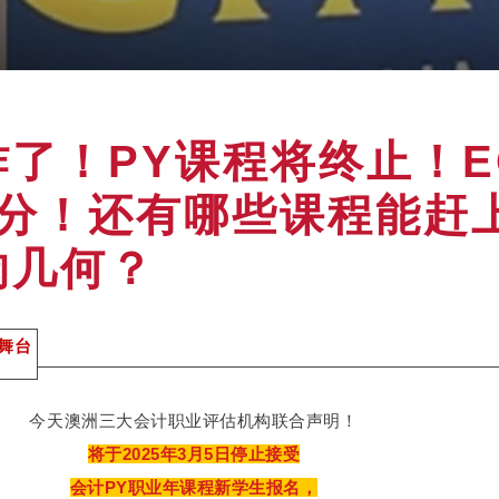
了！PY课程将终止！E
5分！还有哪些课程能赶
响几何？
史舞台
今天澳洲三大会计职业评估机构联合声明！
将于2025年3月5日停止接受
会计PY职业年课程新学生报名，