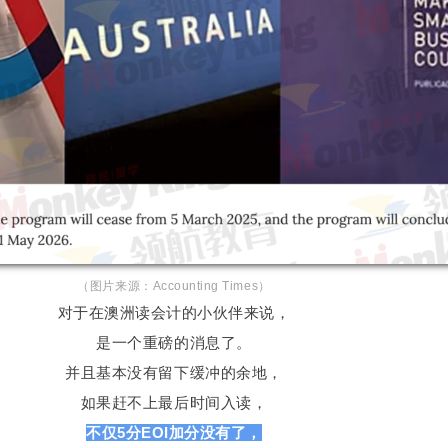
（图片来源：Accounting Times）
对于在澳洲读会计的小伙伴来说，
是一个重磅的消息了。
并且基本没有留下缓冲的余地，
如果赶不上最后时间入读，
不仅5分EOI加分没有了，