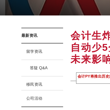
会计生炸
最新资讯
自动少
留学资讯
未来影
答疑 Q&A
会计PY将推出历
移民资讯
公司活动