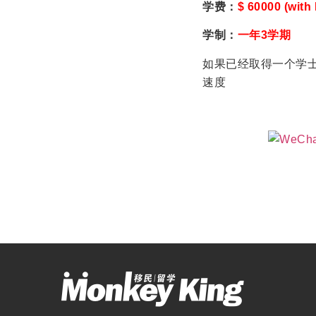
学费
：
$ 60000 (with
学制
：
一年3学期
如果已经取得一个学士
速度