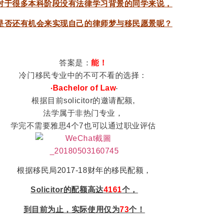
对于很多本科阶段没有法律学习背景的同学来说，
是否还有机会来实现自己的律师梦与移民愿景呢？
答案是：
能！
冷门移民专业中的不可不看的选择：
‧Bachelor of Law
‧
根据目前solicitor的邀请配额,
法学属于非热门专业，
学完不需要雅思4个7也可以通过职业评估
根据移民局2017-18财年的移民配额，
Solicitor的配额高达
4161
个，
到目前为止，实际使用仅为
73
个！