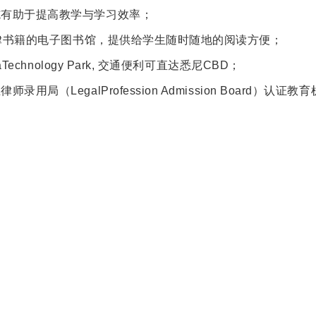
施有助于提高教学与学习效率；
册法律书籍的电子图书馆，提供给学生随时随地的阅读方便；
iaTechnology Park, 交通便利可直达悉尼CBD；
用局（LegalProfession Admission Board）认证教