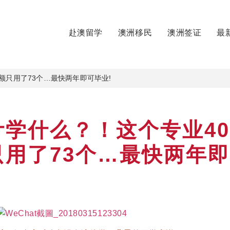
赴澳留学
澳洲移民
澳洲签证
最
额只用了73个…最快两年即可毕业!
学什么？！这个专业40
只用了73个…最快两年