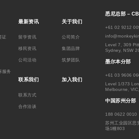
悉尼总部 – C
最新资讯
关于我们
+61 02 9212 00
info@monkeyki
签证
留学资讯
公司简介
Level 7, 309 Pit
移民资讯
集团品牌
Sydney, NSW 2
公司活动
筑梦团队
墨尔本分部
诉服务
+61 03 9606 06
联系我们
加入我们
Level 1/373 Lon
Melbourne, VIC
联系方式
中国苏州分部
合作洽谈
188 0622 0010
苏州工业园区思
场1幢803