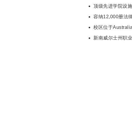
顶级先进学院设
容纳12,000
校区位于Austral
新南威尔士州职业律师录