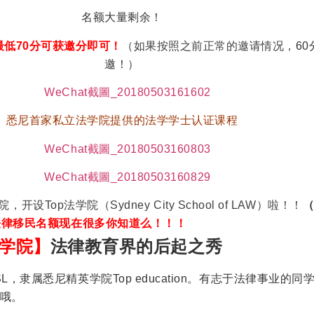
名额大量剩余！
低70分可获邀分即可！
（如果按照之前正常的邀请情况，
6
邀！
）
悉尼首家私立法学院提供的法学学士认证课程
学院，开设Top法学院（Sydney City School of LAW）啦！！
法律移民名额现在很多你知道么！！！
学院】
法律教育界的后起之秀
L，隶属悉尼精英学院Top education。有志于法律事业的同
哦。