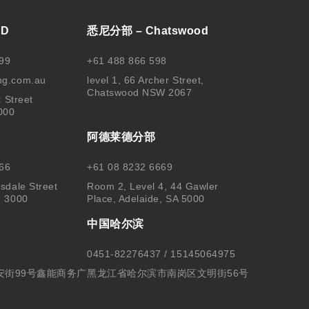
BD
悉尼分部 – Chatswood
99
+61 488 866 598
ng.com.au
level 1, 66 Archer Street,
Chatswood NSW 2067
t Street
000
阿德莱德分部
66
+61 08 8232 6669
sdale Street
Room 2, Level 4, 44 Gawler
, 3000
Place, Adelaide, SA 5000
中国哈尔滨
0451-82276437 / 15145064975
安街99号鑫能商务广
黑龙江省哈尔滨市南岗区文明街56号