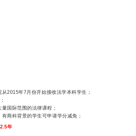
从2015年7月份开始接收法学本科学生；
习；
大量国际范围的法律课程；
，有商科背景的学生可申请学分减免；
-2.5年