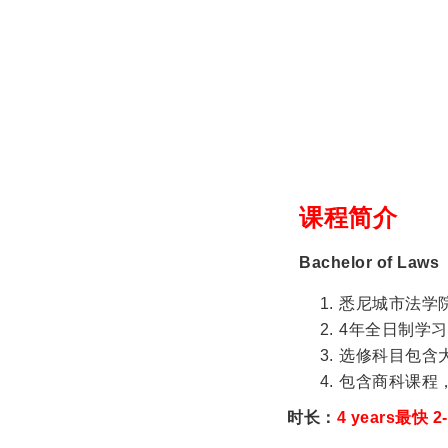
课程简介
Bachelor of Laws
悉尼城市法学院
4年全日制学
选修科目包含
包含商科课程
时
长
：
4 years最快 2