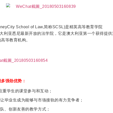
yCity School of Law,简称SCSL)是精英高等教育学院
on)在澳大利亚悉尼最新开放的法学院，它是澳大利亚第一个获得提
的高等教育机构。
很多强劲优势：
加注重学生的课堂参与和互动；
，让毕业生成为能够与市场接轨的有力竞争者；
团队、创新友善的教学方式；