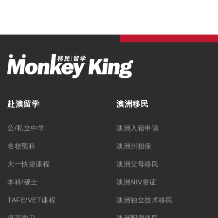
赴澳留学
澳洲移民
公/私立中学
澳洲入籍申请
名校预科
澳洲州担保
大一快捷课程
澳洲父母移民
本科/硕士
澳洲NIV签证
TAFE/VET课程
澳洲独立技术移民
语言学习
澳洲配偶移民