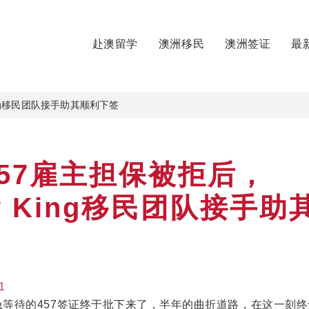
赴澳留学
澳洲移民
澳洲签证
最
ing移民团队接手助其顺利下签
57雇主担保被拒后，
ey King移民团队接手助
焦急等待的457签证终于批下来了，半年的曲折道路，在这一刻