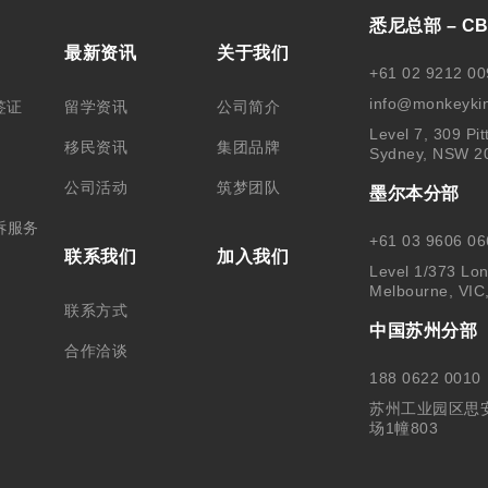
悉尼总部 – C
最新资讯
关于我们
+61 02 9212 00
info@monkeyki
签证
留学资讯
公司简介
Level 7, 309 Pit
移民资讯
集团品牌
Sydney, NSW 2
公司活动
筑梦团队
墨尔本分部
诉服务
+61 03 9606 06
联系我们
加入我们
Level 1/373 Lon
Melbourne, VIC
联系方式
中国苏州分部
合作洽谈
188 0622 0010
苏州工业园区思
场1幢803