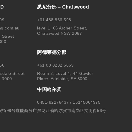
BD
悉尼分部 – Chatswood
99
+61 488 866 598
ng.com.au
level 1, 66 Archer Street,
Chatswood NSW 2067
t Street
000
阿德莱德分部
66
+61 08 8232 6669
sdale Street
Room 2, Level 4, 44 Gawler
, 3000
Place, Adelaide, SA 5000
中国哈尔滨
0451-82276437 / 15145064975
安街99号鑫能商务广
黑龙江省哈尔滨市南岗区文明街56号