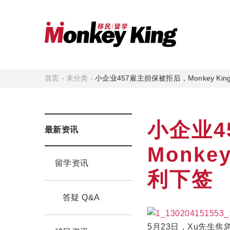
首页
-
未分类
-
小企业457雇主担保被拒后，Monkey K
小企业4
最新资讯
Monk
留学资讯
利下签
答疑 Q&A
5月23日，Xu先生