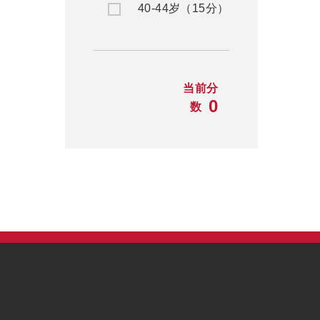
40-44岁（15分）
当前分
0
数