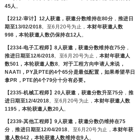
45人
。
【2212-审计】
12人获邀
，
获邀分数维持在80分
，
推进日
期至13/02/2018
。至6月20号为止，
本财年获邀人数
998，本轮获邀人数仍保持在12人
。
【2334-电子工程师】
8人获邀
，
获邀分数维持在75分
，
推进日期至12/6/2018
。至6月20号为止，
本财年获邀人
数501，本轮获邀人数8
。
对于工程方向申请人来说，
NAATI，PY及PTE的4个65分是最低配置，如果希望早日
拿PR，PTE的4个79分十分有必要。
【2335-机械工程师】
20人获邀
，
获邀分数升至75分
，
推
进日期至12
/4/2018
。至6月20号为止，
本财年获邀人数
1195，本轮获邀人数20人
。
【2339-其他工程师】
9人获邀
，
获邀分数仍维持在75
分
，
推进日期至12/04/2018
。至6月20号为止，
本财年获
邀人数642，本轮获邀人数维持在9人
。