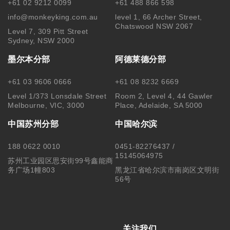
+61 02 9212 0099
+61 488 866 598
info@monkeyking.com.au
level 1, 66 Archer Street,
Chatswood NSW 2067
Level 7, 309 Pitt Street
Sydney, NSW 2000
墨尔本分部
阿德莱德分部
+61 03 9606 0666
+61 08 8232 6669
Level 1/373 Lonsdale Street
Room 2, Level 4, 44 Gawler
Melbourne, VIC, 3000
Place, Adelaide, SA 5000
中国苏州分部
中国哈尔滨
188 0622 0010
0451-82276437 /
15145064975
苏州工业园区思安街99号鑫能商
务广场1幢803
黑龙江省哈尔滨市南岗区文明街
56号
关注我们