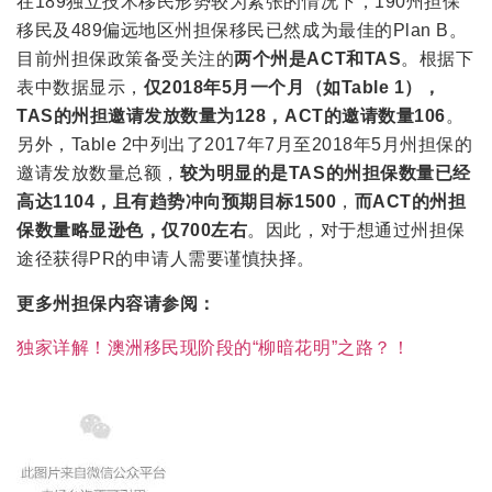
在189独立技术移民形势较为紧张的情况下，190州担保
移民及489偏远地区州担保移民已然成为最佳的Plan B。
目前州担保政策备受关注的
两个州是ACT和TAS
。根据下
表中数据显示，
仅2018年5月一个月（如Table 1），
TAS的州担邀请发放数量为128，ACT的邀请数量106
。
另外，Table 2中列出了2017年7月至2018年5月州担保的
邀请发放数量总额，
较为明显的是TAS的州担保数量已经
高达1104，且有趋势冲向预期目标1500
，
而ACT的州担
保数量略显逊色，仅700左右
。因此，对于想通过州担保
途径获得PR的申请人需要谨慎抉择。
更多州担保内容请参阅：
独家详解！澳洲移民现阶段的“柳暗花明”之路？！