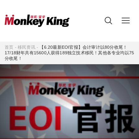
首页
-
移民资讯
-
【6.20最新EOI官报】会计审计以80分收尾！
17/18财年共有15600人获得189独立技术移民！其他各专业均以75
分收尾！