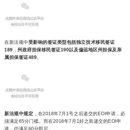
在新法规中
受影响的签证类型包括
独立技术移民签证
189
，
州政府担保移民签证190以及偏远地区州担保及亲
属担保签证489
。
新法规中规定
，在2018年7月1号之后递交的EOI申请，必
须满足65分门槛。而在2018年7月1好之前递交的EOI申
请，仍满足60分即可。