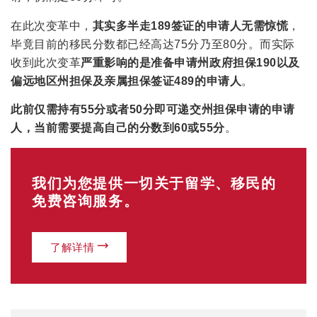
在此次变革中，
其实多半走189签证的申请人无需惊慌
，
毕竟目前的移民分数都已经高达75分乃至80分。而实际
收到此次变革
严重影响的是准备申请州政府担保190以及
偏远地区州担保及亲属担保签证489的申请人
。
此前仅需持有55分或者50分即可递交州担保申请的申请
人，当前需要提高自己的分数到60或55分
。
我们为您提供一切关于留学、移民的
免费咨询服务。
了解详情