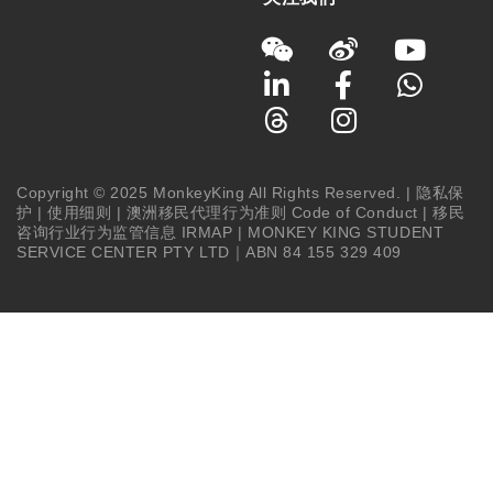
Copyright © 2025 MonkeyKing All Rights Reserved. |
隐私保
护
|
使用细则
|
澳洲移民代理行为准则 Code of Conduct
|
移民
咨询行业行为监管信息 IRMAP
| MONKEY KING STUDENT
SERVICE CENTER PTY LTD｜ABN 84 155 329 409