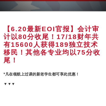
【6.20最新EOI官报】会计审
计以80分收尾！17/18财年共
有15600人获得189独立技术
移民！其他各专业均以75分收
尾！
*凡在领航上过课的新老学生都可享此优惠！
▼▼▼