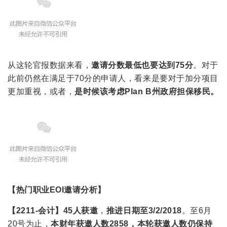
从这轮官报数据来看，
邀请分数
最低也要达到75分
。对于
此前仍然在满足于70分的申请人，看来是要对于加分项目
更加重视，或者，
是时候该考虑Plan B州政府担保移民。
【热门职业EOI邀请分析】
【2211-会计】
45人获邀
，
推进日期至3
/2/2018
。至6月
20号为止，
本财年获邀人数2858，本轮获邀人数仍保持