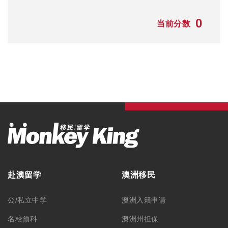
0
当前分数
赴澳留学
澳洲移民
公/私立中学
澳洲入籍申请
名校预科
澳洲州担保