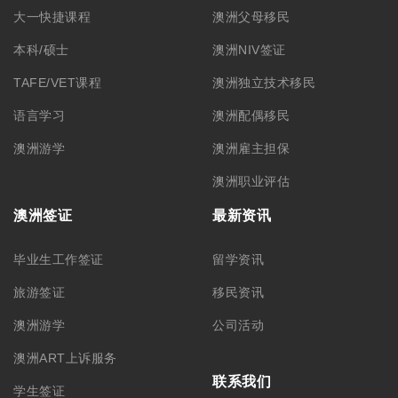
大一快捷课程
澳洲父母移民
本科/硕士
澳洲NIV签证
TAFE/VET课程
澳洲独立技术移民
语言学习
澳洲配偶移民
澳洲游学
澳洲雇主担保
澳洲职业评估
澳洲签证
最新资讯
毕业生工作签证
留学资讯
旅游签证
移民资讯
澳洲游学
公司活动
澳洲ART上诉服务
联系我们
学生签证