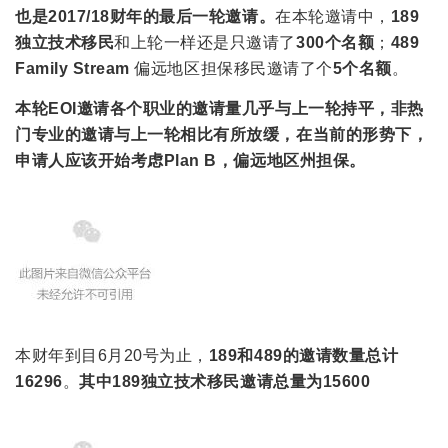
也是2017/18财年的最后一轮邀请。
在本轮邀请中，
189
独立技术移民
和上轮一样还是只邀请了
300个名额
；
489
Family Stream
偏远地区担保移民邀请了个
5个名额
。
本轮EOI邀请各个职业的邀请量几乎与上一轮持平，非热
门专业的邀请与上一轮相比有所放缓，在当前的形势下，
申请人应该开始考虑Plan B，偏远地区州担保。
本财年到目6月20号为止，
189和489的邀请数量总计
16296
。
其中189独立技术移民邀请总量为15600