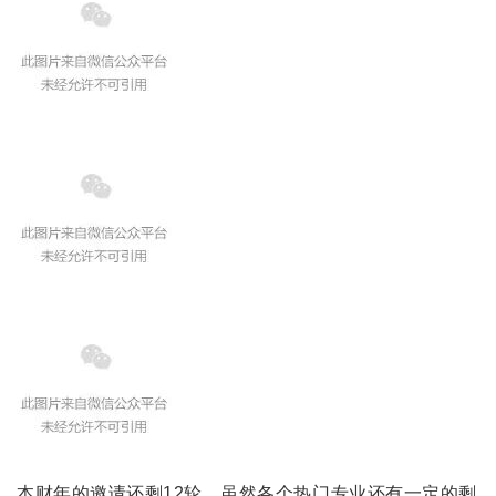
本财年的邀请还剩12轮，虽然各个热门专业还有一定的剩