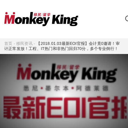
首页
-
移民资讯
-
【2018.01.03最新EOI官报】会计竟0邀请！审
计正常发放！工程、IT热门和非热门回归70分，多个专业倒行！