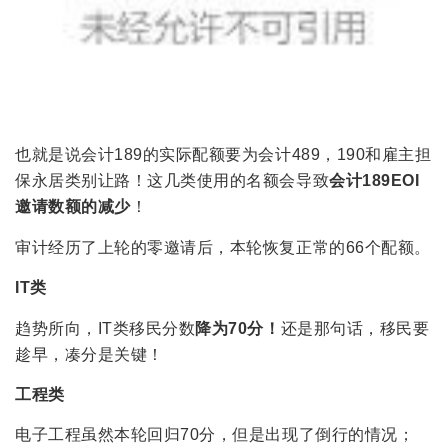
也就是说会计189的实际配额要为会计489，190和雇主担
保永居类别让路！这几类使用的名额会导致
会计189EOI
邀请数额的减
少
！
审计经历了上轮的零邀请后，本轮恢复正常的66个配额。
IT类
趋势所向，IT类移民分数
降为70分！
还是那句话，移民要
趁早，凑分是关键！
工程类
电子工程虽然本轮回归70分，但是出现了倒行的情况；