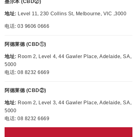
墨尔本 (CBD②)
地址:
Level 11, 230 Collins St, Melbourne, VIC ,3000
电话: 03 9606 0666
阿德莱德 (CBD
①
)
地址:
Room 2, Level 4, 44 Gawler Place, Adelaide, SA,
5000
电话: 08 8232 6669
阿德莱德 (CBD
②
)
地址:
Room 2, Level 3, 44 Gawler Place, Adelaide, SA,
5000
电话: 08 8232 6669