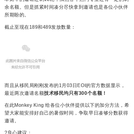
余名额。但是抓紧时间凑分尽快拿到邀请也是各位小伙伴
所期盼的。
截止至现在189和489发放数量：
而且从移民局刚刚发布的1月03日EOI的官方数据显示，
最近两次邀请名额
技术移民均只有300个名额！
在此Monkey King 给各位小伙伴提供以下的加分方法，希
望大家能安排好自己的暑假时间，争取早日凑够分数获得
邀请。
?良心建议：