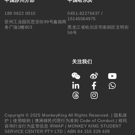
中国苏州分部
中国哈尔滨
188 0622 0010
0451-82276437 /
15145064975
苏州工业园区思安街99号鑫能商
务广场1幢803
黑龙江省哈尔滨市南岗区文明街
56号
关注我们
Copyright © 2025 MonkeyKing All Rights Reserved. |
隐私保
护
|
使用细则
|
澳洲移民代理行为准则 Code of Conduct
|
移民
咨询行业行为监管信息 IRMAP
| MONKEY KING STUDENT
SERVICE CENTER PTY LTD｜ABN 84 155 329 409