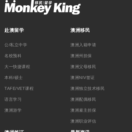
赴澳留学
澳洲移民
公/私立中学
澳洲入籍申请
名校预科
澳洲州担保
大一快捷课程
澳洲父母移民
本科/硕士
澳洲NIV签证
TAFE/VET课程
澳洲独立技术移民
语言学习
澳洲配偶移民
澳洲游学
澳洲雇主担保
澳洲职业评估