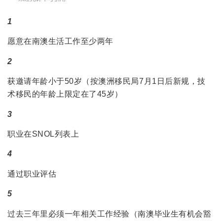
1
愿意在南澳生活工作至少两年
2
获邀请年龄小于50岁（按澳洲移民局7月1日后新规，技
术移民的年龄上限定在了45岁）
3
职业在SNOL列表上
4
通过职业评估
5
过去三年里必须一年相关工作经验（南澳毕业生有机会豁