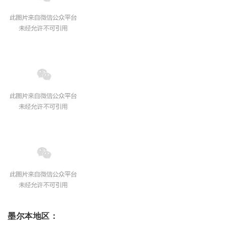
墨尔本地区：