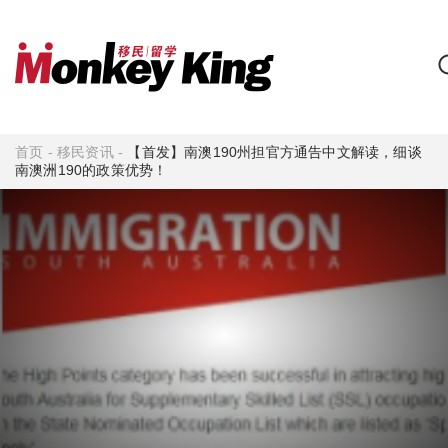
首页
-
移民资讯
-
【首发】南澳190州担官方通告中文解读，细谈
南澳洲190的政策优势！