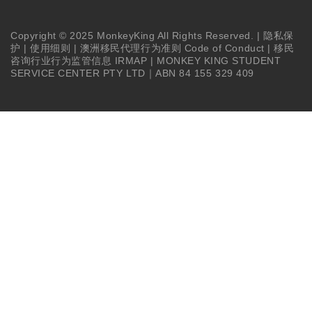
Copyright © 2025 MonkeyKing All Rights Reserved. |
隐私保
护
|
使用细则
|
澳洲移民代理行为准则 Code of Conduct
|
移民
咨询行业行为监管信息 IRMAP
| MONKEY KING STUDENT
SERVICE CENTER PTY LTD｜ABN 84 155 329 409