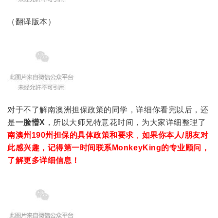
（翻译版本）
对于不了解南澳洲担保政策的同学，详细你看完以后，还
是
一脸懵X
，所以大师兄特意花时间，为大家详细整理了
南澳州190州担保的具体政策和要求
，
如果你本人/朋友对
此感兴趣，
记得第一时间联系MonkeyKing的专业顾问，
了解更多详细信息！