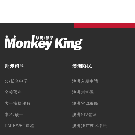
赴澳留学
澳洲移民
公/私立中学
澳洲入籍申请
名校预科
澳洲州担保
大一快捷课程
澳洲父母移民
本科/硕士
澳洲NIV签证
TAFE/VET课程
澳洲独立技术移民