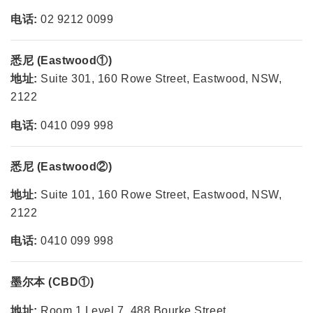
电话:
02 9212 0099
悉尼 (Eastwood①)
地址:
Suite 301, 160 Rowe Street, Eastwood, NSW,
2122
电话:
0410 099 998
悉尼 (Eastwood②)
地址:
Suite 101, 160 Rowe Street, Eastwood, NSW,
2122
电话:
0410 099 998
墨尔本 (CBD①)
地址:
Room 1,Level 7, 488 Bourke Street,