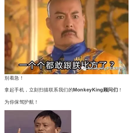
别着急！
拿起手机，立刻扫描联系我们的
MonkeyKing顾问们
！
为你保驾护航！