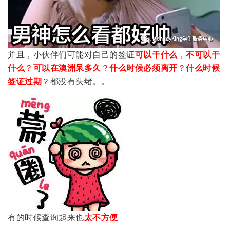
并且，小伙伴们可能对自己的签证
可以干什么
，
不可以干
什么
？
可以在澳洲呆多久
？
什么时候必须离开
？
什么时候
签证过期
？都没有头绪。。
有的时候查询起来也
太不方便