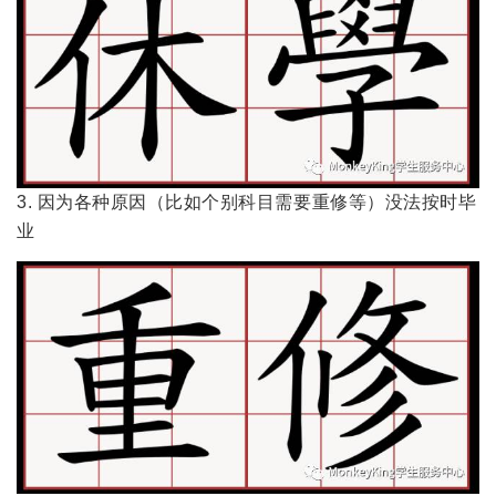
3. 因为各种原因（比如个别科目需要重修等）没法按时毕
业