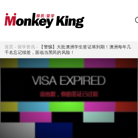
首页
-
留学资讯
-
【警惕】大批澳洲学生签证将到期！澳洲每年几
千名忘记续签，面临当黑民的风险！