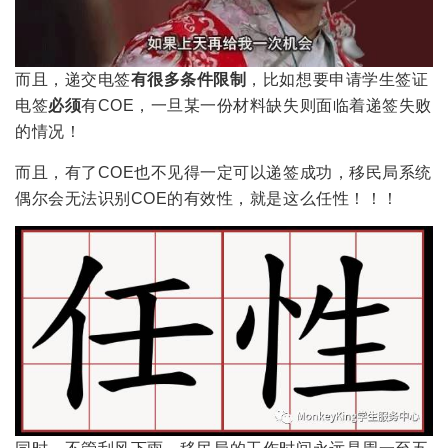
而且，递交电签
有很多条件限制
，比如想要申请学生签证
电签
必须
有COE，一旦某一份材料缺失则面临着递签失败
的情况！
而且，有了COE也不见得一定可以递签成功，移民局系统
偶尔会无法识别COE的有效性，就是这么任性！！！