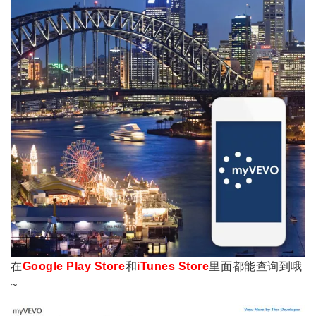
在
Google Play Store
和
iTunes Store
里面都能查询到哦
~