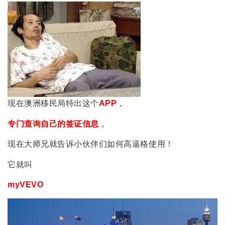
现在澳洲移民局特出这个
APP
，
专门查询自己的签证信息
，
现在大师兄就告诉小伙伴们如何高逼格使用！
它就叫
myVEVO