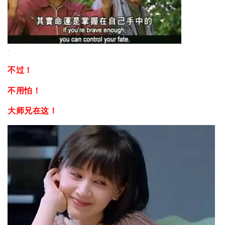
不过！
不用怕！
大师兄在这！