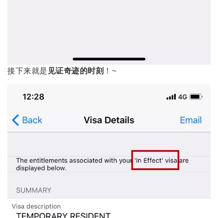
接下来就是
见证奇迹的时刻
！~