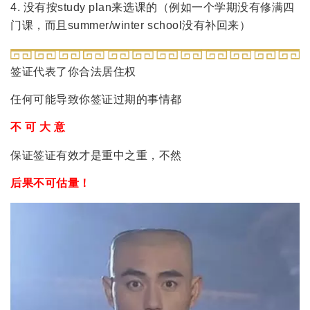
4. 没有按study plan来选课的（例如一个学期没有修满四
门课，而且summer/winter school没有补回来）
签证代表了你合法居住权
任何可能导致你签证过期的事情都
不 可 大 意
保证签证有效才是重中之重，不然
后果不可估量！