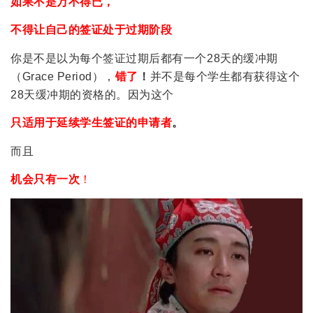
如果不是万不得已，
不得让自己的签证处于过期阶段
你是不是以为每个签证过期后都有一个28天的缓冲期
（Grace Period），
错了
！
并不是每个学生都有获得这个
28天缓冲期的资格的。因为这个
只适用于延续学生签证的申请者
。
而且
机会只有一次
！