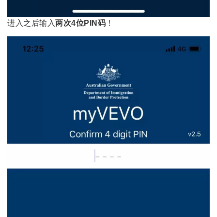
进入之后输入
两次4位PIN码
！