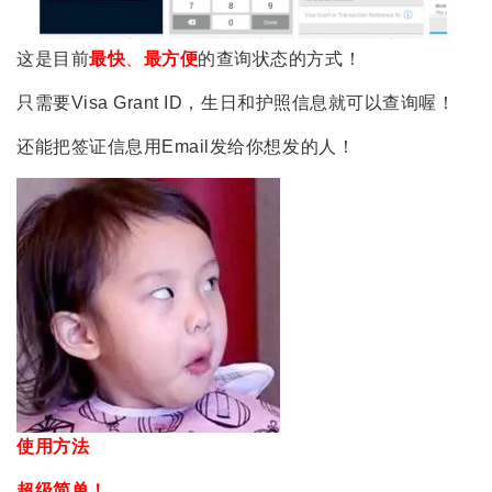
这是目前
最快
、
最方便
的查询状态的方式！
只需要Visa Grant ID，生日和护照信息就可以查询喔！
还能把签证信息用Email发给你想发的人！
使用方法
超级简单！