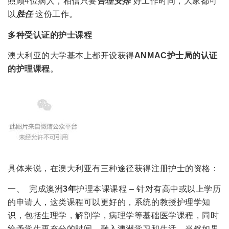
照顾4位病人，相信只要
合理安排
好工作时间，大家都可
以
胜任
这份工作。
多种受认证的护士课程
澳大利亚的大学基本上都开设获得
ANMAC
护士局的认证
的护理课程
。
具体来说，在澳大利亚有三种途径获得注册护士的资格：
一、 完成澳洲
3年
护理本课课程 – 针对有高中或以上学历
的申请人，这类课程可以更好的，系统的教授护理学知
识，包括生理学，解剖学，病理学等基础医学课程，同时
给予学生更充分的时间，融入澳洲学习和生活。当然如果