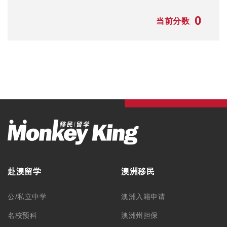
0
当前分数
赴澳留学
澳洲移民
公/私立中学
澳洲入籍申请
名校预科
澳洲州担保