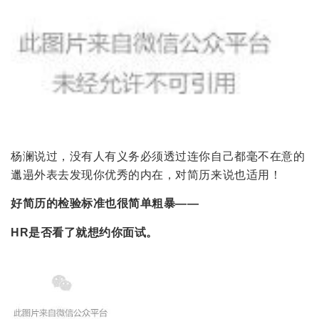
杨澜说过，没有人有义务必须透过连你自己都毫不在意的
邋遢外表去发现你优秀的内在，对简历来说也适用！
好简历的检验标准也很简单粗暴——
HR是否看了就想约你面试。