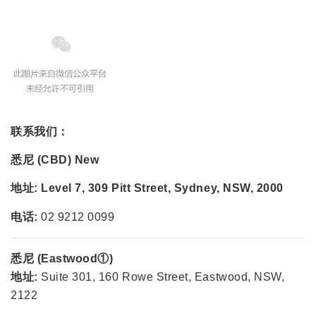
联系我们：
悉尼 (CBD)
New
地址:
Level 7, 309 Pitt Street, Sydney, NSW, 2000
电话:
02 9212 0099
悉尼 (Eastwood①)
地址:
Suite 301, 160 Rowe Street, Eastwood, NSW,
2122