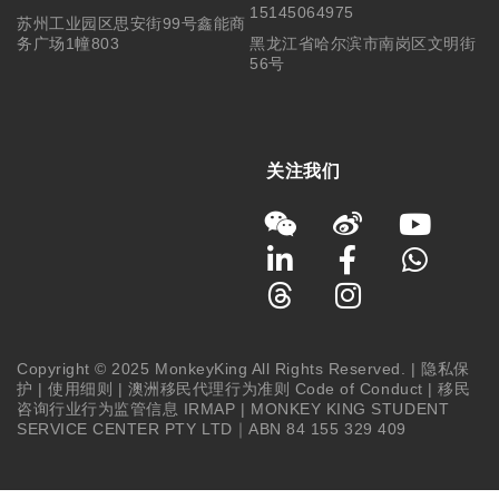
15145064975
苏州工业园区思安街99号鑫能商
务广场1幢803
黑龙江省哈尔滨市南岗区文明街
56号
关注我们
Copyright © 2025 MonkeyKing All Rights Reserved. |
隐私保
护
|
使用细则
|
澳洲移民代理行为准则 Code of Conduct
|
移民
咨询行业行为监管信息 IRMAP
| MONKEY KING STUDENT
SERVICE CENTER PTY LTD｜ABN 84 155 329 409