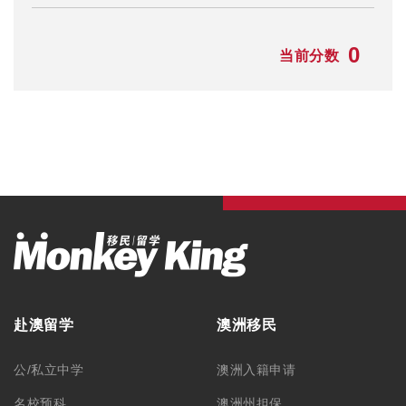
0
当前分数
赴澳留学
澳洲移民
公/私立中学
澳洲入籍申请
名校预科
澳洲州担保