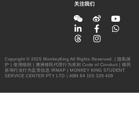
关注我们
Copyright © 2025 MonkeyKing All Rights Reserved. |
隐私保
护
|
使用细则
|
澳洲移民代理行为准则 Code of Conduct
|
移民
咨询行业行为监管信息 IRMAP
| MONKEY KING STUDENT
SERVICE CENTER PTY LTD｜ABN 84 155 329 409