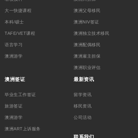
大一快捷课程
澳洲父母移民
本科/硕士
澳洲NIV签证
TAFE/VET课程
澳洲独立技术移民
语言学习
澳洲配偶移民
澳洲游学
澳洲雇主担保
澳洲职业评估
澳洲签证
最新资讯
毕业生工作签证
留学资讯
旅游签证
移民资讯
澳洲游学
公司活动
澳洲ART上诉服务
联系我们