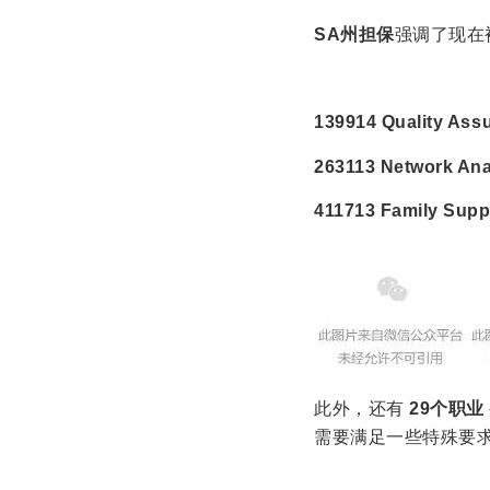
SA州担保
强调了现在被视
139914 Quality A
263113 Network A
411713 Family S
此外，还有
29个职业
需要满足一些特殊要