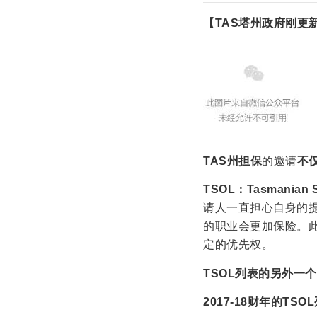
【TAS塔州政府刚更新
TAS州担保
的邀请
不
TSOL
：
Tasmanian S
请人一直担心自身的提
的职业会更加保险。此
定的优先权。
TSOL列表的另外一
2017-18财年的T