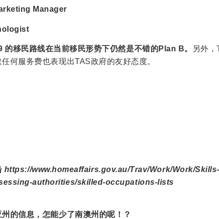
arketing Manager
ologist
89
的移民路线在当前移民形势下仍然是不错的Plan B。
另外，
任何服务费也表现出TAS政府的友好态度。
击
https://www.homeaffairs.gov.au/Trav/Work/Work/Skills
ssing-authorities/skilled-occupations-lists
亚州的信息，怎能少了南澳州的呢！？