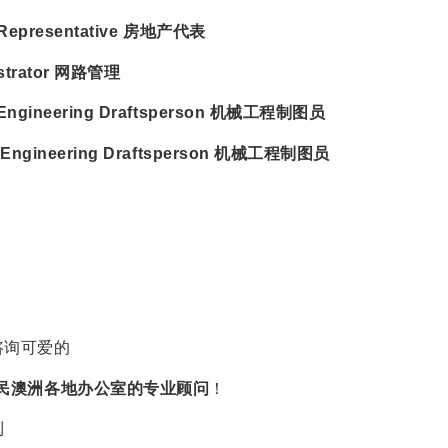
e Representative 房地产代表
istrator 网路管理
Engineering Draf
tsperson 机械工程制图员
l Engineering Draftsperson 机械工程制图员
咨询可爱的
留学移民澳洲各地办公室的专业顾问
！
利