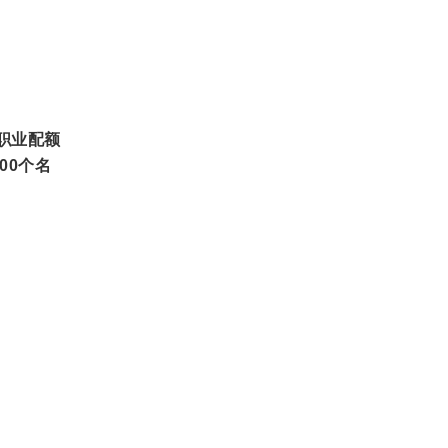
职业配额
00个名