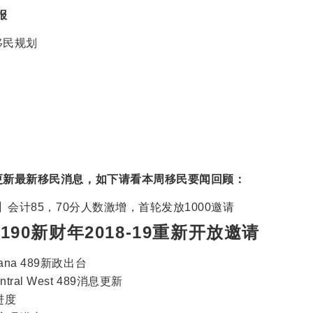
报
移民规划
更新最新移民消息，如下请看本周移民要闻回顾：
官报】会计85，70分人数激增，首轮发放1000邀请
190新财年2018-19重新开放邀请
na 489新政出台
ral West 489消息更新
进度