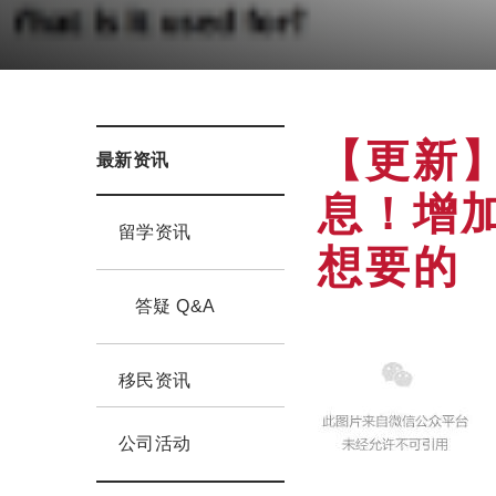
【更新
最新资讯
息！增
留学资讯
想要的
答疑 Q&A
移民资讯
公司活动