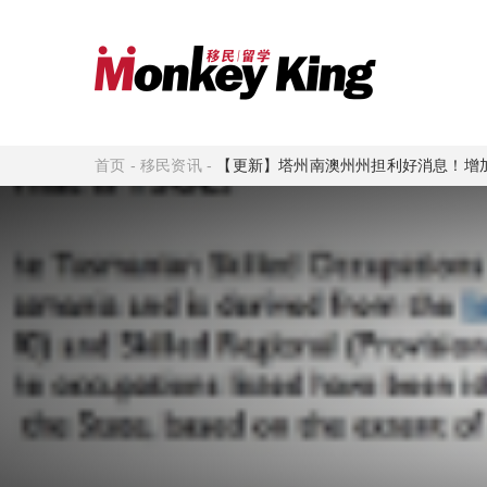
首页
-
移民资讯
-
【更新】塔州南澳州州担利好消息！增