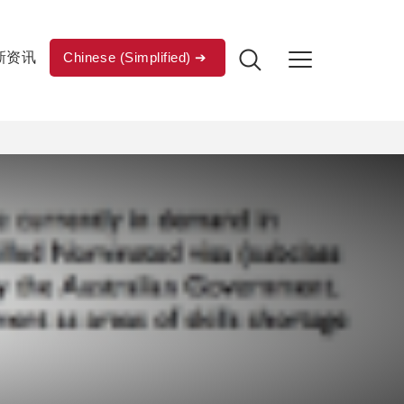
新资讯
Chinese (Simplified)