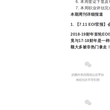
本周签证下签及
本周职业评估完
本期周刊详细报道
1. 【7.11 EOI
2018-19财年首轮EO
竟与17-18财年是一
额大多被非热门拿走