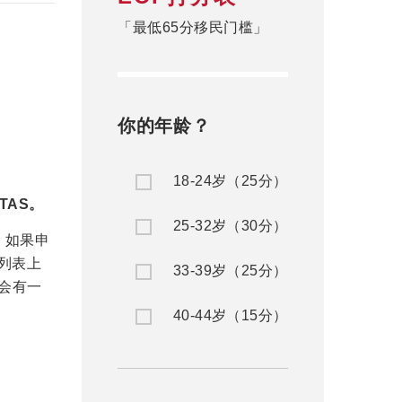
「最低65分移民门槛」
你的年龄？
18-24岁（25分）
TAS
。
25-32岁（30分）
，如果申
列表上
33-39岁（25分）
会有一
40-44岁（15分）