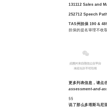
131112 Sales and M
252712 Speech Path
TAS州担保
190 & 4
担保的提名审理不收取
更多列表信息，请点
assessment-and-asse
§§
说了那么多塔斯马尼