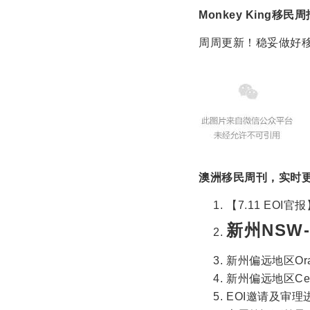
Monkey King移民周
周周更新！稳妥做好
澳洲移民周刊，实时
【7.11 EOI
新州NSW-
新州偏远地区Ora
新州偏远地区Cent
EOI邀请及审理