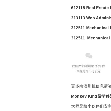
612115 Real Estat
313113 Web Admin
312511 Mechanical 
312511 Mechanica
更多南澳州担信息请
Monkey King
大师兄给小伙伴们安