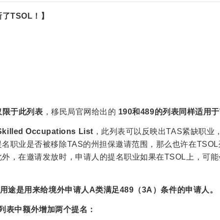
了TSOL！】
仅限于此列表
，移民局官网给出的
190和489的列表同样适用于
killed Occupations List
，此列表可以反映出TAS紧缺职业
名职业是否被移除TAS的州担保邀请范围，那么也许在TSOL
外，在邀请发放时，申请人的提名职业如果在TSOL上，可能
个用途是用来给境外申请人A类满足489（3A）条件的申请人。
SOL列表中额外增加两个提名：