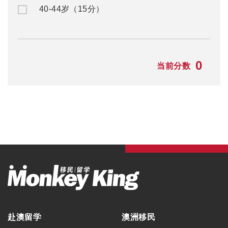
40-44岁（15分）
0
当前分数
赴澳留学
澳洲移民