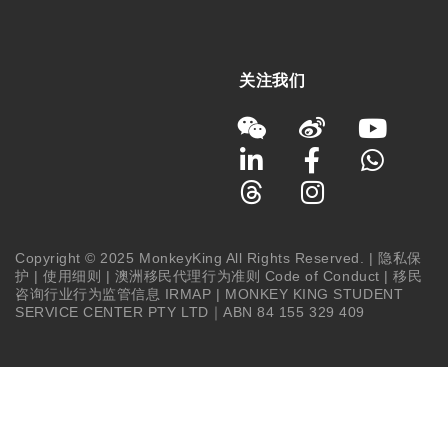
关注我们
Copyright © 2025 MonkeyKing All Rights Reserved. |
隐私保
护
|
使用细则
|
澳洲移民代理行为准则 Code of Conduct
|
移民
咨询行业行为监管信息 IRMAP
| MONKEY KING STUDENT
SERVICE CENTER PTY LTD｜ABN 84 155 329 409