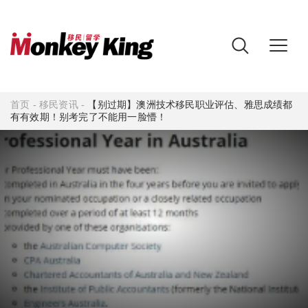
首页
-
移民资讯
-
【别过期】澳洲技术移民职业评估、雅思成绩都
有有效期！别考完了不能用一脸懵！