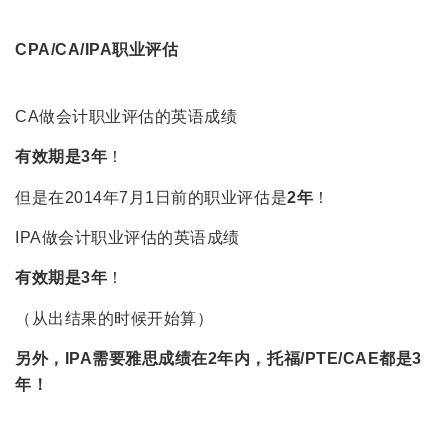
CPA/CA/IPA职业评估
CA做会计职业评估的英语成绩
有效期是3年
！
但是在2014年7月1日前的职业评估是
2年
！
IPA做会计职业评估的英语成绩
有效期是3年
！
（从出结果的时候开始算）
另外，IPA需要雅思成绩在2年内，托福/PTE/CAE都是3
年！