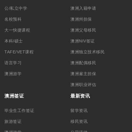
公/私立中学
澳洲入籍申请
名校预科
澳洲州担保
大一快捷课程
澳洲父母移民
本科/硕士
澳洲NIV签证
TAFE/VET课程
澳洲独立技术移民
语言学习
澳洲配偶移民
澳洲游学
澳洲雇主担保
澳洲职业评估
澳洲签证
最新资讯
毕业生工作签证
留学资讯
旅游签证
移民资讯