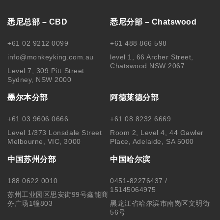
悉尼总部 – CBD
悉尼分部 – Chatswood
+61 02 9212 0099
+61 488 866 598
info@monkeyking.com.au
level 1, 66 Archer Street,
Chatswood NSW 2067
Level 7, 309 Pitt Street
Sydney, NSW 2000
墨尔本分部
阿德莱德分部
+61 03 9606 0666
+61 08 8232 6669
Level 1/373 Lonsdale Street
Room 2, Level 4, 44 Gawler
Melbourne, VIC, 3000
Place, Adelaide, SA 5000
中国苏州分部
中国哈尔滨
188 0622 0010
0451-82276437 /
15145064975
苏州工业园区思安街99号鑫能商
务广场1幢803
黑龙江省哈尔滨市南岗区文明街
56号