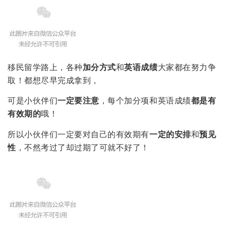
移民留学路上，各种
加分方式
和
英语成绩
大家都在努力争
取！都想尽早完成拿到，
可是小伙伴们
一定要注意
，每个加分项和英语成绩
都是有
有效期的
哦！
所以小伙伴们一定要对自己的有效期有
一定的安排
和
预见
性
，不然考过了却过期了可就不好了！