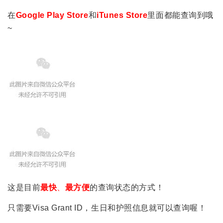
在
Google Play Store
和
iTunes Store
里面都能查询到哦
~
这是目前
最快
、
最方便
的查询状态的方式！
只需要Visa Grant ID，生日和护照信息就可以查询喔！