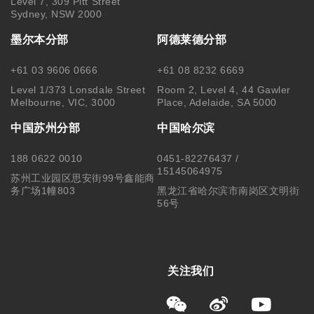
Level 7, 309 Pitt Street
Sydney, NSW 2000
墨尔本分部
阿德莱德分部
+61 03 9606 0666
+61 08 8232 6669
Level 1/373 Lonsdale Street
Room 2, Level 4, 44 Gawler
Melbourne, VIC, 3000
Place, Adelaide, SA 5000
中国苏州分部
中国哈尔滨
188 0622 0010
0451-82276437 /
15145064975
苏州工业园区思安街99号鑫能商
务广场1幢803
黑龙江省哈尔滨市南岗区文明街
56号
关注我们