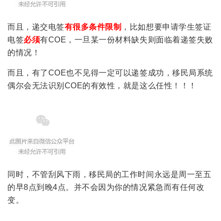
而且，递交电签
有很多条件限制
，比如想要申请学生签证
电签
必须
有COE，一旦某一份材料缺失则面临着递签失败
的情况！
而且，有了COE也不见得一定可以递签成功，移民局系统
偶尔会无法识别COE的有效性，就是这么任性！！！
同时，不管刮风下雨，移民局的工作时间永远是周一至五
的早8点到晚4点。并不会因为你的情况紧急而有任何改
变。