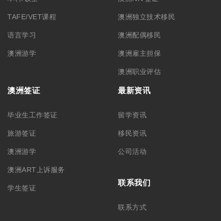
TAFE/VET课程
澳洲独立技术移民
语言学习
澳洲配偶移民
澳洲游学
澳洲雇主担保
澳洲职业评估
澳洲签证
最新资讯
毕业生工作签证
留学资讯
旅游签证
移民资讯
澳洲游学
公司活动
澳洲ART上诉服务
联系我们
学生签证
联系方式