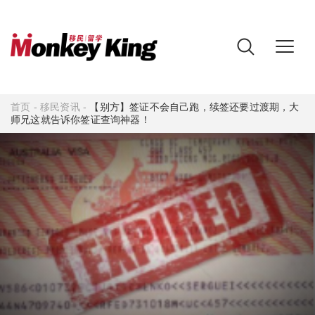
首页
-
移民资讯
-
【别方】签证不会自己跑，续签还要过渡期，大
师兄这就告诉你签证查询神器！