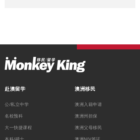
赴澳留学
澳洲移民
公/私立中学
澳洲入籍申请
名校预科
澳洲州担保
大一快捷课程
澳洲父母移民
本科/硕士
澳洲NIV签证