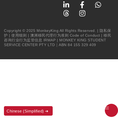
Copyright © 2025 MonkeyKing All Rights Reserved. |
隐私保
护
|
使用细则
|
澳洲移民代理行为准则 Code of Conduct
|
移民
咨询行业行为监管信息 IRMAP
| MONKEY KING STUDENT
SERVICE CENTER PTY LTD｜ABN 84 155 329 409
Chinese (Simplified)